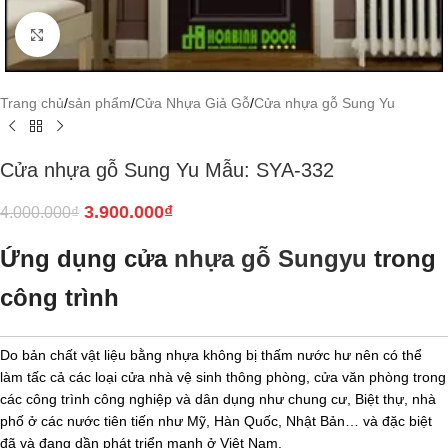
Click to enlarge
Trang chủ
/
sản phẩm
/
Cửa Nhựa Giả Gỗ
/
Cửa nhựa gỗ Sung Yu
Cửa nhựa gỗ Sung Yu Mẫu: SYA-332
3.900.000
₫
4.000.000
₫
Ứng dụng cửa
nhựa gỗ Sungyu
trong
công trình
Do bản chất vật liệu bằng nhựa không bị thấm nước hư nên có thể
làm tấc cả các loại cửa nhà vệ sinh thông phòng, cửa văn phòng trong
các công trình công nghiệp và dân dụng như chung cư, Biệt thự, nhà
phố ở các nước tiên tiến như Mỹ, Hàn Quốc, Nhật Bản… và đặc biệt
đã và đang dần phát triển mạnh ở Việt Nam.