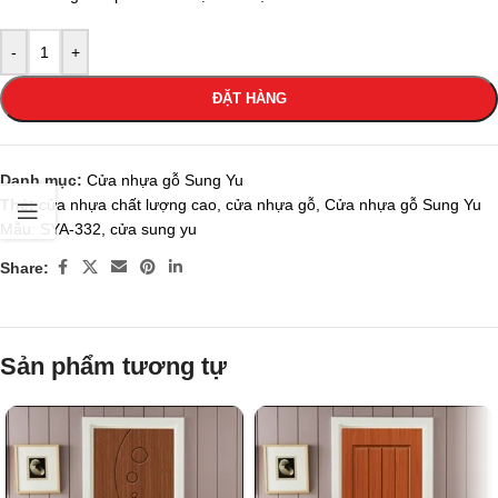
-
+
ĐẶT HÀNG
Danh mục:
Cửa nhựa gỗ Sung Yu
Thẻ:
cửa nhựa chất lượng cao
,
cửa nhựa gỗ
,
Cửa nhựa gỗ Sung Yu
Mẫu: SYA-332
,
cửa sung yu
Share:
Sản phẩm tương tự