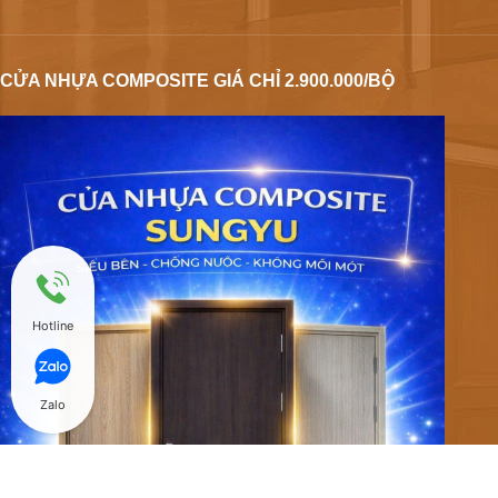
CỬA NHỰA COMPOSITE GIÁ CHỈ 2.900.000/BỘ
Hotline
Zalo