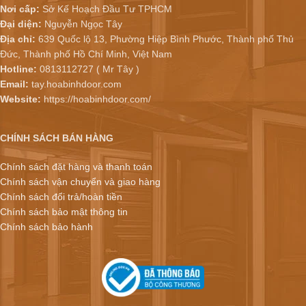
Nơi cấp:
Sở Kế Hoạch Đầu Tư TPHCM
Đại diện:
Nguyễn Ngọc Tây
Địa chỉ:
639 Quốc lộ 13, Phường Hiệp Bình Phước, Thành phố Thủ
Đức, Thành phố Hồ Chí Minh, Việt Nam
Hotline:
0813112727 ( Mr Tây )
Email:
tay.hoabinhdoor.com
Website:
https://hoabinhdoor.com/
CHÍNH SÁCH BÁN HÀNG
Chính sách đặt hàng và thanh toán
Chính sách vận chuyển và giao hàng
Chính sách đổi trả/hoàn tiền
Chính sách bảo mật thông tin
Chính sách bảo hành