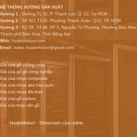
HỆ THỐNG XƯỞNG SẢN XUẤT
Xưởng 1 :
Đường TL 31, P. Thạnh Lộc, Q. 12, Tp.HCM
Xưởng 2 :
Số 361 TX25, Phường Thạnh Xuân, Q12, TP. HCM.
Xưởng 3 :
K2-39, Tổ 48, KP 3, Nguyễn Tri Phương, Phường Bửu Hòa,
Thành phố Biên Hoà, Tỉnh Đồng Nai
Web:
hoabinhdoor.com
Email :
sales.hoabinhdoor@gmail.com
Giá cửa gỗ chống cháy
Giá cửa gỗ gỗ công nghiệp
Giá cửa nhựa composite
Giá cửa nhựa abs hàn quốc
Giá cửa nhựa đài loan
Giá cửa gỗ carbon
Giá cửa thép vân gỗ
Hoabinhdoor - Showroom cửa online