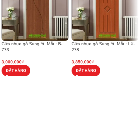
Cửa nhựa gỗ Sung Yu Mẫu: B-
Cửa nhựa gỗ Sung Yu Mẫu: LX-
773
278
3.000.000
₫
3.850.000
₫
ĐẶT HÀNG
ĐẶT HÀNG