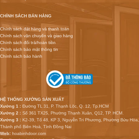
CHÍNH SÁCH BÁN HÀNG
Chính sách đặt hàng và thanh toán
Chính sách vận chuyển và giao hàng
Chính sách đổi trả/hoàn tiền
Chính sách bảo mật thông tin
Chính sách bảo hành
HỆ THỐNG XƯỞNG SẢN XUẤT
Xưởng 1 :
Đường TL 31, P. Thạnh Lộc, Q. 12, Tp.HCM
Xưởng 2 :
Số 361 TX25, Phường Thạnh Xuân, Q12, TP. HCM.
Xưởng 3 :
K2-39, Tổ 48, KP 3, Nguyễn Tri Phương, Phường Bửu Hòa,
Thành phố Biên Hoà, Tỉnh Đồng Nai
Web:
hoabinhdoor.com