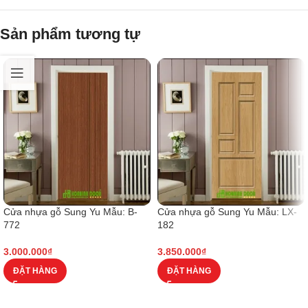
Sản phẩm tương tự
Cửa nhựa gỗ Sung Yu Mẫu: B-
Cửa nhựa gỗ Sung Yu Mẫu: LX-
772
182
3.000.000
₫
3.850.000
₫
ĐẶT HÀNG
ĐẶT HÀNG