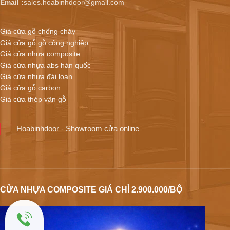
Email :
sales.hoabinhdoor@gmail.com
Giá cửa gỗ chống cháy
Giá cửa gỗ gỗ công nghiệp
Giá cửa nhựa composite
Giá cửa nhựa abs hàn quốc
Giá cửa nhựa đài loan
Giá cửa gỗ carbon
Giá cửa thép vân gỗ
Hoabinhdoor - Showroom cửa online
CỬA NHỰA COMPOSITE GIÁ CHỈ 2.900.000/BỘ