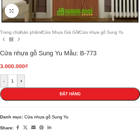
Click to enlarge
Trang chủ
/
sản phẩm
/
Cửa Nhựa Giả Gỗ
/
Cửa nhựa gỗ Sung Yu
Cửa nhựa gỗ Sung Yu Mẫu: B-773
3.000.000
₫
-
+
ĐẶT HÀNG
Danh mục:
Cửa nhựa gỗ Sung Yu
Share: