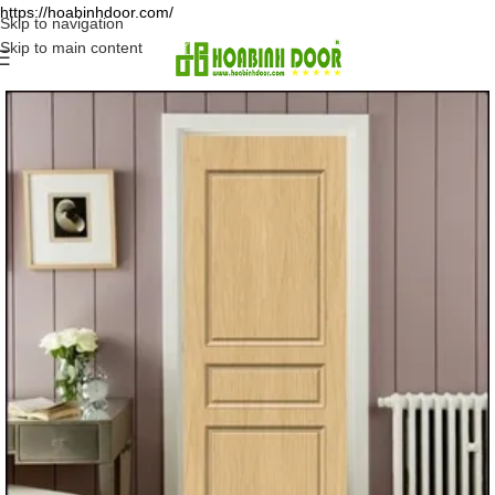
https://hoabinhdoor.com/
Skip to navigation
Skip to main content