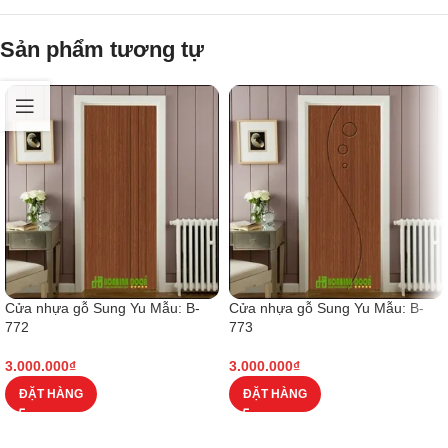
Sản phẩm tương tự
Cửa nhựa gỗ Sung Yu Mẫu: B-
Cửa nhựa gỗ Sung Yu Mẫu: B-
772
773
3.000.000
₫
3.000.000
₫
ĐẶT HÀNG
ĐẶT HÀNG