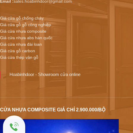
Email :
sales.hoabinhdoor@gmail.com
Giá cửa gỗ chống cháy
Giá cửa gỗ gỗ công nghiệp
Giá cửa nhựa composite
Giá cửa nhựa abs hàn quốc
Giá cửa nhựa đài loan
Giá cửa gỗ carbon
Giá cửa thép vân gỗ
Hoabinhdoor - Showroom cửa online
CỬA NHỰA COMPOSITE GIÁ CHỈ 2.900.000/BỘ