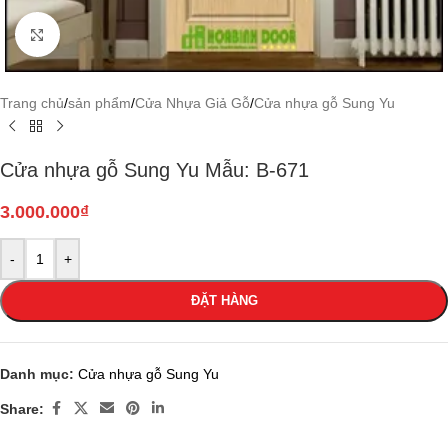
Click to enlarge
Trang chủ
/
sản phẩm
/
Cửa Nhựa Giả Gỗ
/
Cửa nhựa gỗ Sung Yu
Cửa nhựa gỗ Sung Yu Mẫu: B-671
3.000.000
₫
-
+
ĐẶT HÀNG
Danh mục:
Cửa nhựa gỗ Sung Yu
Share: