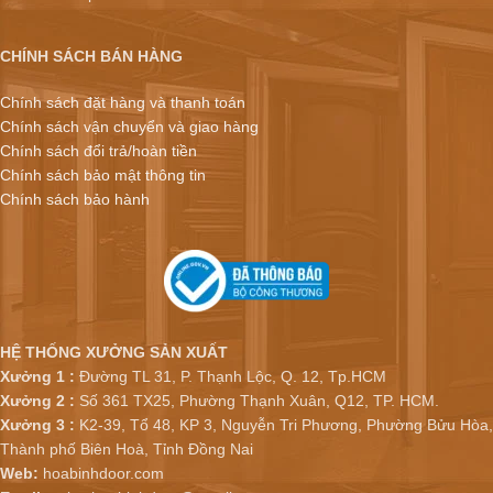
CHÍNH SÁCH BÁN HÀNG
Chính sách đặt hàng và thanh toán
Chính sách vận chuyển và giao hàng
Chính sách đổi trả/hoàn tiền
Chính sách bảo mật thông tin
Chính sách bảo hành
HỆ THỐNG XƯỞNG SẢN XUẤT
Xưởng 1 :
Đường TL 31, P. Thạnh Lộc, Q. 12, Tp.HCM
Xưởng 2 :
Số 361 TX25, Phường Thạnh Xuân, Q12, TP. HCM.
Xưởng 3 :
K2-39, Tổ 48, KP 3, Nguyễn Tri Phương, Phường Bửu Hòa,
Thành phố Biên Hoà, Tỉnh Đồng Nai
Web:
hoabinhdoor.com