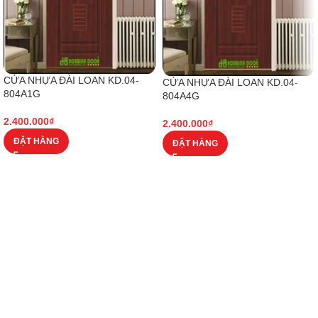
CỬA NHỰA ĐÀI LOAN KD.04-
CỬA NHỰA ĐÀI LOAN KD.04-
804A1G
804A4G
2.400.000
₫
2.400.000
₫
ĐẶT HÀNG
ĐẶT HÀNG