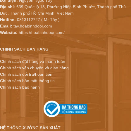
Đại diện:
Nguyễn Ngọc Tây
Địa chỉ:
639 Quốc lộ 13, Phường Hiệp Bình Phước, Thành phố Thủ
Đức, Thành phố Hồ Chí Minh, Việt Nam
Hotline:
0813112727 ( Mr Tây )
Email:
tay.hoabinhdoor.com
Website:
https://hoabinhdoor.com/
CHÍNH SÁCH BÁN HÀNG
Chính sách đặt hàng và thanh toán
Chính sách vận chuyển và giao hàng
Chính sách đổi trả/hoàn tiền
Chính sách bảo mật thông tin
Chính sách bảo hành
HỆ THỐNG XƯỞNG SẢN XUẤT