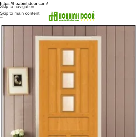
https://hoabinhdoor.com/
Skip to navigation
Skip to main content