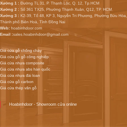
Xưởng 1 :
Đường TL 31, P. Thạnh Lộc, Q. 12, Tp.HCM
Xưởng 2 :
Số 361 TX25, Phường Thạnh Xuân, Q12, TP. HCM.
Xưởng 3 :
K2-39, Tổ 48, KP 3, Nguyễn Tri Phương, Phường Bửu Hòa,
Thành phố Biên Hoà, Tỉnh Đồng Nai
Web:
hoabinhdoor.com
Email :
sales.hoabinhdoor@gmail.com
Giá cửa gỗ chống cháy
Giá cửa gỗ gỗ công nghiệp
Giá cửa nhựa composite
Giá cửa nhựa abs hàn quốc
Giá cửa nhựa đài loan
Giá cửa gỗ carbon
Giá cửa thép vân gỗ
Hoabinhdoor - Showroom cửa online