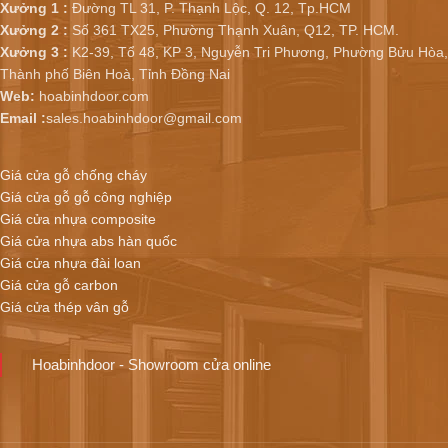
Xưởng 1 :
Đường TL 31, P. Thạnh Lộc, Q. 12, Tp.HCM
Xưởng 2 :
Số 361 TX25, Phường Thạnh Xuân, Q12, TP. HCM.
Xưởng 3 :
K2-39, Tổ 48, KP 3, Nguyễn Tri Phương, Phường Bửu Hòa,
Thành phố Biên Hoà, Tỉnh Đồng Nai
Web:
hoabinhdoor.com
Email :
sales.hoabinhdoor@gmail.com
Giá cửa gỗ chống cháy
Giá cửa gỗ gỗ công nghiệp
Giá cửa nhựa composite
Giá cửa nhựa abs hàn quốc
Giá cửa nhựa đài loan
Giá cửa gỗ carbon
Giá cửa thép vân gỗ
Hoabinhdoor - Showroom cửa online