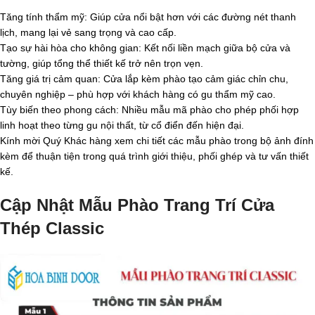
Tăng tính thẩm mỹ: Giúp cửa nổi bật hơn với các đường nét thanh
lịch, mang lại vẻ sang trọng và cao cấp.
Tạo sự hài hòa cho không gian: Kết nối liền mạch giữa bộ cửa và
tường, giúp tổng thể thiết kế trở nên trọn vẹn.
Tăng giá trị cảm quan: Cửa lắp kèm phào tạo cảm giác chỉn chu,
chuyên nghiệp – phù hợp với khách hàng có gu thẩm mỹ cao.
Tùy biến theo phong cách: Nhiều mẫu mã phào cho phép phối hợp
linh hoạt theo từng gu nội thất, từ cổ điển đến hiện đại.
Kính mời Quý Khác hàng xem chi tiết các mẫu phào trong bộ ảnh đính
kèm để thuận tiện trong quá trình giới thiệu, phối ghép và tư vấn thiết
kế.
Cập Nhật Mẫu Phào Trang Trí Cửa
Thép Classic