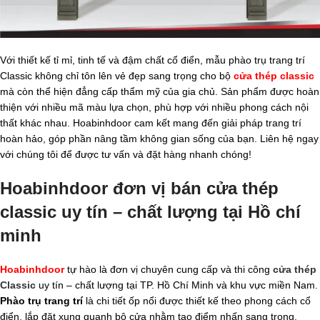
Với thiết kế tỉ mỉ, tinh tế và đậm chất cổ điển, mẫu phào trụ trang trí
Classic không chỉ tôn lên vẻ đẹp sang trọng cho bộ
cửa thép classic
mà còn thể hiện đẳng cấp thẩm mỹ của gia chủ. Sản phẩm được hoàn
thiện với nhiều mã màu lựa chọn, phù hợp với nhiều phong cách nội
thất khác nhau. Hoabinhdoor cam kết mang đến giải pháp trang trí
hoàn hảo, góp phần nâng tầm không gian sống của bạn. Liên hệ ngay
với chúng tôi để được tư vấn và đặt hàng nhanh chóng!
Hoabinhdoor đơn vị bán cửa thép
classic uy tín – chất lượng tại Hồ chí
minh
Hoabinhdoor
tự hào là đơn vị chuyên cung cấp và thi công
cửa thép
Classic
uy tín – chất lượng tại TP. Hồ Chí Minh và khu vực miền Nam.
Phào trụ trang trí
là chi tiết ốp nổi được thiết kế theo phong cách cổ
điển, lắp đặt xung quanh bộ cửa nhằm tạo điểm nhấn sang trọng,