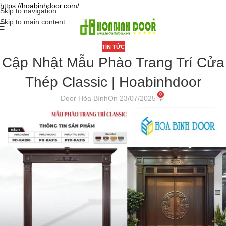
https://hoabinhdoor.com/
Skip to navigation
Skip to main content
TIN TỨC
Cập Nhật Mẫu Phào Trang Trí Cửa
Thép Classic | Hoabinhdoor
0
Door Hòa Bình
On 23/07/2025