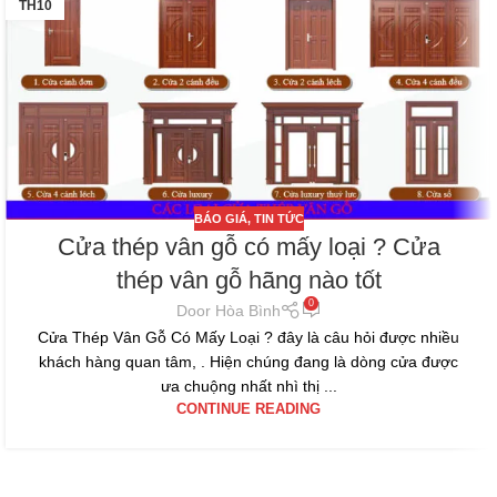
TH10
BÁO GIÁ
,
TIN TỨC
Cửa thép vân gỗ có mấy loại ? Cửa
thép vân gỗ hãng nào tốt
0
Door Hòa Bình
Cửa Thép Vân Gỗ Có Mấy Loại ? đây là câu hỏi được nhiều
khách hàng quan tâm, . Hiện chúng đang là dòng cửa được
ưa chuộng nhất nhì thị ...
CONTINUE READING