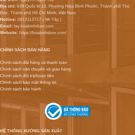
Địa chỉ:
639 Quốc lộ 13, Phường Hiệp Bình Phước, Thành phố Thủ
Đức, Thành phố Hồ Chí Minh, Việt Nam
Hotline:
0813112727 ( Mr Tây )
Email:
tay.hoabinhdoor.com
Website:
https://hoabinhdoor.com/
CHÍNH SÁCH BÁN HÀNG
Chính sách đặt hàng và thanh toán
Chính sách vận chuyển và giao hàng
Chính sách đổi trả/hoàn tiền
Chính sách bảo mật thông tin
Chính sách bảo hành
HỆ THỐNG XƯỞNG SẢN XUẤT