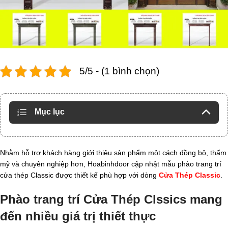
5/5 - (1 bình chọn)
Mục lục
Nhằm hỗ trợ khách hàng giới thiệu sản phẩm một cách đồng bộ, thẩm
mỹ và chuyên nghiệp hơn, Hoabinhdoor cập nhật mẫu phào trang trí
cửa thép Classic được thiết kế phù hợp với dòng
Cửa Thép Classic
.
Phào trang trí Cửa Thép Clssics mang
đến nhiều giá trị thiết thực