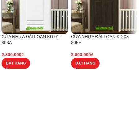
CỬA NHỰA ĐÀI LOAN KD.01-
CỬA NHỰA ĐÀI LOAN KD.03-
803A
805E
2.300.000
₫
3.000.000
₫
ĐẶT HÀNG
ĐẶT HÀNG