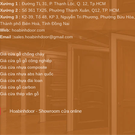
Xưởng 1 :
Đường TL 31, P. Thạnh Lộc, Q. 12, Tp.HCM
Xưởng 2 :
Số 361 TX25, Phường Thạnh Xuân, Q12, TP. HCM.
Xưởng 3 :
K2-39, Tổ 48, KP 3, Nguyễn Tri Phương, Phường Bửu Hòa,
Thành phố Biên Hoà, Tỉnh Đồng Nai
Web:
hoabinhdoor.com
Email :
sales.hoabinhdoor@gmail.com
Giá cửa gỗ chống cháy
Giá cửa gỗ gỗ công nghiệp
Giá cửa nhựa composite
Giá cửa nhựa abs hàn quốc
Giá cửa nhựa đài loan
Giá cửa gỗ carbon
Giá cửa thép vân gỗ
Hoabinhdoor - Showroom cửa online