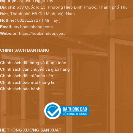
Đại diện:
Nguyễn Ngọc Tây
Địa chỉ:
639 Quốc lộ 13, Phường Hiệp Bình Phước, Thành phố Thủ
Đức, Thành phố Hồ Chí Minh, Việt Nam
Hotline:
0813112727 ( Mr Tây )
Email:
tay.hoabinhdoor.com
Website:
https://hoabinhdoor.com/
CHÍNH SÁCH BÁN HÀNG
Chính sách đặt hàng và thanh toán
Chính sách vận chuyển và giao hàng
Chính sách đổi trả/hoàn tiền
Chính sách bảo mật thông tin
Chính sách bảo hành
HỆ THỐNG XƯỞNG SẢN XUẤT