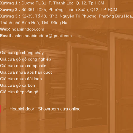
Xưởng 1 :
Đường TL 31, P. Thạnh Lộc, Q. 12, Tp.HCM
Xưởng 2 :
Số 361 TX25, Phường Thạnh Xuân, Q12, TP. HCM.
Xưởng 3 :
K2-39, Tổ 48, KP 3, Nguyễn Tri Phương, Phường Bửu Hòa,
Thành phố Biên Hoà, Tỉnh Đồng Nai
Web:
hoabinhdoor.com
Email :
sales.hoabinhdoor@gmail.com
Giá cửa gỗ chống cháy
Giá cửa gỗ gỗ công nghiệp
Giá cửa nhựa composite
Giá cửa nhựa abs hàn quốc
Giá cửa nhựa đài loan
Giá cửa gỗ carbon
Giá cửa thép vân gỗ
Hoabinhdoor - Showroom cửa online