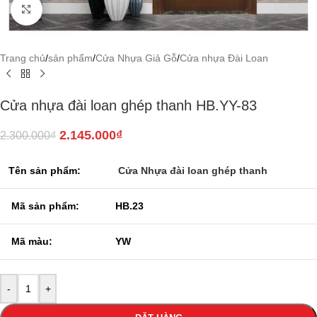
Click to enlarge
Trang chủ
/
sản phẩm
/
Cửa Nhựa Giả Gỗ
/
Cửa nhựa Đài Loan
Cửa nhựa đài loan ghép thanh HB.YY-83
2.145.000
₫
2.300.000
₫
Tên sản phẩm:
Cửa Nhựa đài loan ghép thanh
Mã sản phẩm:
HB.23
Mã màu:
YW
-
+