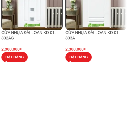
CỬA NHỰA ĐÀI LOAN KD.01-
CỬA NHỰA ĐÀI LOAN KD.01-
802AG
803A
2.900.000
₫
2.300.000
₫
ĐẶT HÀNG
ĐẶT HÀNG