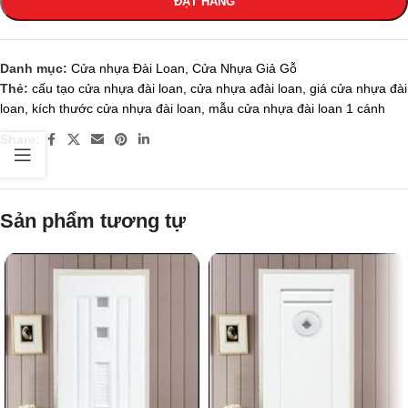
ĐẶT HÀNG
Danh mục:
Cửa nhựa Đài Loan
,
Cửa Nhựa Giả Gỗ
Thẻ:
cấu tạo cửa nhựa đài loan
,
cửa nhựa ađài loan
,
giá cửa nhựa đài
loan
,
kích thước cửa nhựa đài loan
,
mẫu cửa nhựa đài loan 1 cánh
Share:
Sản phẩm tương tự