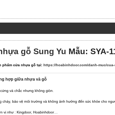
nhựa gỗ Sung Yu
Mẫu: SYA-1
n phẩm cửa nhựa gỗ tại:
https://hoabinhdoor.com/danh-muc/cua-
ổng hợp giữa nhựa và gỗ
, cứng và chắc nhưng không giòn.
ng cháy, bảo vệ môi trường và không ảnh hưởng đến sức khỏe cho ngư
ơn vị như : Kingdoor, Hoabinhdoor…