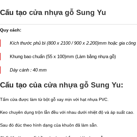
Cấu tạo
cửa nhựa gỗ Sung Yu
Quy cách:
Kích thước phủ bì (800 x 2100 / 900 x 2.200)mm hoặc gia công 
Khung bao chuẩn (55 x 100)mm (Làm bằng nhựa gỗ)
Dày cánh : 40 mm
Cấu tạo của
cửa nhựa gỗ Sung Yu
:
Tấm cửa được làm từ bột gỗ xay mịn với hạt nhựa PVC.
Keo chuyên dụng trộn lẫn đều với nhau dưới nhiệt độ và áp suất cao.
Sau đó đúc theo hình dạng của khuôn đã làm sẵn.