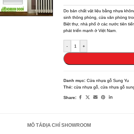
 enlarge
Do bản chất vật liệu bằng nhựa khôn
sinh thông phòng, cửa văn phòng tro
Biệt thự, nhà phố ở các nước tiên t
phát triển mạnh ở Việt Nam.
-
+
Danh mục:
Cửa nhựa gỗ Sung Yu
Thẻ:
cửa nhựa gỗ
,
cửa nhựa gỗ sun
Share:
MÔ TẢ
ĐỊA CHỈ SHOWROOM