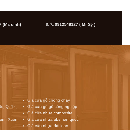
 (Ms sinh)
9.
0912548127 ( Mr Sỹ )
10.
Giá cửa gỗ chống cháy
c, Q. 12,
Giá cửa gỗ gỗ công nghiệp
Giá cửa nhựa composite
ạnh Xuân,
Giá cửa nhựa abs hàn quốc
Giá cửa nhựa đài loan