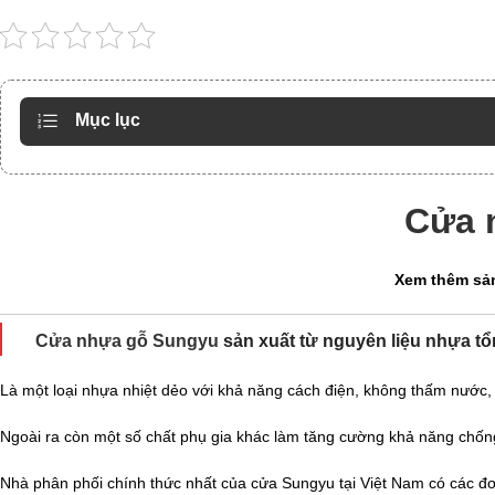
Mục lục
Cửa 
Xem thêm sả
Cửa nhựa gỗ Sungyu
sản xuất từ nguyên liệu nhựa t
Là một loại nhựa nhiệt dẻo với khả năng cách điện, không thấm nước
Ngoài ra còn một số chất phụ gia khác làm tăng cường khả năng chố
Nhà phân phối chính thức nhất của cửa Sungyu tại Việt Nam có các đ