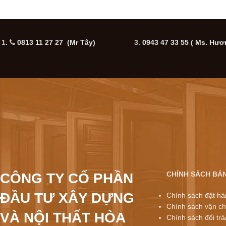
1.
0813 11 27 27 (Mr Tây)
3.
0943 47 33 55
( Ms. Hươ
CHÍNH SÁCH BÁ
CÔNG TY CỔ PHẦN
ĐẦU TƯ XÂY DỰNG
Chính sách đặt hà
Chính sách vận ch
VÀ NỘI THẤT HÒA
Chính sách đổi trả