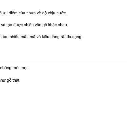
và ưu điểm của nhựa về độ chịu nước.
 và tạo được nhiều vân gỗ khác nhau.
 tạo nhiều mẫu mã và kiểu dáng rất đa dạng.
 chống mối mọt.
hư gỗ thật.