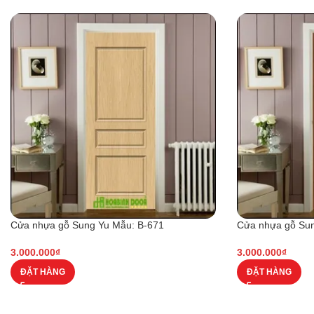
Cửa nhựa gỗ Sung Yu Mẫu: B-671
Cửa nhựa gỗ Sun
3.000.000
₫
3.000.000
₫
ĐẶT HÀNG
ĐẶT HÀNG