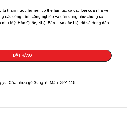
g bị thấm nước hư nên có thể làm tấc cả các loại cửa nhà vệ
ng các công trình công nghiệp và dân dụng như chung cư,
iến như Mỹ, Hàn Quốc, Nhật Bản… và đặc biệt đã và đang dần
ĐẶT HÀNG
g yu
,
Cửa nhựa gỗ Sung Yu Mẫu: SYA-115