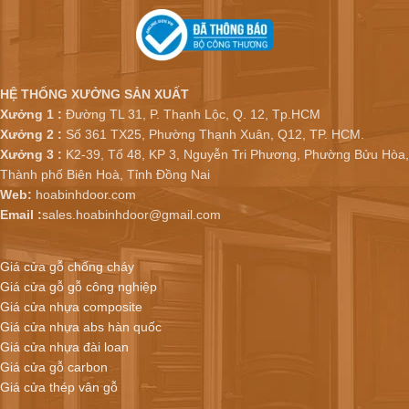
HỆ THỐNG XƯỞNG SẢN XUẤT
Xưởng 1 :
Đường TL 31, P. Thạnh Lộc, Q. 12, Tp.HCM
Xưởng 2 :
Số 361 TX25, Phường Thạnh Xuân, Q12, TP. HCM.
Xưởng 3 :
K2-39, Tổ 48, KP 3, Nguyễn Tri Phương, Phường Bửu Hòa,
Thành phố Biên Hoà, Tỉnh Đồng Nai
Web:
hoabinhdoor.com
Email :
sales.hoabinhdoor@gmail.com
Giá cửa gỗ chống cháy
Giá cửa gỗ gỗ công nghiệp
Giá cửa nhựa composite
Giá cửa nhựa abs hàn quốc
Giá cửa nhựa đài loan
Giá cửa gỗ carbon
Giá cửa thép vân gỗ