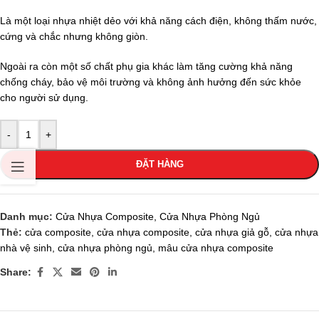
Là một loại nhựa nhiệt dẻo với khả năng cách điện, không thấm nước,
cứng và chắc nhưng không giòn.
Ngoài ra còn một số chất phụ gia khác làm tăng cường khả năng
chống cháy, bảo vệ môi trường và không ảnh hưởng đến sức khỏe
cho người sử dụng.
-
+
ĐẶT HÀNG
Danh mục:
Cửa Nhựa Composite
,
Cửa Nhựa Phòng Ngủ
Thẻ:
cửa composite
,
cửa nhựa composite
,
cửa nhựa giả gỗ
,
cửa nhựa
nhà vệ sinh
,
cửa nhựa phòng ngủ
,
mâu cửa nhựa composite
Share: