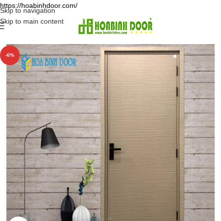
https://hoabinhdoor.com/
Skip to navigation
Skip to main content
-6%