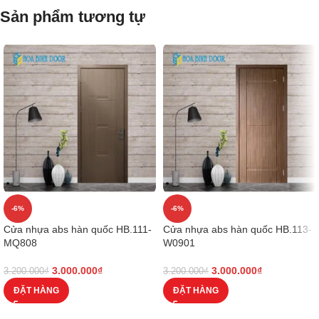
Sản phẩm tương tự
-6%
-6%
Cửa nhựa abs hàn quốc HB.111-
Cửa nhựa abs hàn quốc HB.113-
MQ808
W0901
3.000.000
₫
3.000.000
₫
3.200.000
₫
3.200.000
₫
ĐẶT HÀNG
ĐẶT HÀNG