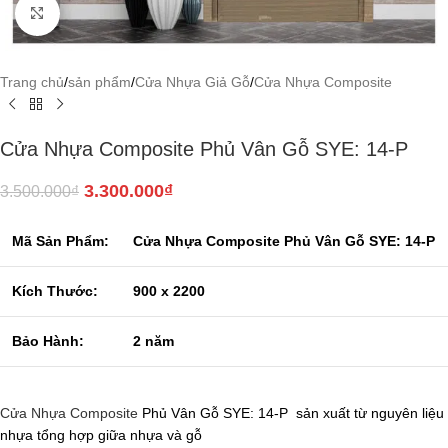
Click to enlarge
Trang chủ
/
sản phẩm
/
Cửa Nhựa Giả Gỗ
/
Cửa Nhựa Composite
Cửa Nhựa Composite Phủ Vân Gỗ SYE: 14-P
3.300.000
₫
3.500.000
₫
Mã Sản Phẩm:
Cửa Nhựa Composite Phủ Vân Gỗ SYE: 14-P
Kích Thước:
900 x 2200
Bảo Hành:
2 năm
Cửa Nhựa Composite
Phủ Vân Gỗ SYE: 14-P sản xuất từ nguyên liệu
nhựa tổng hợp giữa nhựa và gỗ