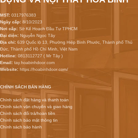
MST:
0317976383
Ngày cấp:
8/10/2023
Nơi cấp:
Sở Kế Hoạch Đầu Tư TPHCM
Đại diện:
Nguyễn Ngọc Tây
Địa chỉ:
639 Quốc lộ 13, Phường Hiệp Bình Phước, Thành phố Thủ
Đức, Thành phố Hồ Chí Minh, Việt Nam
Hotline:
0813112727 ( Mr Tây )
Email:
tay.hoabinhdoor.com
Website:
https://hoabinhdoor.com/
CHÍNH SÁCH BÁN HÀNG
Chính sách đặt hàng và thanh toán
Chính sách vận chuyển và giao hàng
Chính sách đổi trả/hoàn tiền
Chính sách bảo mật thông tin
Chính sách bảo hành