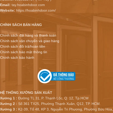
Email:
tay.hoabinhdoor.com
Website:
https://hoabinhdoor.com/
CHÍNH SÁCH BÁN HÀNG
Chính sách đặt hàng và thanh toán
Chính sách vận chuyển và giao hàng
Chính sách đổi trả/hoàn tiền
Chính sách bảo mật thông tin
Chính sách bảo hành
HỆ THỐNG XƯỞNG SẢN XUẤT
Xưởng 1 :
Đường TL 31, P. Thạnh Lộc, Q. 12, Tp.HCM
Xưởng 2 :
Số 361 TX25, Phường Thạnh Xuân, Q12, TP. HCM.
Xưởng 3 :
K2-39, Tổ 48, KP 3, Nguyễn Tri Phương, Phường Bửu Hòa,