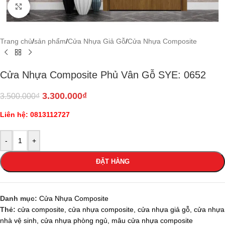
Click to enlarge
Trang chủ
/
sản phẩm
/
Cửa Nhựa Giả Gỗ
/
Cửa Nhựa Composite
Cửa Nhựa Composite Phủ Vân Gỗ SYE: 0652
3.300.000
₫
3.500.000
₫
Liên hệ: 0813112727
-
+
ĐẶT HÀNG
Danh mục:
Cửa Nhựa Composite
Thẻ:
cửa composite
,
cửa nhựa composite
,
cửa nhựa giả gỗ
,
cửa nhựa
nhà vệ sinh
,
cửa nhựa phòng ngủ
,
mâu cửa nhựa composite