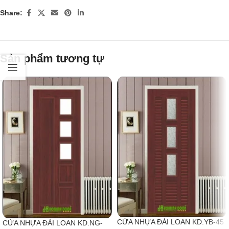
Share:
Sản phẩm tương tự
CỬA NHỰA ĐÀI LOAN KD.YB-45
CỬA NHỰA ĐÀI LOAN KD.NG-