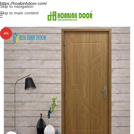
https://hoabinhdoor.com/
Skip to navigation
Skip to main content
-6%