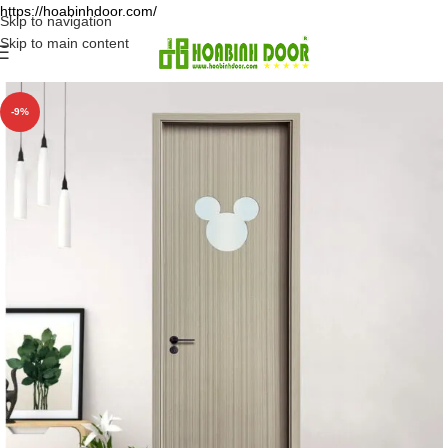
https://hoabinhdoor.com/
Skip to navigation
Skip to main content
-9%