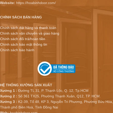
Website:
https://hoabinhdoor.com/
CHÍNH SÁCH BÁN HÀNG
Chính sách đặt hàng và thanh toán
Chính sách vận chuyển và giao hàng
Chính sách đổi trả/hoàn tiền
Chính sách bảo mật thông tin
Chính sách bảo hành
HỆ THỐNG XƯỞNG SẢN XUẤT
Xưởng 1 :
Đường TL 31, P. Thạnh Lộc, Q. 12, Tp.HCM
Xưởng 2 :
Số 361 TX25, Phường Thạnh Xuân, Q12, TP. HCM.
Xưởng 3 :
K2-39, Tổ 48, KP 3, Nguyễn Tri Phương, Phường Bửu Hòa,
Thành phố Biên Hoà, Tỉnh Đồng Nai
Web:
hoabinhdoor.com