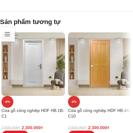
Sản phẩm tương tự
-8%
-8%
Cửa gỗ công nghiệp HDF HB.1B-
Cửa gỗ công nghiệp HDF HB.4A-
C1
C10
2.300.000
₫
2.300.000
₫
2.500.000
₫
2.500.000
₫