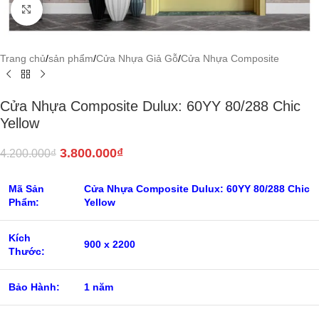
Click to enlarge
Trang chủ
/
sản phẩm
/
Cửa Nhựa Giả Gỗ
/
Cửa Nhựa Composite
Cửa Nhựa Composite Dulux: 60YY 80/288 Chic
Yellow
3.800.000
₫
4.200.000
₫
Mã Sản
Cửa Nhựa Composite Dulux: 60YY 80/288 Chic
Phẩm:
Yellow
Kích
900 x 2200
Thước:
Bảo Hành:
1 năm