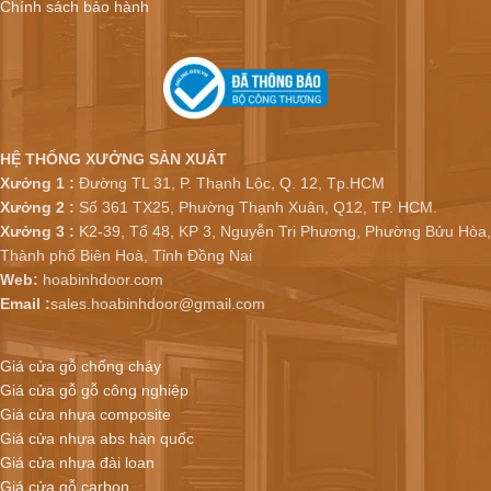
Chính sách bảo hành
HỆ THỐNG XƯỞNG SẢN XUẤT
Xưởng 1 :
Đường TL 31, P. Thạnh Lộc, Q. 12, Tp.HCM
Xưởng 2 :
Số 361 TX25, Phường Thạnh Xuân, Q12, TP. HCM.
Xưởng 3 :
K2-39, Tổ 48, KP 3, Nguyễn Tri Phương, Phường Bửu Hòa,
Thành phố Biên Hoà, Tỉnh Đồng Nai
Web:
hoabinhdoor.com
Email :
sales.hoabinhdoor@gmail.com
Giá cửa gỗ chống cháy
Giá cửa gỗ gỗ công nghiệp
Giá cửa nhựa composite
Giá cửa nhựa abs hàn quốc
Giá cửa nhựa đài loan
Giá cửa gỗ carbon