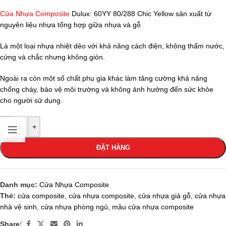
Cửa Nhựa Composite
Dulux: 60YY 80/288 Chic Yellow sản xuất từ
nguyên liệu nhựa tổng hợp giữa nhựa và gỗ
Là một loại nhựa nhiệt dẻo với khả năng cách điện, không thấm nước,
cứng và chắc nhưng không giòn.
Ngoài ra còn một số chất phụ gia khác làm tăng cường khả năng
chống cháy, bảo vệ môi trường và không ảnh hưởng đến sức khỏe
cho người sử dụng.
-
+
ĐẶT HÀNG
Danh mục:
Cửa Nhựa Composite
Thẻ:
cửa composite
,
cửa nhựa composite
,
cửa nhựa giả gỗ
,
cửa nhựa
nhà vệ sinh
,
cửa nhựa phòng ngủ
,
mâu cửa nhựa composite
Share: