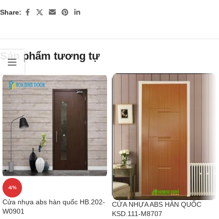
Share:
Sản phẩm tương tự
-6%
Cửa nhựa abs hàn quốc HB.202-
CỬA NHỰA ABS HÀN QUỐC
W0901
KSD.111-M8707