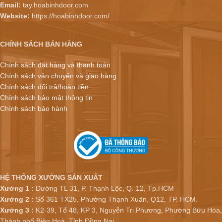
Email:
tay.hoabinhdoor.com
Website:
https://hoabinhdoor.com/
CHÍNH SÁCH BÁN HÀNG
Chính sách đặt hàng và thanh toán
Chính sách vận chuyển và giao hàng
Chính sách đổi trả/hoàn tiền
Chính sách bảo mật thông tin
Chính sách bảo hành
HỆ THỐNG XƯỞNG SẢN XUẤT
Xưởng 1 :
Đường TL 31, P. Thạnh Lộc, Q. 12, Tp.HCM
Xưởng 2 :
Số 361 TX25, Phường Thạnh Xuân, Q12, TP. HCM.
Xưởng 3 :
K2-39, Tổ 48, KP 3, Nguyễn Tri Phương, Phường Bửu Hòa,
Thành phố Biên Hoà, Tỉnh Đồng Nai