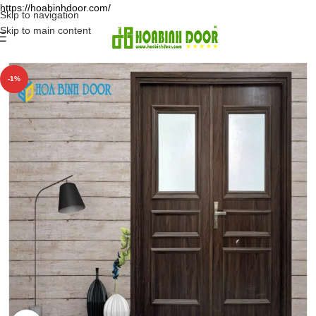
https://hoabinhdoor.com/
Skip to navigation
Skip to main content
-1%