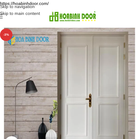
https://hoabinhdoor.com/
Skip to navigation
Skip to main content
-3%