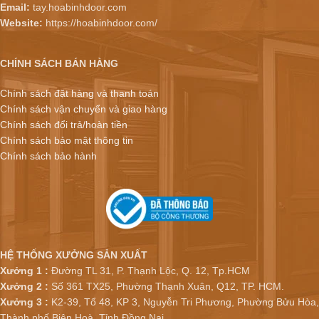
Email:
tay.hoabinhdoor.com
Website:
https://hoabinhdoor.com/
CHÍNH SÁCH BÁN HÀNG
Chính sách đặt hàng và thanh toán
Chính sách vận chuyển và giao hàng
Chính sách đổi trả/hoàn tiền
Chính sách bảo mật thông tin
Chính sách bảo hành
HỆ THỐNG XƯỞNG SẢN XUẤT
Xưởng 1 :
Đường TL 31, P. Thạnh Lộc, Q. 12, Tp.HCM
Xưởng 2 :
Số 361 TX25, Phường Thạnh Xuân, Q12, TP. HCM.
Xưởng 3 :
K2-39, Tổ 48, KP 3, Nguyễn Tri Phương, Phường Bửu Hòa,
Thành phố Biên Hoà, Tỉnh Đồng Nai