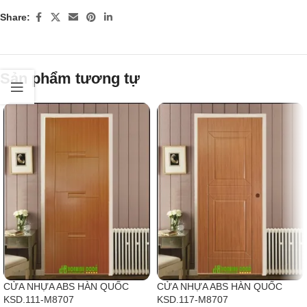
Share:
Sản phẩm tương tự
CỬA NHỰA ABS HÀN QUỐC
CỬA NHỰA ABS HÀN QUỐC
KSD.111-M8707
KSD.117-M8707