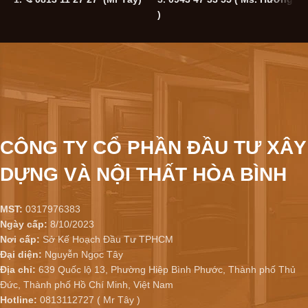
)
CÔNG TY CỔ PHẦN ĐẦU TƯ XÂY
DỰNG VÀ NỘI THẤT HÒA BÌNH
MST:
0317976383
Ngày cấp:
8/10/2023
Nơi cấp:
Sở Kế Hoạch Đầu Tư TPHCM
Đại diện:
Nguyễn Ngọc Tây
Địa chỉ:
639 Quốc lộ 13, Phường Hiệp Bình Phước, Thành phố Thủ
Đức, Thành phố Hồ Chí Minh, Việt Nam
Hotline:
0813112727 ( Mr Tây )