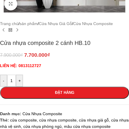
Click to enlarge
Trang chủ
/
sản phẩm
/
Cửa Nhựa Giả Gỗ
/
Cửa Nhựa Composite
Cửa nhựa composite 2 cánh HB.10
7.700.000
₫
7.900.000
₫
LIÊN HỆ: 0813112727
-
+
ĐẶT HÀNG
Danh mục:
Cửa Nhựa Composite
Thẻ:
cửa composite
,
cửa nhựa composite
,
cửa nhựa giả gỗ
,
cửa nhựa
nhà vệ sinh
,
cửa nhựa phòng ngủ
,
mâu cửa nhựa composite