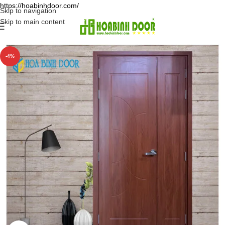
https://hoabinhdoor.com/
Skip to navigation
Skip to main content
-4%