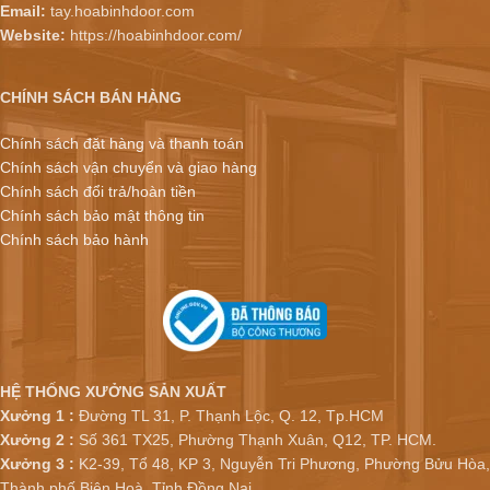
Email:
tay.hoabinhdoor.com
Website:
https://hoabinhdoor.com/
CHÍNH SÁCH BÁN HÀNG
Chính sách đặt hàng và thanh toán
Chính sách vận chuyển và giao hàng
Chính sách đổi trả/hoàn tiền
Chính sách bảo mật thông tin
Chính sách bảo hành
HỆ THỐNG XƯỞNG SẢN XUẤT
Xưởng 1 :
Đường TL 31, P. Thạnh Lộc, Q. 12, Tp.HCM
Xưởng 2 :
Số 361 TX25, Phường Thạnh Xuân, Q12, TP. HCM.
Xưởng 3 :
K2-39, Tổ 48, KP 3, Nguyễn Tri Phương, Phường Bửu Hòa,
Thành phố Biên Hoà, Tỉnh Đồng Nai