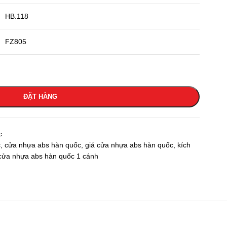
HB.118
FZ805
ĐẶT HÀNG
c
c
,
cửa nhựa abs hàn quốc
,
giá cửa nhựa abs hàn quốc
,
kích
ửa nhựa abs hàn quốc 1 cánh