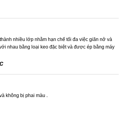
hành nhiều lớp nhằm hạn chế tối đa việc giãn nở và
 với nhau bằng loại keo đặc biệt và được ép bằng máy
c
và không bị phai màu .