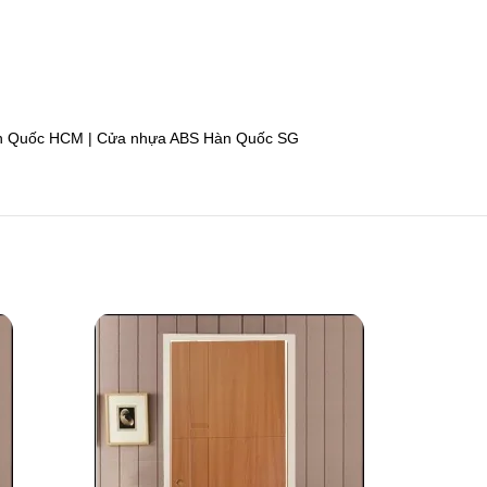
àn Quốc HCM | Cửa nhựa ABS Hàn Quốc SG