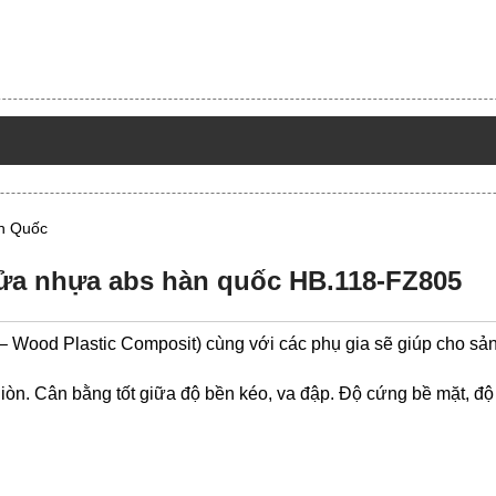
n Quốc
ửa nhựa abs hàn quốc HB.118-FZ805
– Wood Plastic Composit) cùng với các phụ gia sẽ giúp cho s
òn. Cân bằng tốt giữa độ bền kéo, va đập. Độ cứng bề mặt, độ rắ