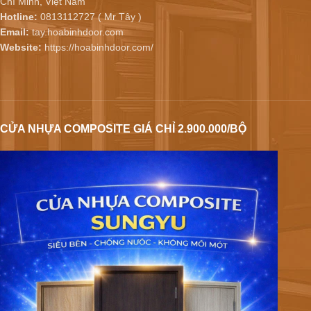
Chí Minh, Việt Nam
Hotline:
0813112727 ( Mr Tây )
Email:
tay.hoabinhdoor.com
Website:
https://hoabinhdoor.com/
CỬA NHỰA COMPOSITE GIÁ CHỈ 2.900.000/BỘ