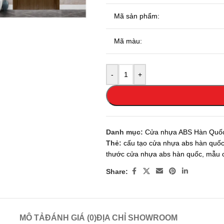
Mã sản phẩm:
Mã màu:
-
+
Danh mục:
Cửa nhựa ABS Hàn Quố
Thẻ:
cấu tạo cửa nhựa abs hàn quố
thước cửa nhựa abs hàn quốc
,
mẫu c
Share:
MÔ TẢ
ĐÁNH GIÁ (0)
ĐỊA CHỈ SHOWROOM