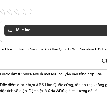
Mục lục
Từ khóa tìm kiếm: Cửa nhựa ABS Hàn Quốc HCM | Cửa nhựa ABS Hà
C
Được làm từ nhựa abs là một loại nguyên liệu tổng hợp (WPC 
Đặc điểm
cửa nhựa ABS Hàn Quốc
cứng, rắn nhưng không gi
đặc tính về điện. Đặc biệt là
Cửa ABS
giá cả tương đối rẻ.