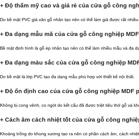
+ Độ thẩm mỹ cao và giá rẻ của cửa gỗ công n
Do bề mặt PVC giả vân gỗ nhân tạo nên có thể làm giả được rất nhiều vậ
+ Đa dạng mẫu mã của cửa gỗ công nghiệp MD
Bề mặt định hình là gỗ ép nhân tạo nên có thể làm nhiều mẫu và đa dạ
+ Đa dạng màu sắc của cửa gỗ công nghiệp MD
Do bề mặt là lớp PVC tạo đa dạng mẫu phù hợp với thiết kế nội thất.
+ Độ ổn định cao của cửa gỗ công nghiệp MDF 
Không bị cong vênh, co ngót do kết cấu đã được triệt tiêu thớ gỗ và kh
+ Cách âm cách nhiệt tốt của cửa gỗ công ngh
Khoảng trống do khung xương tạo ra nên có phần cách âm, cách nhiệt. 