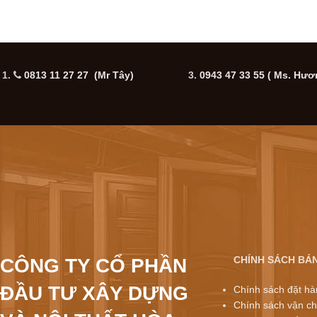
1.
0813 11 27 27 (Mr Tây)
3.
0943 47 33 55
( Ms. Hươ
CHÍNH SÁCH BÁ
CÔNG TY CỔ PHẦN
ĐẦU TƯ XÂY DỰNG
Chính sách đặt hà
Chính sách vận ch