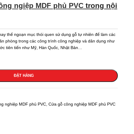
công ngiệp MDF phủ PVC
trong nội
hay thế ngoạn mục thói quen sử dụng gỗ tự nhiên để làm các
ăn phòng trong các công trình công nghiệp và dân dụng như
ước tiên tiến như Mỹ, Hàn Quốc, Nhật Bản…
ĐẶT HÀNG
ng nghiệp MDF phủ PVC
,
Cửa gỗ công nghiệp MDF phủ PVC