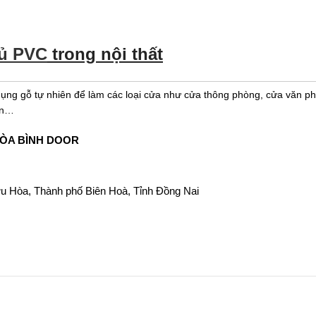
hủ PVC
trong nội thất
ụng gỗ tự nhiên để làm các loại cửa như cửa thông phòng, cửa văn p
ản…
ÒA BÌNH DOOR
u Hòa, Thành phố Biên Hoà, Tỉnh Đồng Nai