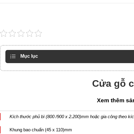
Mục lục
Cửa gỗ 
Xem thêm sản
Kích thước phủ bì (800 /900 x 2.200)mm hoặc gia công theo kí
Khung bao chuẩn (45 x 110)mm