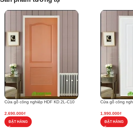
Cửa gỗ công nghiệp HDF KD.2L-C10
Cửa gỗ công ng
2.690.000
₫
1.990.000
₫
ĐẶT HÀNG
ĐẶT HÀNG