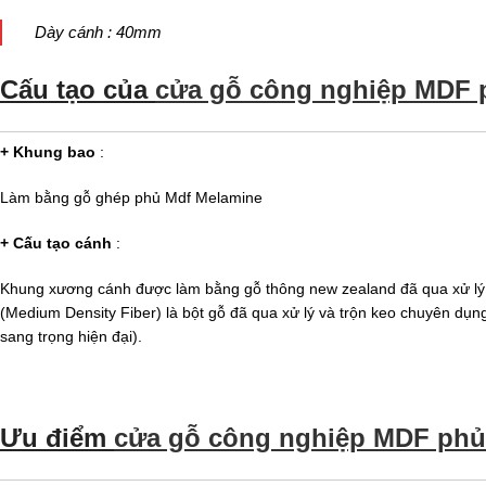
Dày cánh : 40mm
Cấu tạo của
cửa gỗ công nghiệp MDF
+ Khung bao
:
Làm bằng gỗ ghép phủ Mdf Melamine
+ Cấu tạo cánh
:
Khung xương cánh được làm bằng gỗ thông new zealand đã qua xử lý
(Medium Density Fiber) là bột gỗ đã qua xử lý và trộn keo chuyên dụ
sang trọng hiện đại).
Ưu điểm
cửa gỗ công nghiệp MDF ph