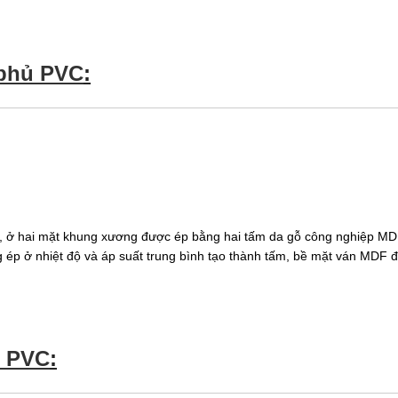
 phủ PVC
:
, ở hai mặt khung xương được ép bằng hai tấm da gỗ công nghiệp MD
ng ép ở nhiệt độ và áp suất trung bình tạo thành tấm, bề mặt ván MDF
ủ PVC
: