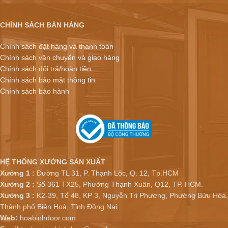
CHÍNH SÁCH BÁN HÀNG
Chính sách đặt hàng và thanh toán
Chính sách vận chuyển và giao hàng
Chính sách đổi trả/hoàn tiền
Chính sách bảo mật thông tin
Chính sách bảo hành
HỆ THỐNG XƯỞNG SẢN XUẤT
Xưởng 1 :
Đường TL 31, P. Thạnh Lộc, Q. 12, Tp.HCM
Xưởng 2 :
Số 361 TX25, Phường Thạnh Xuân, Q12, TP. HCM.
Xưởng 3 :
K2-39, Tổ 48, KP 3, Nguyễn Tri Phương, Phường Bửu Hòa,
Thành phố Biên Hoà, Tỉnh Đồng Nai
Web:
hoabinhdoor.com