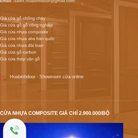
Email :
sales.hoabinhdoor@gmail.com
Giá cửa gỗ chống cháy
Giá cửa gỗ gỗ công nghiệp
Giá cửa nhựa composite
Giá cửa nhựa abs hàn quốc
Giá cửa nhựa đài loan
Giá cửa gỗ carbon
Giá cửa thép vân gỗ
Hoabinhdoor - Showroom cửa online
CỬA NHỰA COMPOSITE GIÁ CHỈ 2.900.000/BỘ