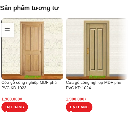
Sản phẩm tương tự
Cửa gỗ công nghiệp MDF phủ
Cửa gỗ công nghiệp MDF phủ
PVC KD.1023
PVC KD.1024
1.900.000
₫
1.900.000
₫
ĐẶT HÀNG
ĐẶT HÀNG