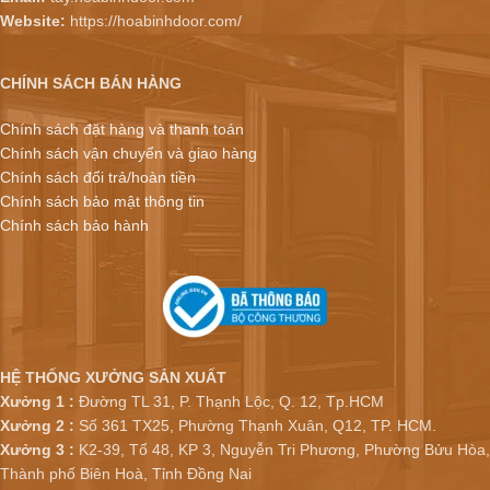
Website:
https://hoabinhdoor.com/
CHÍNH SÁCH BÁN HÀNG
Chính sách đặt hàng và thanh toán
Chính sách vận chuyển và giao hàng
Chính sách đổi trả/hoàn tiền
Chính sách bảo mật thông tin
Chính sách bảo hành
HỆ THỐNG XƯỞNG SẢN XUẤT
Xưởng 1 :
Đường TL 31, P. Thạnh Lộc, Q. 12, Tp.HCM
Xưởng 2 :
Số 361 TX25, Phường Thạnh Xuân, Q12, TP. HCM.
Xưởng 3 :
K2-39, Tổ 48, KP 3, Nguyễn Tri Phương, Phường Bửu Hòa,
Thành phố Biên Hoà, Tỉnh Đồng Nai