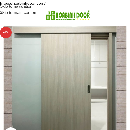
https://hoabinhdoor.com/
Skip to navigation
Skip to main content
-4%