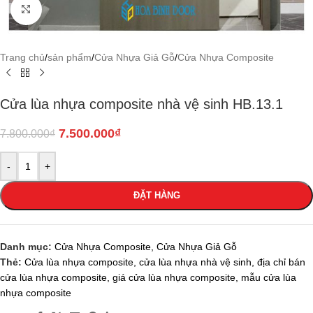
Click to enlarge
Trang chủ
/
sản phẩm
/
Cửa Nhựa Giả Gỗ
/
Cửa Nhựa Composite
Cửa lùa nhựa composite nhà vệ sinh HB.13.1
7.500.000
₫
7.800.000
₫
-
+
ĐẶT HÀNG
Danh mục:
Cửa Nhựa Composite
,
Cửa Nhựa Giả Gỗ
Thẻ:
Cửa lùa nhựa composite
,
cửa lùa nhựa nhà vệ sinh
,
địa chỉ bán
cửa lùa nhựa composite
,
giá cửa lùa nhựa composite
,
mẫu cửa lùa
nhựa composite