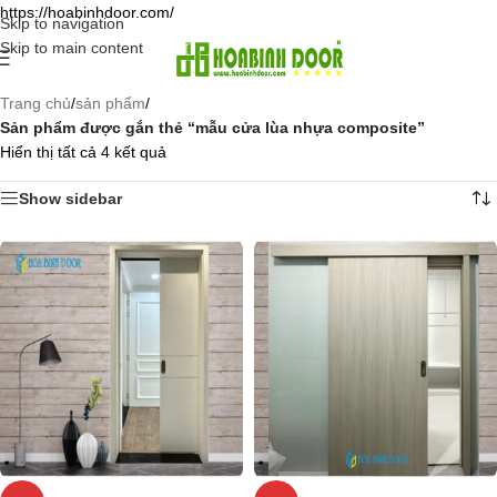
https://hoabinhdoor.com/
Skip to navigation
Skip to main content
Trang chủ
/
sản phẩm
/
Sản phẩm được gắn thẻ “mẫu cửa lùa nhựa composite”
Hiển thị tất cả 4 kết quả
Show sidebar