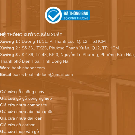
HỆ THỐNG XƯỞNG SẢN XUẤT
Xưởng 1 :
Đường TL 31, P. Thạnh Lộc, Q. 12, Tp.HCM
Xưởng 2 :
Số 361 TX25, Phường Thạnh Xuân, Q12, TP. HCM.
Xưởng 3 :
K2-39, Tổ 48, KP 3, Nguyễn Tri Phương, Phường Bửu Hòa,
Thành phố Biên Hoà, Tỉnh Đồng Nai
Web:
hoabinhdoor.com
Email :
sales.hoabinhdoor@gmail.com
Giá cửa gỗ chống cháy
Giá cửa gỗ gỗ công nghiệp
Giá cửa nhựa composite
Giá cửa nhựa abs hàn quốc
Giá cửa nhựa đài loan
Giá cửa gỗ carbon
Giá cửa thép vân gỗ