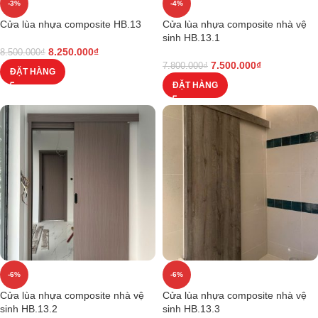
-3%
-4%
Cửa lùa nhựa composite HB.13
Cửa lùa nhựa composite nhà vệ
sinh HB.13.1
8.250.000
₫
8.500.000
₫
7.500.000
₫
7.800.000
₫
ĐẶT HÀNG
ĐẶT HÀNG
-6%
-6%
Cửa lùa nhựa composite nhà vệ
Cửa lùa nhựa composite nhà vệ
sinh HB.13.2
sinh HB.13.3