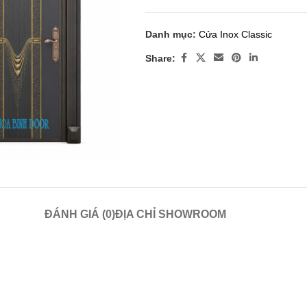
Danh mục:
Cửa Inox Classic
Share:
 enlarge
ĐÁNH GIÁ (0)
ĐỊA CHỈ SHOWROOM