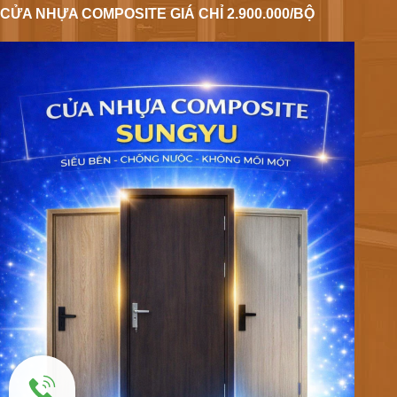
CỬA NHỰA COMPOSITE GIÁ CHỈ 2.900.000/BỘ