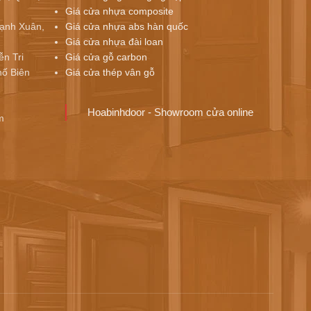
Giá cửa nhựa composite
ạnh Xuân,
Giá cửa nhựa abs hàn quốc
Giá cửa nhựa đài loan
ễn Tri
Giá cửa gỗ carbon
ố Biên
Giá cửa thép vân gỗ
Hoabinhdoor - Showroom cửa online
m