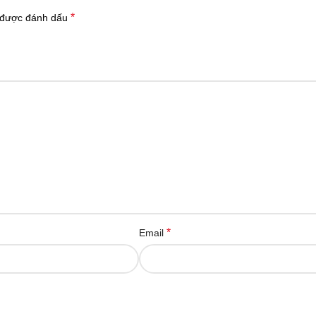
*
 được đánh dấu
*
Email