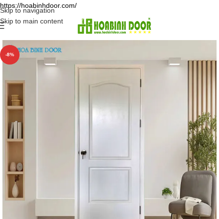
https://hoabinhdoor.com/
Skip to navigation
Skip to main content
-8%