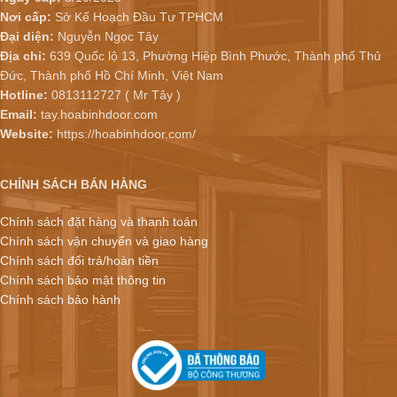
Nơi cấp:
Sở Kế Hoạch Đầu Tư TPHCM
Đại diện:
Nguyễn Ngọc Tây
Địa chỉ:
639 Quốc lộ 13, Phường Hiệp Bình Phước, Thành phố Thủ
Đức, Thành phố Hồ Chí Minh, Việt Nam
Hotline:
0813112727 ( Mr Tây )
Email:
tay.hoabinhdoor.com
Website:
https://hoabinhdoor.com/
CHÍNH SÁCH BÁN HÀNG
Chính sách đặt hàng và thanh toán
Chính sách vận chuyển và giao hàng
Chính sách đổi trả/hoàn tiền
Chính sách bảo mật thông tin
Chính sách bảo hành