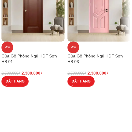
-8%
-8%
Cửa Gỗ Phòng Ngủ HDF Sơn
Cửa Gỗ Phòng Ngủ HDF Sơn
HB.01
HB.03
2.300.000
₫
2.300.000
₫
2.500.000
₫
2.500.000
₫
ĐẶT HÀNG
ĐẶT HÀNG