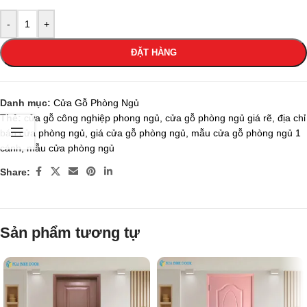
-
+
ĐẶT HÀNG
Danh mục:
Cửa Gỗ Phòng Ngủ
Thẻ:
cửa gỗ công nghiệp phong ngủ
,
cửa gỗ phòng ngủ giá rẽ
,
địa chỉ
bán cửa phòng ngủ
,
giá cửa gỗ phòng ngủ
,
mẫu cửa gỗ phòng ngủ 1
cánh
,
mẫu cửa phòng ngủ
Share:
Sản phẩm tương tự