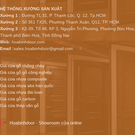
HỆ THỐNG XƯỞNG SẢN XUẤT
Xưởng 1 :
Đường TL 31, P. Thạnh Lộc, Q. 12, Tp.HCM
Xưởng 2 :
Số 361 TX25, Phường Thạnh Xuân, Q12, TP. HCM.
Xưởng 3 :
K2-39, Tổ 48, KP 3, Nguyễn Tri Phương, Phường Bửu Hòa,
Thành phố Biên Hoà, Tỉnh Đồng Nai
Web:
hoabinhdoor.com
Email :
sales.hoabinhdoor@gmail.com
Giá cửa gỗ chống cháy
Giá cửa gỗ gỗ công nghiệp
Giá cửa nhựa composite
Giá cửa nhựa abs hàn quốc
Giá cửa nhựa đài loan
Giá cửa gỗ carbon
Giá cửa thép vân gỗ
Hoabinhdoor - Showroom cửa online