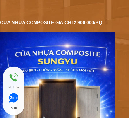
CỬA NHỰA COMPOSITE GIÁ CHỈ 2.900.000/BỘ
Hotline
Zalo