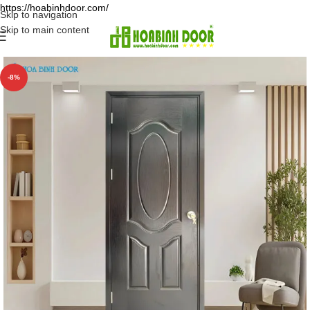
https://hoabinhdoor.com/
Skip to navigation
Skip to main content
-8%