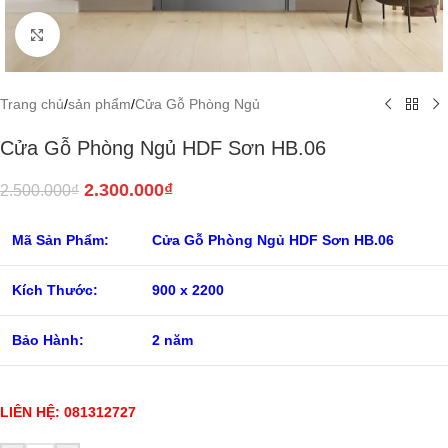
Click to enlarge
Trang chủ
/
sản phẩm
/
Cửa Gỗ Phòng Ngủ
Cửa Gỗ Phòng Ngủ HDF Sơn HB.06
2.300.000
₫
2.500.000
₫
Mã Sản Phẩm:
Cửa Gỗ Phòng Ngủ HDF Sơn HB.06
Kích Thước:
900 x 2200
Bảo Hành:
2 năm
LIÊN HỆ: 081312727