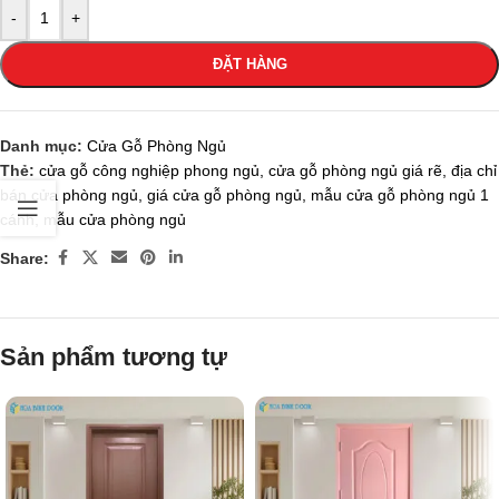
-
+
ĐẶT HÀNG
Danh mục:
Cửa Gỗ Phòng Ngủ
Thẻ:
cửa gỗ công nghiệp phong ngủ
,
cửa gỗ phòng ngủ giá rẽ
,
địa chỉ
bán cửa phòng ngủ
,
giá cửa gỗ phòng ngủ
,
mẫu cửa gỗ phòng ngủ 1
cánh
,
mẫu cửa phòng ngủ
Share:
Sản phẩm tương tự