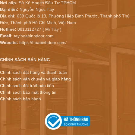
Nơi cấp:
Sở Kế Hoạch Đầu Tư TPHCM
Đại diện:
Nguyễn Ngọc Tây
Địa chỉ:
639 Quốc lộ 13, Phường Hiệp Bình Phước, Thành phố Thủ
Đức, Thành phố Hồ Chí Minh, Việt Nam
Hotline:
0813112727 ( Mr Tây )
Email:
tay.hoabinhdoor.com
Website:
https://hoabinhdoor.com/
CHÍNH SÁCH BÁN HÀNG
Chính sách đặt hàng và thanh toán
Chính sách vận chuyển và giao hàng
Chính sách đổi trả/hoàn tiền
Chính sách bảo mật thông tin
Chính sách bảo hành