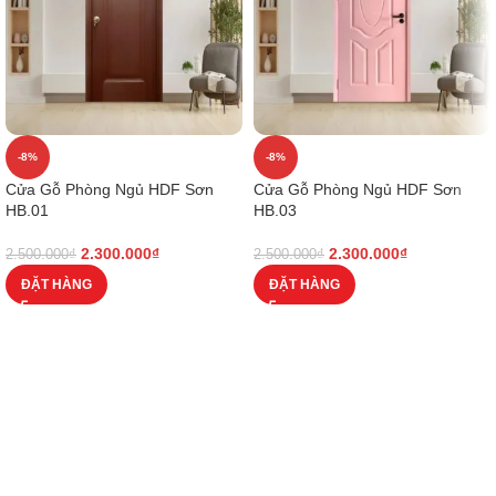
-8%
-8%
Cửa Gỗ Phòng Ngủ HDF Sơn
Cửa Gỗ Phòng Ngủ HDF Sơn
HB.01
HB.03
2.300.000
₫
2.300.000
₫
2.500.000
₫
2.500.000
₫
ĐẶT HÀNG
ĐẶT HÀNG