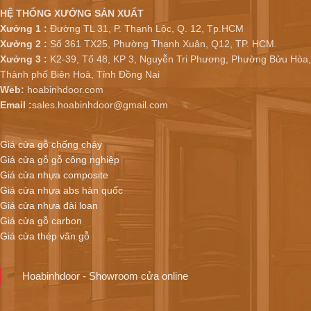
HỆ THỐNG XƯỞNG SẢN XUẤT
Xưởng 1 :
Đường TL 31, P. Thạnh Lộc, Q. 12, Tp.HCM
Xưởng 2 :
Số 361 TX25, Phường Thạnh Xuân, Q12, TP. HCM.
Xưởng 3 :
K2-39, Tổ 48, KP 3, Nguyễn Tri Phương, Phường Bửu Hòa,
Thành phố Biên Hoà, Tỉnh Đồng Nai
Web:
hoabinhdoor.com
Email :
sales.hoabinhdoor@gmail.com
Giá cửa gỗ chống cháy
Giá cửa gỗ gỗ công nghiệp
Giá cửa nhựa composite
Giá cửa nhựa abs hàn quốc
Giá cửa nhựa đài loan
Giá cửa gỗ carbon
Giá cửa thép vân gỗ
Hoabinhdoor - Showroom cửa online