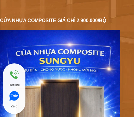
CỬA NHỰA COMPOSITE GIÁ CHỈ 2.900.000/BỘ
Hotline
Zalo