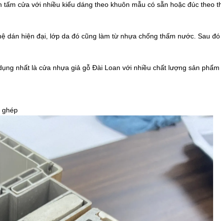
h tấm cửa với nhiều kiểu dáng theo khuôn mẫu có sẵn hoặc đúc theo t
hệ dán hiện đại, lớp da đó cũng làm từ nhựa chống thấm nước. Sau đó
g dụng nhất là cửa nhựa giả gỗ Đài Loan với nhiều chất lượng sản phẩm
p ghép