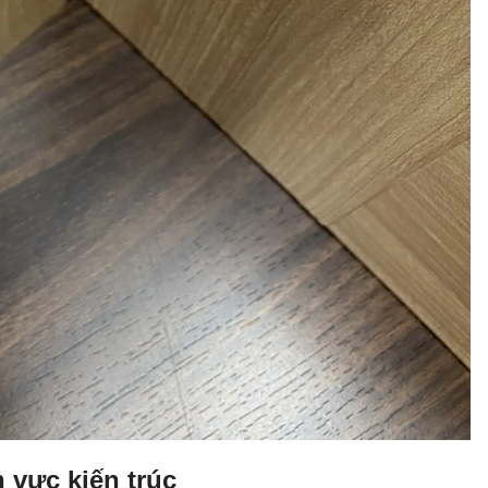
 vực kiến trúc