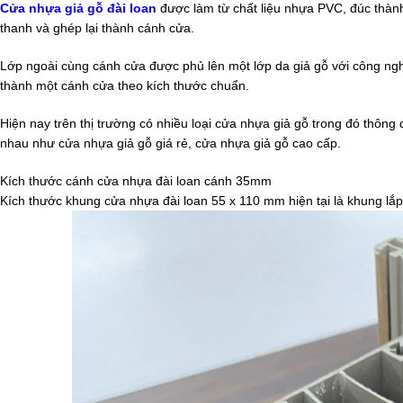
Cửa nhựa giả gỗ đài loan
được làm từ chất liệu nhựa PVC, đúc thàn
thanh và ghép lại thành cánh cửa.
Lớp ngoài cùng cánh cửa được phủ lên một lớp da giả gỗ với công ng
thành một cánh cửa theo kích thước chuẩn.
Hiện nay trên thị trường có nhiều loại cửa nhựa giả gỗ trong đó thôn
nhau như cửa nhựa giả gỗ giá rẻ, cửa nhựa giả gỗ cao cấp.
Kích thước cánh cửa nhựa đài loan cánh 35mm
Kích thước khung cửa nhựa đài loan 55 x 110 mm hiện tại là khung lắ