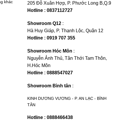
ng khác
205 Đỗ Xuân Hợp, P. Phước Long B,Q.9
Hotline : 0837112727
Showroom Q12
:
Hà Huy Giáp, P. Thạnh Lộc, Quận 12
Hotline : 0919 707 355
Showroom Hóc Môn
:
Nguyễn Ảnh Thủ, Tân Thới Tam Thôn,
H.Hóc Môn
Hotline : 0888547027
Showroom Bình tân
:
KINH DƯƠNG VƯƠNG - P. AN LẠC - BÌNH
TÂN
Hotline : 0888466438