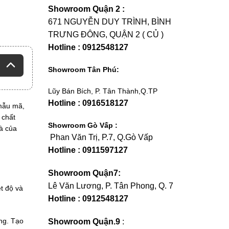
Showroom Quận 2 :
671 NGUYỄN DUY TRÌNH, BÌNH
TRƯNG ĐÔNG, QUẬN 2 ( CỦ )
Hotline : 0912548127
Showroom Tân Phú:
Lũy Bán Bích, P. Tân Thành,Q.TP
Hotline : 0916518127
 mẫu mã,
 chất
Showroom Gò Vấp :
à của
Phan Văn Trị, P.7, Q.Gò Vấp
Hotline : 0911597127
Showroom Quận7:
Lê Văn Lương, P. Tân Phong, Q. 7
t độ và
Hotline : 0912548127
ng. Tạo
Showroom Quận.9
: