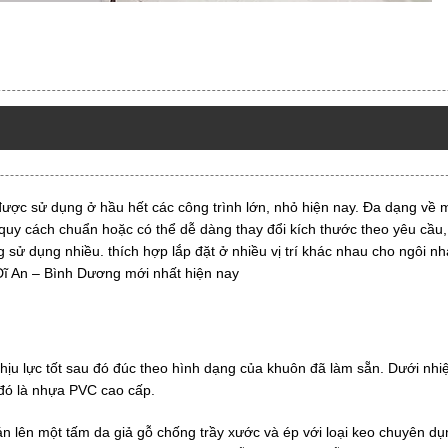
ược sử dụng ở hầu hết các công trình lớn, nhỏ hiện nay. Đa dạng về
quy cách chuẩn hoặc có thể dễ dàng thay đổi kích thước theo yêu cầu,
ử dụng nhiều. thích hợp lắp đặt ở nhiều vị trí khác nhau cho ngôi nh
Dĩ An – Bình Dương mới nhất hiện nay
ịu lực tốt sau đó đúc theo hình dạng của khuôn đã làm sẵn. Dưới nhiệ
 đó là nhựa PVC cao cấp.
 lên một tấm da giả gỗ chống trầy xước và ép với loại keo chuyên dụ