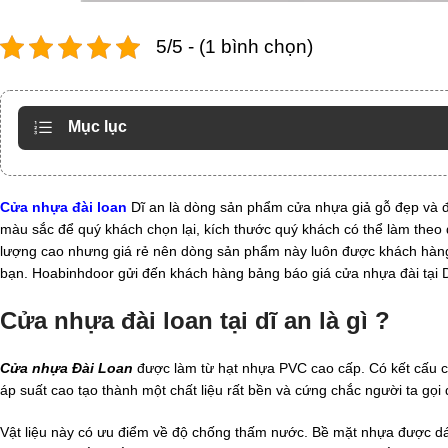
5/5 - (1 bình chọn)
Mục lục
Cửa nhựa đài loan
Dĩ an là dòng sản phẩm cửa nhựa giả gỗ đẹp và đ
màu sắc để quý khách chọn lại, kích thước quý khách có thể làm theo 
lượng cao nhưng giá rẻ nên dòng sản phẩm này luôn được khách hàng s
bạn. Hoabinhdoor gửi đến khách hàng bảng báo giá cửa nhựa đài tại 
Cửa nhựa đài loan tại dĩ an là gì ?
Cửa nhựa Đài Loan
được làm từ hạt nhựa PVC cao cấp. Có kết cấu ch
áp suất cao tạo thành một chất liệu rất bền và cứng chắc người ta gọi
Vật liệu này có ưu điểm về độ chống thấm nước. Bề mặt nhựa được dán