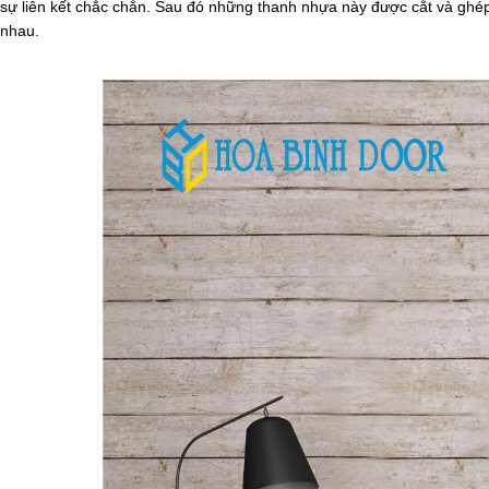
sự liên kết chắc chắn. Sau đó những thanh nhựa này được cắt và ghé
nhau.