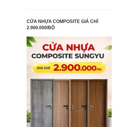
CỬA NHỰA COMPOSITE GIÁ CHỈ
2.900.000/BỘ