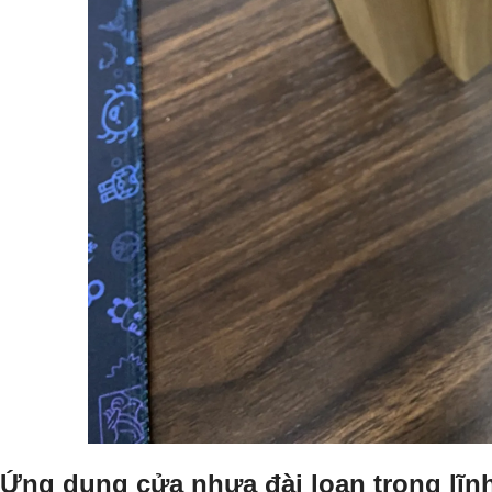
Ứng dụng cửa nhựa đài loan trong lĩnh