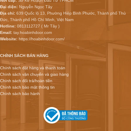
Nơi cấp:
Sở Kế Hoạch Đầu Tư TPHCM
Đại diện:
Nguyễn Ngọc Tây
Địa chỉ:
639 Quốc lộ 13, Phường Hiệp Bình Phước, Thành phố Thủ
Đức, Thành phố Hồ Chí Minh, Việt Nam
Hotline:
0813112727 ( Mr Tây )
Email:
tay.hoabinhdoor.com
Website:
https://hoabinhdoor.com/
CHÍNH SÁCH BÁN HÀNG
Chính sách đặt hàng và thanh toán
Chính sách vận chuyển và giao hàng
Chính sách đổi trả/hoàn tiền
Chính sách bảo mật thông tin
Chính sách bảo hành