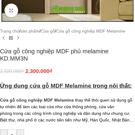
Click to enlarge
Trang chủ
/
sản phẩm
/
Cửa gỗ
/
Cửa gỗ công nghiệp MDF Melamine
Cửa gỗ công nghiệp MDF phủ melamine
KD.MM3N
2.300.000
₫
2.500.000
₫
Ứng dụng
cửa gỗ MDF Melamine
trong nội thất:
Cửa gỗ công nghiệp MDF Melamine
thay thế thói quen sử dụng gỗ
tự nhiên để làm các loại cửa như cửa thông phòng, cửa văn
phòng trong các công trình công nghiệp và dân dụng như chung cư,
Biệt thự, nhà phố ở các nước tiên tiến như Mỹ, Hàn Quốc, Nhật Bản…