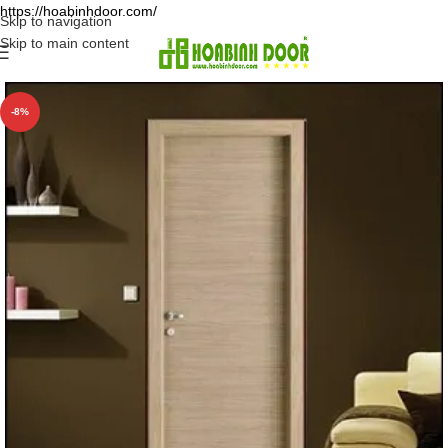
https://hoabinhdoor.com/
Skip to navigation
Skip to main content
-8%