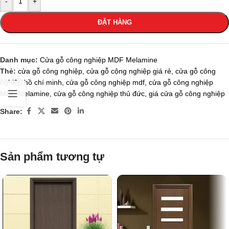
-
+
ĐẶT HÀNG
Danh mục:
Cửa gỗ công nghiệp MDF Melamine
Thẻ:
cửa gỗ công nghiệp
,
cửa gỗ cộng nghiệp giá rẻ
,
cửa gỗ công
nghiệp hồ chí minh
,
cửa gỗ công nghiệp mdf
,
cửa gỗ công nghiệp
MDF Melamine
,
cửa gỗ công nghiệp thủ đức
,
giá cửa gỗ công nghiệp
Share:
Sản phẩm tương tự