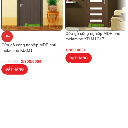
Cửa gỗ công nghiệp MDF phủ
-8%
melamine KD.M1GL7
Cửa gỗ công nghiệp MDF phủ
1.900.000
₫
melamine KD.M1
ĐẶT HÀNG
2.300.000
₫
2.500.000
₫
ĐẶT HÀNG