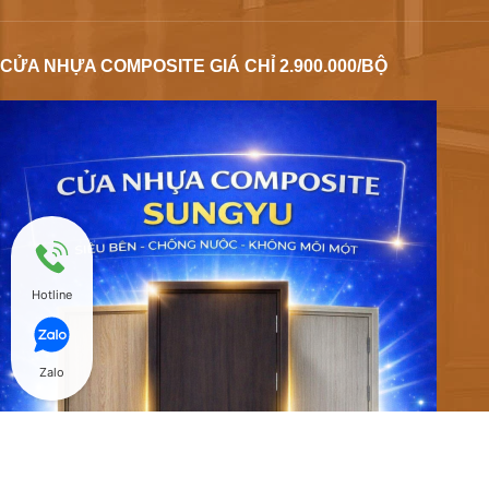
CỬA NHỰA COMPOSITE GIÁ CHỈ 2.900.000/BỘ
Hotline
Zalo