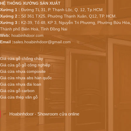
HỆ THỐNG XƯỞNG SẢN XUẤT
Xưởng 1 :
Đường TL 31, P. Thạnh Lộc, Q. 12, Tp.HCM
Xưởng 2 :
Số 361 TX25, Phường Thạnh Xuân, Q12, TP. HCM.
Xưởng 3 :
K2-39, Tổ 48, KP 3, Nguyễn Tri Phương, Phường Bửu Hòa,
Thành phố Biên Hoà, Tỉnh Đồng Nai
Web:
hoabinhdoor.com
Email :
sales.hoabinhdoor@gmail.com
Giá cửa gỗ chống cháy
Giá cửa gỗ gỗ công nghiệp
Giá cửa nhựa composite
Giá cửa nhựa abs hàn quốc
Giá cửa nhựa đài loan
Giá cửa gỗ carbon
Giá cửa thép vân gỗ
Hoabinhdoor - Showroom cửa online