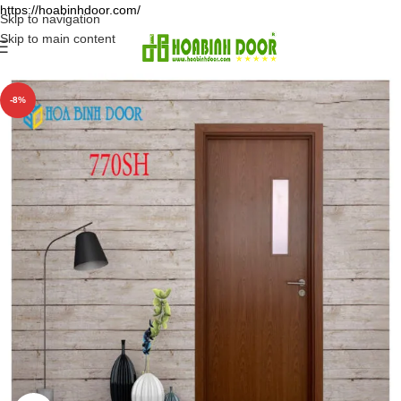
https://hoabinhdoor.com/
Skip to navigation
Skip to main content
-8%