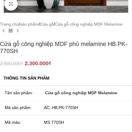
Click to enlarge
Trang chủ
/
sản phẩm
/
Cửa gỗ
/
Cửa gỗ công nghiệp MDF Melamine
Cửa gỗ công nghiệp MDF phủ melamine HB.PK-
770SH
2.300.000
₫
2.500.000
₫
THÔNG TIN SẢN PHẨM
Tên sản phẩm:
Cửa gỗ công nghiệp MDF Melamine
Mã sản phẩm:
AC: HB.PK-770SH
Mã màu:
MS 770SH