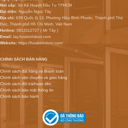
Nơi cấp:
Sở Kế Hoạch Đầu Tư TPHCM
Đại diện:
Nguyễn Ngọc Tây
Địa chỉ:
639 Quốc lộ 13, Phường Hiệp Bình Phước, Thành phố Thủ
Đức, Thành phố Hồ Chí Minh, Việt Nam
Hotline:
0813112727 ( Mr Tây )
Email:
tay.hoabinhdoor.com
Website:
https://hoabinhdoor.com/
CHÍNH SÁCH BÁN HÀNG
Chính sách đặt hàng và thanh toán
Chính sách vận chuyển và giao hàng
Chính sách đổi trả/hoàn tiền
Chính sách bảo mật thông tin
Chính sách bảo hành