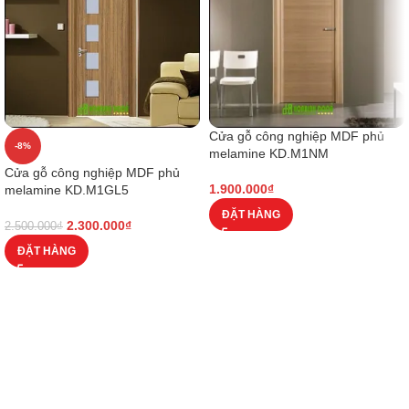
Cửa gỗ công nghiệp MDF phủ
-8%
melamine KD.M1NM
Cửa gỗ công nghiệp MDF phủ
1.900.000
₫
melamine KD.M1GL5
ĐẶT HÀNG
2.300.000
₫
2.500.000
₫
ĐẶT HÀNG