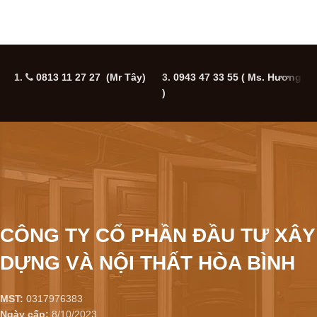
1.
0813 11 27 27 (Mr Tây)
3.
0943 47 33 55
( Ms. Hương
5
)
CÔNG TY CỔ PHẦN ĐẦU TƯ XÂY
DỰNG VÀ NỘI THẤT HÒA BÌNH
MST:
0317976383
Ngày cấp:
8/10/2023