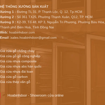
HỆ THỐNG XƯỞNG SẢN XUẤT
Xưởng 1 :
Đường TL 31, P. Thạnh Lộc, Q. 12, Tp.HCM
Xưởng 2 :
Số 361 TX25, Phường Thạnh Xuân, Q12, TP. HCM.
Xưởng 3 :
K2-39, Tổ 48, KP 3, Nguyễn Tri Phương, Phường Bửu Hòa,
Thành phố Biên Hoà, Tỉnh Đồng Nai
Web:
hoabinhdoor.com
Email :
sales.hoabinhdoor@gmail.com
Giá cửa gỗ chống cháy
Giá cửa gỗ gỗ công nghiệp
Giá cửa nhựa composite
Giá cửa nhựa abs hàn quốc
Giá cửa nhựa đài loan
Giá cửa gỗ carbon
Giá cửa thép vân gỗ
Hoabinhdoor - Showroom cửa online