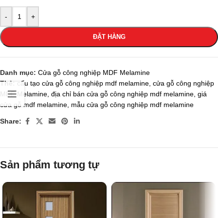
-
+
ĐẶT HÀNG
Danh mục:
Cửa gỗ công nghiệp MDF Melamine
Thẻ:
cấu tạo cửa gỗ công nghiệp mdf melamine
,
cửa gỗ công nghiệp
MDF Melamine
,
địa chỉ bán cửa gỗ công nghiệp mdf melamine
,
giá
cửa gỗ mdf melamine
,
mẫu cửa gỗ công nghiệp mdf melamine
Share:
Sản phẩm tương tự