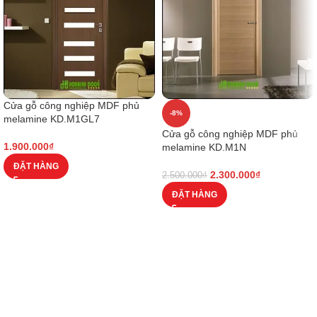
Cửa gỗ công nghiệp MDF phủ
-8%
melamine KD.M1GL7
Cửa gỗ công nghiệp MDF phủ
1.900.000
₫
melamine KD.M1N
ĐẶT HÀNG
2.300.000
₫
2.500.000
₫
ĐẶT HÀNG