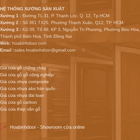
HỆ THỐNG XƯỞNG SẢN XUẤT
Xưởng 1 :
Đường TL 31, P. Thạnh Lộc, Q. 12, Tp.HCM
Xưởng 2 :
Số 361 TX25, Phường Thạnh Xuân, Q12, TP. HCM.
Xưởng 3 :
K2-39, Tổ 48, KP 3, Nguyễn Tri Phương, Phường Bửu Hòa,
Thành phố Biên Hoà, Tỉnh Đồng Nai
Web:
hoabinhdoor.com
Email :
sales.hoabinhdoor@gmail.com
Giá cửa gỗ chống cháy
Giá cửa gỗ gỗ công nghiệp
Giá cửa nhựa composite
Giá cửa nhựa abs hàn quốc
Giá cửa nhựa đài loan
Giá cửa gỗ carbon
Giá cửa thép vân gỗ
Hoabinhdoor - Showroom cửa online