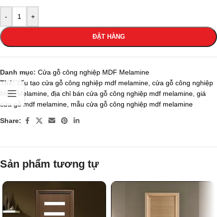
-
+
ĐẶT HÀNG
Danh mục:
Cửa gỗ công nghiệp MDF Melamine
Thẻ:
cấu tạo cửa gỗ công nghiệp mdf melamine
,
cửa gỗ công nghiệp
MDF Melamine
,
địa chỉ bán cửa gỗ công nghiệp mdf melamine
,
giá
cửa gỗ mdf melamine
,
mẫu cửa gỗ công nghiệp mdf melamine
Share:
Sản phẩm tương tự