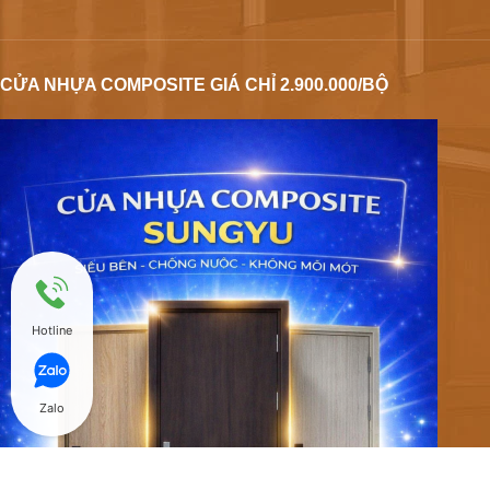
CỬA NHỰA COMPOSITE GIÁ CHỈ 2.900.000/BỘ
Hotline
Zalo