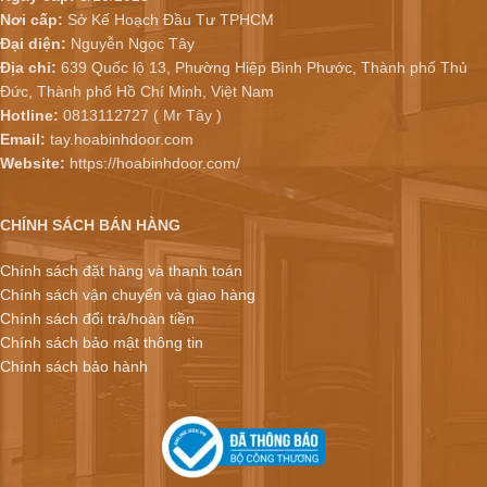
Nơi cấp:
Sở Kế Hoạch Đầu Tư TPHCM
Đại diện:
Nguyễn Ngọc Tây
Địa chỉ:
639 Quốc lộ 13, Phường Hiệp Bình Phước, Thành phố Thủ
Đức, Thành phố Hồ Chí Minh, Việt Nam
Hotline:
0813112727 ( Mr Tây )
Email:
tay.hoabinhdoor.com
Website:
https://hoabinhdoor.com/
CHÍNH SÁCH BÁN HÀNG
Chính sách đặt hàng và thanh toán
Chính sách vận chuyển và giao hàng
Chính sách đổi trả/hoàn tiền
Chính sách bảo mật thông tin
Chính sách bảo hành