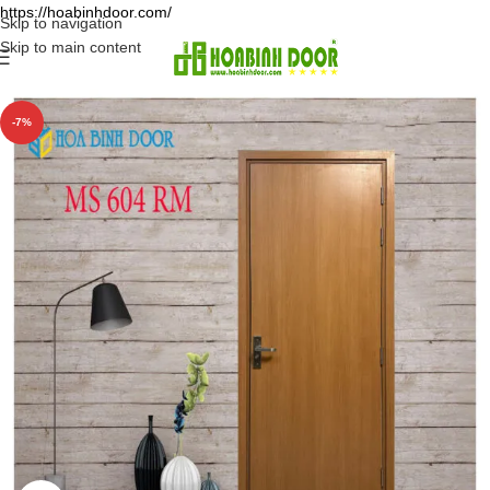
https://hoabinhdoor.com/
Skip to navigation
Skip to main content
-7%