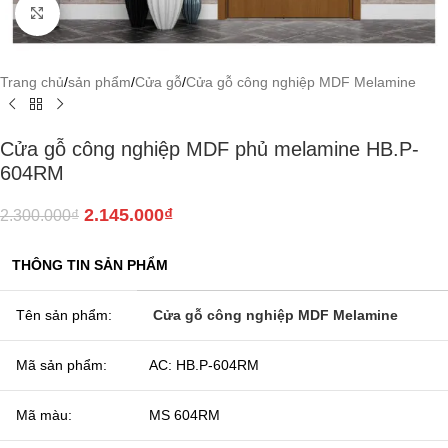
Click to enlarge
Trang chủ
/
sản phẩm
/
Cửa gỗ
/
Cửa gỗ công nghiệp MDF Melamine
Cửa gỗ công nghiệp MDF phủ melamine HB.P-
604RM
2.145.000
₫
2.300.000
₫
THÔNG TIN SẢN PHẨM
Tên sản phẩm:
Cửa gỗ công nghiệp MDF Melamine
Mã sản phẩm:
AC: HB.P-604RM
Mã màu:
MS 604RM