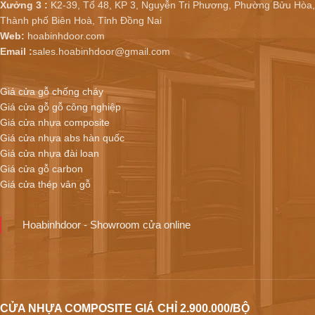
Xưởng 3 :
K2-39, Tổ 48, KP 3, Nguyễn Tri Phương, Phường Bửu Hòa,
Thành phố Biên Hoà, Tỉnh Đồng Nai
Web:
hoabinhdoor.com
Email :
sales.hoabinhdoor@gmail.com
Giá cửa gỗ chống cháy
Giá cửa gỗ gỗ công nghiệp
Giá cửa nhựa composite
Giá cửa nhựa abs hàn quốc
Giá cửa nhựa đài loan
Giá cửa gỗ carbon
Giá cửa thép vân gỗ
Hoabinhdoor - Showroom cửa online
CỬA NHỰA COMPOSITE GIÁ CHỈ 2.900.000/BỘ