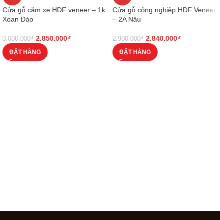
Cửa gỗ căm xe HDF veneer – 1k
Cửa gỗ công nghiệp HDF Veneer
Xoan Đào
– 2A Nâu
2.850.000
₫
2.840.000
₫
3.000.000
₫
2.900.000
₫
ĐẶT HÀNG
ĐẶT HÀNG