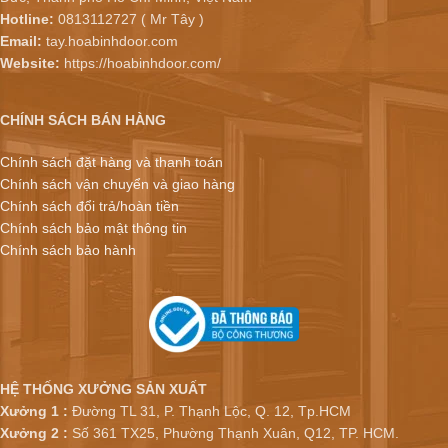
Hotline:
0813112727 ( Mr Tây )
Email:
tay.hoabinhdoor.com
Website:
https://hoabinhdoor.com/
CHÍNH SÁCH BÁN HÀNG
Chính sách đặt hàng và thanh toán
Chính sách vận chuyển và giao hàng
Chính sách đổi trả/hoàn tiền
Chính sách bảo mật thông tin
Chính sách bảo hành
HỆ THỐNG XƯỞNG SẢN XUẤT
Xưởng 1 :
Đường TL 31, P. Thạnh Lộc, Q. 12, Tp.HCM
Xưởng 2 :
Số 361 TX25, Phường Thạnh Xuân, Q12, TP. HCM.