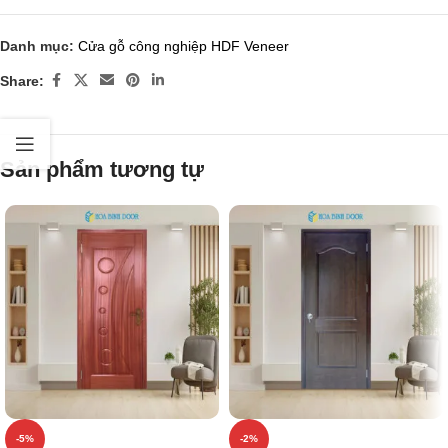
Danh mục:
Cửa gỗ công nghiệp HDF Veneer
Share:
Sản phẩm tương tự
-5%
-2%