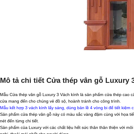
Mô tả chi tiết Cửa thép vân gỗ Luxury 
Mẫu Cửa thép vân gỗ Luxury 3 Vách kính là sản phẩm cửa thép cao cấp
cửa mang đến cho chúng vẻ đồ sộ, hoành tránh cho công trình.
Mẫu kết hợp 3 vách kính lấy sáng, dùng bản lề 4 vòng bi để tiết kiệm c
Sản phẩm cửa thép vân gỗ này có màu sắc vàng đậm cùng với họa tiết 
nét đến từng chi tiết.
Sản phẩm của Luxury với các chất liệu hết sức thân thân thiện với m