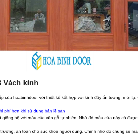
3 Vách kính
 của hoabinhdoor với thiết kế kết hợp với kính đầy ấn tượng, mới lạ
hi phí hơn khi sử dụng bản lề sàn
giống hệ với màu của vân gỗ tự nhiên. Nhờ đó mẫu cửa này có được th
ôi trường, an toàn cho sức khỏe người dùng. Chính nhờ đó chúng sẽ m