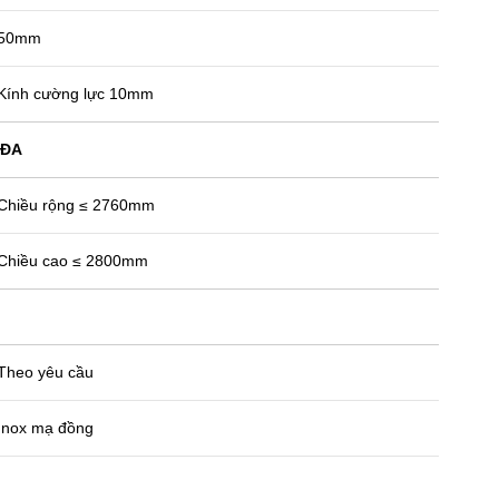
50mm
Kính cường lực 10mm
 ĐA
Chiều rộng ≤ 2760mm
Chiều cao ≤ 2800mm
Theo yêu cầu
Inox mạ đồng