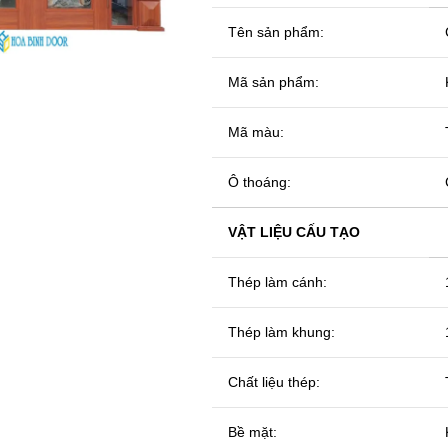
 enlarge
Tên sản phẩm:
C
Mã sản phẩm:
Mã màu:
Ô thoáng:
VẬT LIỆU CẤU TẠO
Thép làm cánh:
Thép làm khung:
Chất liệu thép:
Bề mặt: