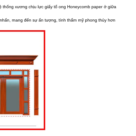
ệ thống xương chịu lực giấy tổ ong Honeycomb paper ở giữa
 nhấn, mang đến sự ấn tượng, tính thẩm mỹ phong thủy hơn