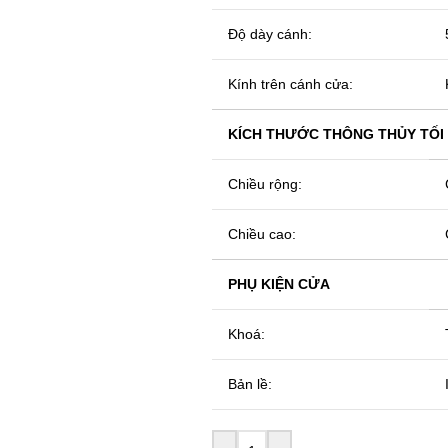
Độ dày cánh:
Kính trên cánh cửa:
KÍCH THƯỚC THÔNG THỦY TỐI
Chiều rộng:
Chiều cao:
PHỤ KIỆN CỬA
Khoá:
Bản lề: