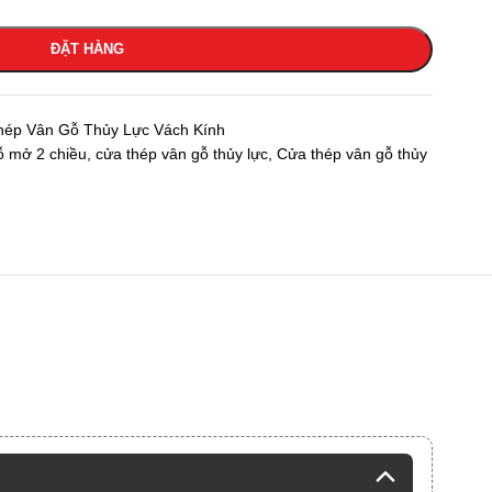
ĐẶT HÀNG
ép Vân Gỗ Thủy Lực Vách Kính
ỗ mở 2 chiều
,
cửa thép vân gỗ thủy lực
,
Cửa thép vân gỗ thủy