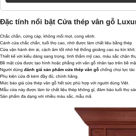
Đặc tính nổi bật Cửa thép vân gỗ Luxu
Chắc chắn, cứng cáp, không mối mọt, cong vênh.
Cánh cửa chắc chắn, tuổi thọ cao, nhờ được làm chất liệu bằng thép
Cửa vận hành êm ái, cách âm tốt nhờ hệ thống gioăng cao su kín khít.
Thiết kế với kiểu dáng sang trọng, tính thẩm mỹ cao, màu sắc chân th
Bề mặt cửa được tạo hình hoặc phẳng với vân gỗ nhân tạo trên bề mặ
Người dùng
đánh giá sản phẩm cửa thép vân gỗ
chống chọi lực tác 
Phụ kiện cửa đi kèm đầy đủ, chính hãng.
Mức báo giá cửa thép vân gỗ hết sức phù hợp với người dùng Việt.
Mẫu cửa này được làm từ chất liệu thép không gỉ, đảm bảo tuổi thọ s
Sản phẩm đa dạng với nhiều màu sắc, mẫu mã