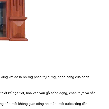
. Cùng với đó là những phào trụ đứng, phào nang của cánh
iết kế họa tiết, hoa văn vân gỗ sống động, chân thực và sắc
ang đến một không gian sống an toàn, một cuộc sống tiện