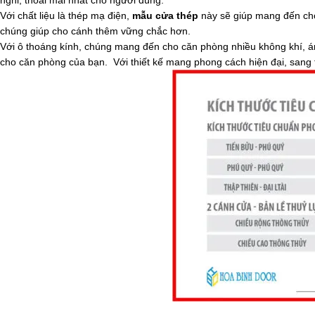
nghi, thoải mái nhất cho người dùng.
Với chất liệu là thép mạ điện,
mẫu cửa thép
này sẽ giúp mang đến cho
chúng giúp cho cánh thêm vững chắc hơn.
Với ô thoáng kính, chúng mang đến cho căn phòng nhiều không khí, á
cho căn phòng của bạn. Với thiết kế mang phong cách hiện đại, sang t