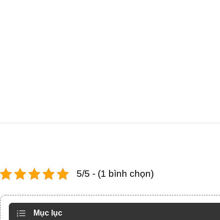
5/5 - (1 bình chọn)
Mục lục