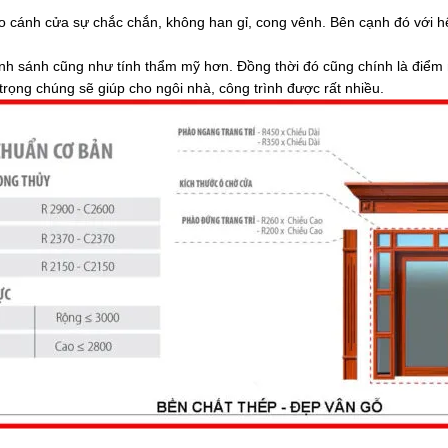
 cánh cửa sự chắc chắn, không han gỉ, cong vênh. Bên cạnh đó với h
nh sánh cũng như tính thẩm mỹ hơn. Đồng thời đó cũng chính là điểm
rọng chúng sẽ giúp cho ngôi nhà, công trình được rất nhiều.