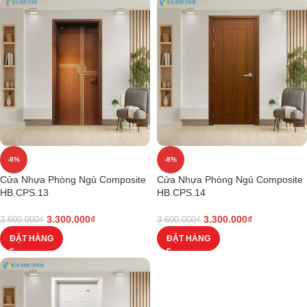
-8%
-8%
Cửa Nhựa Phòng Ngủ Composite
Cửa Nhựa Phòng Ngủ Composite
HB.CPS.13
HB.CPS.14
3.300.000
₫
3.300.000
₫
3.600.000
₫
3.600.000
₫
ĐẶT HÀNG
ĐẶT HÀNG