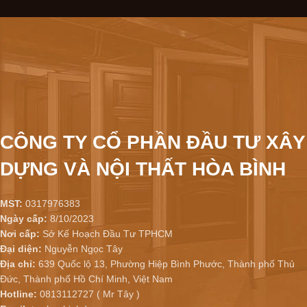
CÔNG TY CỔ PHẦN ĐẦU TƯ XÂY
DỰNG VÀ NỘI THẤT HÒA BÌNH
MST:
0317976383
Ngày cấp:
8/10/2023
Nơi cấp:
Sở Kế Hoạch Đầu Tư TPHCM
Đại diện:
Nguyễn Ngọc Tây
Địa chỉ:
639 Quốc lộ 13, Phường Hiệp Bình Phước, Thành phố Thủ
Đức, Thành phố Hồ Chí Minh, Việt Nam
Hotline:
0813112727 ( Mr Tây )