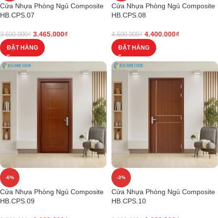
Cửa Nhựa Phòng Ngủ Composite
Cửa Nhựa Phòng Ngủ Composite
HB.CPS.07
HB.CPS.08
3.465.000
₫
4.400.000
₫
3.600.000
₫
4.600.000
₫
ĐẶT HÀNG
ĐẶT HÀNG
-6%
-3%
Cửa Nhựa Phòng Ngủ Composite
Cửa Nhựa Phòng Ngủ Composite
HB.CPS.09
HB.CPS.10