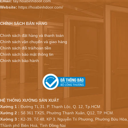
Email:
tay.hoabinhdoor.com
Website:
https://hoabinhdoor.com/
CHÍNH SÁCH BÁN HÀNG
Chính sách đặt hàng và thanh toán
Chính sách vận chuyển và giao hàng
Chính sách đổi trả/hoàn tiền
Chính sách bảo mật thông tin
Chính sách bảo hành
HỆ THỐNG XƯỞNG SẢN XUẤT
Xưởng 1 :
Đường TL 31, P. Thạnh Lộc, Q. 12, Tp.HCM
Xưởng 2 :
Số 361 TX25, Phường Thạnh Xuân, Q12, TP. HCM.
Xưởng 3 :
K2-39, Tổ 48, KP 3, Nguyễn Tri Phương, Phường Bửu Hòa,
Thành phố Biên Hoà, Tỉnh Đồng Nai