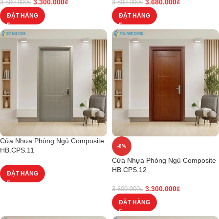
3.300.000
₫
3.680.000
₫
3.500.000
₫
3.800.000
₫
ĐẶT HÀNG
ĐẶT HÀNG
Cửa Nhựa Phòng Ngủ Composite
-8%
HB.CPS.11
Cửa Nhựa Phòng Ngủ Composite
HB.CPS.12
ĐẶT HÀNG
3.300.000
₫
3.600.000
₫
ĐẶT HÀNG