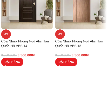
-6%
-6%
Cửa Nhựa Phòng Ngủ Abs Hàn
Cửa Nhựa Phòng Ngủ Abs Hàn
Quốc HB.ABS.14
Quốc HB.ABS.18
3.300.000
₫
3.300.000
₫
3.500.000
₫
3.500.000
₫
ĐẶT HÀNG
ĐẶT HÀNG