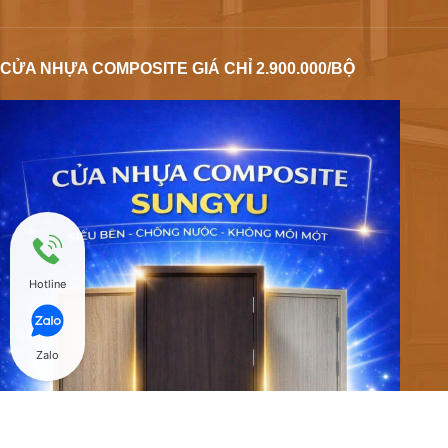
CỬA NHỰA COMPOSITE GIÁ CHỈ 2.900.000/BỘ
Hotline
Zalo