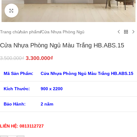
Click to enlarge
Trang chủ
/
sản phẩm
/
Cửa Nhựa Phòng Ngủ
Cửa Nhựa Phòng Ngủ Màu Trắng HB.ABS.15
3.300.000
₫
3.500.000
₫
Mã Sản Phẩm:
Cửa Nhựa Phòng Ngủ Màu Trắng HB.ABS.15
Kích Thước:
900 x 2200
Bảo Hành:
2 năm
LIÊN HỆ: 0813112727