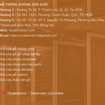
HỆ THỐNG XƯỞNG SẢN XUẤT
Xưởng 1 :
Đường TL 31, P. Thạnh Lộc, Q. 12, Tp.HCM
Xưởng 2 :
Số 361 TX25, Phường Thạnh Xuân, Q12, TP. HCM.
Xưởng 3 :
K2-39, Tổ 48, KP 3, Nguyễn Tri Phương, Phường Bửu Hòa,
Thành phố Biên Hoà, Tỉnh Đồng Nai
Web:
hoabinhdoor.com
Email :
sales.hoabinhdoor@gmail.com
Giá cửa gỗ chống cháy
Giá cửa gỗ gỗ công nghiệp
Giá cửa nhựa composite
Giá cửa nhựa abs hàn quốc
Giá cửa nhựa đài loan
Giá cửa gỗ carbon
Giá cửa thép vân gỗ
Hoabinhdoor - Showroom cửa online