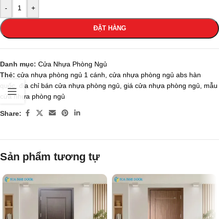
-
+
ĐẶT HÀNG
Danh mục:
Cửa Nhựa Phòng Ngủ
Thẻ:
cửa nhựa phòng ngủ 1 cánh
,
cửa nhựa phòng ngủ abs hàn
quốc
,
địa chỉ bán cửa nhựa phòng ngủ
,
giá cửa nhựa phòng ngủ
,
mẫu
cửa nhựa phòng ngủ
Share:
Sản phẩm tương tự