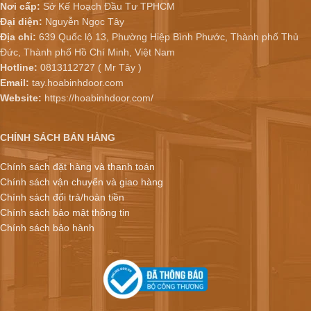
Nơi cấp:
Sở Kế Hoạch Đầu Tư TPHCM
Đại diện:
Nguyễn Ngọc Tây
Địa chỉ:
639 Quốc lộ 13, Phường Hiệp Bình Phước, Thành phố Thủ
Đức, Thành phố Hồ Chí Minh, Việt Nam
Hotline:
0813112727 ( Mr Tây )
Email:
tay.hoabinhdoor.com
Website:
https://hoabinhdoor.com/
CHÍNH SÁCH BÁN HÀNG
Chính sách đặt hàng và thanh toán
Chính sách vận chuyển và giao hàng
Chính sách đổi trả/hoàn tiền
Chính sách bảo mật thông tin
Chính sách bảo hành