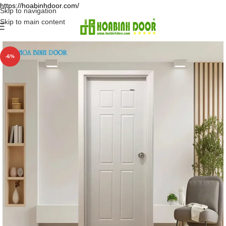
https://hoabinhdoor.com/
Skip to navigation
Skip to main content
-6%