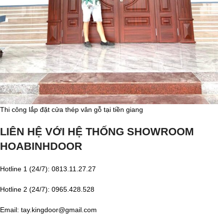
Thi công lắp đặt cửa thép vân gỗ tại tiền giang
LIÊN HỆ VỚI HỆ THỐNG SHOWROOM
HOABINHDOOR
Hotline 1 (24/7): 0813.11.27.27
Hotline 2 (24/7): 0965.428.528
Email: tay.kingdoor@gmail.com