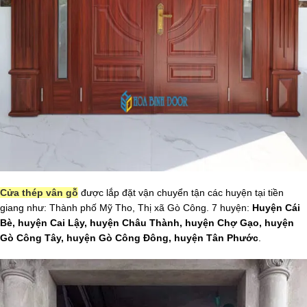
Cửa thép vân gỗ
được lắp đặt vận chuyển tận các huyện tại tiền
giang như: Thành phố Mỹ Tho, Thị xã Gò Công. 7 huyện:
Huyện Cái
Bè, huyện Cai Lậy, huyện Châu Thành, huyện Chợ Gạo, huyện
Gò Công Tây, huyện Gò Công Đông, huyện Tân Phước
.