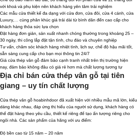
với khoá và phụ kiện nên khách hàng yên tâm trải nghiệm
Các mẫu cửa thiết kế đa dạng với cửa đơn, cửa đôi, cửa 4 cánh, cửa
Luxury,… cùng phân khúc giá trải dài từ bình dân đến cao cấp cho
khách hàng thỏa sức lựa chọn
Đặt hàng đơn giản, sản xuất nhanh chóng thường trong khoảng 25 –
30 ngày, thi công lắp đặt tận tình, chu đáo và chuyên nghiệp
Tư vấn, chăm sóc khách hàng nhiệt tình, lịch sự, chế độ hậu mãi tốt,
sẵn sàng cung cấp cho bạn mọi thông tin 24/7
Giá cửa thép vân gỗ đảm bảo cạnh tranh nhất trên thị trường hiện
nay, đảm bảo không đâu có giá rẻ hơn mà chất lượng tương tự
Địa chỉ bán cửa thép vân gỗ tại tiên
giang – uy tín chất lượng
Cửa thép vân gỗ hoabinhdoor đã xuất hiện với nhiều mẫu mã lớn, kiểu
dáng khác nhau, đáp ứng thị hiếu của người sử dụng, khách hàng có
thể đặt hàng theo yêu cầu, thiết kế riêng để tạo ấn tượng riêng cho
ngôi nhà. Các sản phẩm của hãng với ưu điểm:
Độ bền cao từ 15 năm – 20 năm