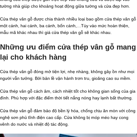
tường nhà giúp cho khoảng hoạt động giữa tường và cửa đẹp hơn.
Cửa thép vân gỗ được chia thành nhiều loại bao gồm cửa thép vân gỗ
một cánh, hai cánh, ba cánh, bốn cánh,…Tùy vào mức hoàn thiện,
mẫu mã khác nhau thì giá cửa thép vân gỗ sẽ khác nhau.
Những ưu điểm cửa thép vân gỗ mang
lại cho khách hàng
Cửa thép vân gỗ đóng mở tiện lợi, nhẹ nhàng, không gây ồn như mọi
người vẫn tưởng. Bởi bản lề vận hành trơn tru, gioăng cao su mềm.
Cửa thép vân gỗ cách âm, cách nhiệt tốt cho không gian sống của gia
đình. Phù hợp với đặc điểm thời tiết nắng nóng hay lạnh bất thường.
Cửa thép vân gỗ đảm bảo độ bền lý hóa, chống chịu ăn mòn với công
nghệ sơn phủ tĩnh điện cao cấp. Cửa không bị móp méo hay cong
vênh do nước và nhiệt độ tác động.