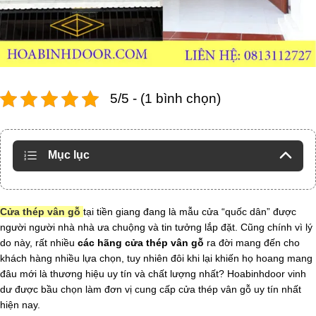
5/5 - (1 bình chọn)
Mục lục
Cửa thép vân gỗ
tại tiền giang đang là mẫu cửa “quốc dân” được
người người nhà nhà ưa chuộng và tin tưởng lắp đặt. Cũng chính vì lý
do này, rất nhiều
các hãng cửa thép vân gỗ
ra đời mang đến cho
khách hàng nhiều lựa chọn, tuy nhiên đôi khi lại khiến họ hoang mang
đâu mới là thương hiệu uy tín và chất lượng nhất? Hoabinhdoor vinh
dư được bầu chọn làm đơn vị cung cấp cửa thép vân gỗ uy tín nhất
hiện nay.