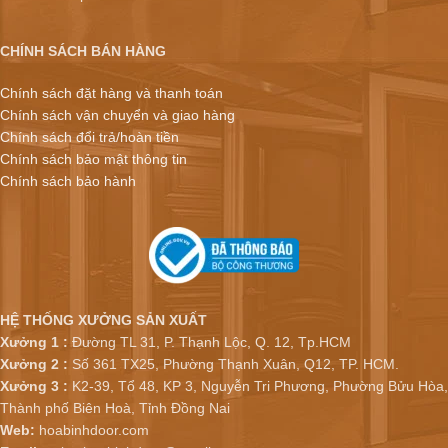
CHÍNH SÁCH BÁN HÀNG
Chính sách đặt hàng và thanh toán
Chính sách vận chuyển và giao hàng
Chính sách đổi trả/hoàn tiền
Chính sách bảo mật thông tin
Chính sách bảo hành
HỆ THỐNG XƯỞNG SẢN XUẤT
Xưởng 1 :
Đường TL 31, P. Thạnh Lộc, Q. 12, Tp.HCM
Xưởng 2 :
Số 361 TX25, Phường Thạnh Xuân, Q12, TP. HCM.
Xưởng 3 :
K2-39, Tổ 48, KP 3, Nguyễn Tri Phương, Phường Bửu Hòa,
Thành phố Biên Hoà, Tỉnh Đồng Nai
Web:
hoabinhdoor.com