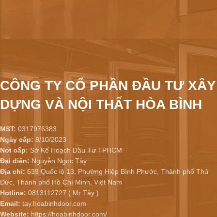
CÔNG TY CỔ PHẦN ĐẦU TƯ XÂY
DỰNG VÀ NỘI THẤT HÒA BÌNH
MST:
0317976383
Ngày cấp:
8/10/2023
Nơi cấp:
Sở Kế Hoạch Đầu Tư TPHCM
Đại diện:
Nguyễn Ngọc Tây
Địa chỉ:
639 Quốc lộ 13, Phường Hiệp Bình Phước, Thành phố Thủ
Đức, Thành phố Hồ Chí Minh, Việt Nam
Hotline:
0813112727 ( Mr Tây )
Email:
tay.hoabinhdoor.com
Website:
https://hoabinhdoor.com/