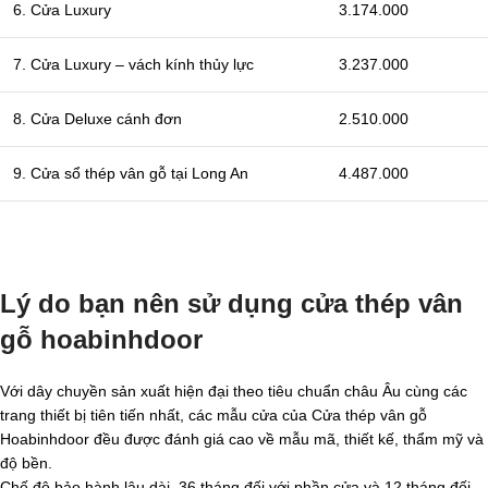
6. Cửa Luxury
3.174.000
7. Cửa Luxury – vách kính thủy lực
3.237.000
8. Cửa Deluxe cánh đơn
2.510.000
9. Cửa sổ thép vân gỗ tại Long An
4.487.000
Lý do bạn nên sử dụng cửa thép vân
gỗ hoabinhdoor
Với dây chuyền sản xuất hiện đại theo tiêu chuẩn châu Âu cùng các
trang thiết bị tiên tiến nhất, các mẫu cửa của Cửa thép vân gỗ
Hoabinhdoor đều được đánh giá cao về mẫu mã, thiết kế, thẩm mỹ và
độ bền.
Chế độ bảo hành lâu dài, 36 tháng đối với phần cửa và 12 tháng đối