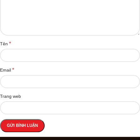
*
Tên
*
Email
Trang web