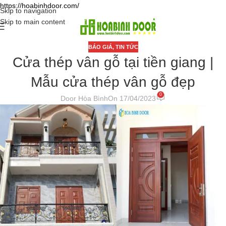
https://hoabinhdoor.com/
Skip to navigation
Skip to main content
BÁO GIÁ
,
TIN TỨC
Cửa thép vân gỗ tại tiền giang |
Mẫu cửa thép vân gỗ đẹp
0
Door Hòa Bình
On 17/04/2023