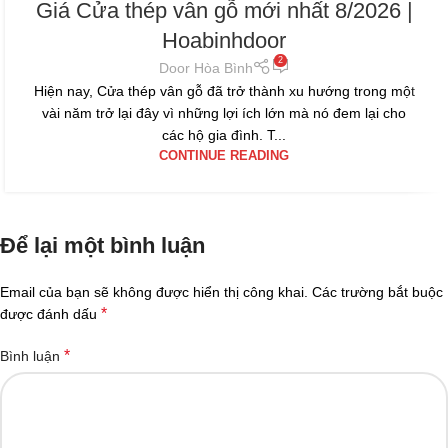
Giá Cửa thép vân gỗ mới nhất 8/2026 |
Hoabinhdoor
2
Door Hòa Bình
Hiện nay, Cửa thép vân gỗ đã trở thành xu hướng trong một
vài năm trở lại đây vì những lợi ích lớn mà nó đem lại cho
các hộ gia đình. T...
CONTINUE READING
Để lại một bình luận
Email của bạn sẽ không được hiển thị công khai.
Các trường bắt buộc
*
được đánh dấu
*
Bình luận