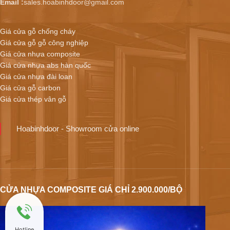
Email :
sales.hoabinhdoor@gmail.com
Giá cửa gỗ chống cháy
Giá cửa gỗ gỗ công nghiệp
Giá cửa nhựa composite
Giá cửa nhựa abs hàn quốc
Giá cửa nhựa đài loan
Giá cửa gỗ carbon
Giá cửa thép vân gỗ
Hoabinhdoor - Showroom cửa online
CỬA NHỰA COMPOSITE GIÁ CHỈ 2.900.000/BỘ
Hotline