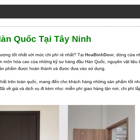
àn Quốc Tại Tây Ninh
ượng tốt nhất với mức chi phí rẻ nhất? Tại
HoaBinhDoor
, dòng cửa 
yên môn hóa cao của những kỹ sư hàng đầu Hàn Quốc, nguyên vật liệu 
 sản phẩm được hoàn thành và được đưa vào sử dụng.
nhất trên toàn quốc, mang đến cho khách hàng những sản phẩm tốt nhấ
ãi về giá và dịch vụ đi kèm như: miễn phí giao hàng tận nơi, chi phí lắ