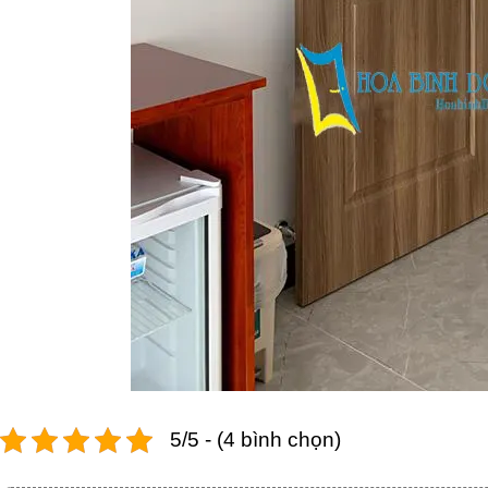
5/5 - (4 bình chọn)