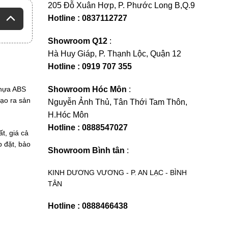
205 Đỗ Xuân Hợp, P. Phước Long B,Q.9
Hotline : 0837112727
Showroom Q12
:
Hà Huy Giáp, P. Thạnh Lộc, Quận 12
Hotline : 0919 707 355
Showroom Hóc Môn
:
nhựa ABS
tạo ra sản
Nguyễn Ảnh Thủ, Tân Thới Tam Thôn,
H.Hóc Môn
Hotline : 0888547027
t, giá cả
p đặt, bảo
Showroom Bình tân
:
KINH DƯƠNG VƯƠNG - P. AN LẠC - BÌNH
TÂN
Hotline : 0888466438