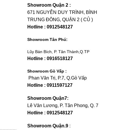
Showroom Quận 2 :
671 NGUYỄN DUY TRÌNH, BÌNH
TRƯNG ĐÔNG, QUẬN 2 ( CỦ )
Hotline : 0912548127
Showroom Tân Phú:
Lũy Bán Bích, P. Tân Thành,Q.TP
Hotline : 0916518127
Showroom Gò Vấp :
Phan Văn Trị, P.7, Q.Gò Vấp
Hotline : 0911597127
Showroom Quận7:
Lê Văn Lương, P. Tân Phong, Q. 7
Hotline : 0912548127
Showroom Quận.9
: