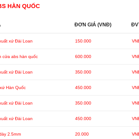
ABS HÀN QUỐC
Ả
ĐƠN GIÁ (VNĐ)
ĐV
xuất xứ Đài Loan
150.000
VN
h cửa abs hàn quốc
600.000
VN
xuất xứ Đài Loan
350.000
VN
 xứ Hàn Quốc
450.000
VN
xuất xứ Đài Loan
350.000
VN
xuất xứ Đài Loan
450.000
VN
 dày 2.5mm
20.000
VNĐ