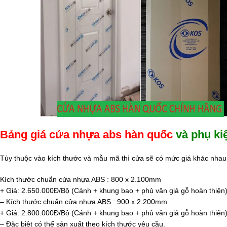
Bảng giá cửa nhựa abs hàn quốc
và phụ ki
Tùy thuộc vào kích thước và mẫu mã thì cửa sẽ có mức giá khác nhau
Kích thước chuẩn cửa nhựa ABS : 800 x 2.100mm
+ Giá: 2.650.000Đ/Bộ (Cánh + khung bao + phủ vân giả gỗ hoàn thiện)
– Kích thước chuẩn cửa nhựa ABS : 900 x 2.200mm
+ Giá: 2.800.000Đ/Bộ (Cánh + khung bao + phủ vân giả gỗ hoàn thiện)
– Đặc biệt có thể sản xuất theo kích thước yêu cầu.