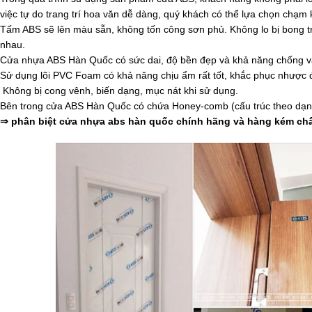
việc tự do trang trí hoa văn dễ dàng, quý khách có thể lựa chọn chạm
Tấm ABS sẽ lên màu sẵn, không tốn công sơn phủ. Không lo bị bong t
nhau.
Cửa nhựa ABS Hàn Quốc có sức dai, độ bền đẹp và khả năng chống va
Sử dụng lõi PVC Foam có khả năng chịu ẩm rất tốt, khắc phục nhược 
Không bị cong vênh, biến dạng, mục nát khi sử dụng.
Bên trong cửa ABS Hàn Quốc có chứa Honey-comb (cấu trúc theo dạng
⇒ phân biệt cửa nhựa abs hàn quốc chính hãng và hàng kém ch