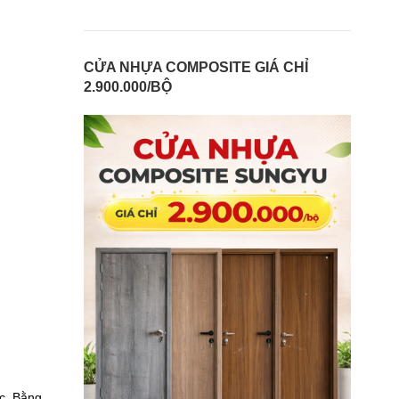
CỬA NHỰA COMPOSITE GIÁ CHỈ
2.900.000/BỘ
óc. Bằng