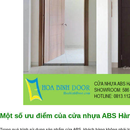
Một số ưu điểm của cửa nhựa ABS Hàn
Trong quá trình sử dụng sản phẩm cửa ABS, khách hàng không phải lo 