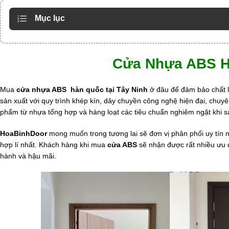
Mục lục
Cửa Nhựa ABS H
Mua
cửa nhựa ABS hàn quốc tại Tây Ninh
ở đâu để đảm bảo chất l
sản xuất với quy trình khép kín, dây chuyền công nghệ hiện đại, chu
phẩm từ nhựa tổng hợp và hàng loạt các tiêu chuẩn nghiêm ngặt khi
HoaBinhDoor
mong muốn trong tương lai sẽ đơn vị phân phối uy tín 
hợp lí nhất. Khách hàng khi mua
cửa ABS
sẽ nhận được rất nhiều ưu đ
hành và hậu mãi.