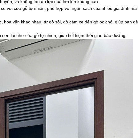
chuyển, và không tạo áp lực quá lớn lên khung cửa.
 so với cửa gỗ tự nhiên, phù hợp với ngân sách của nhiều gia đình m
, hoa văn khác nhau, từ gỗ sồi, gỗ căm xe đến gỗ óc chó, giúp bạn d
 sơn lại như cửa gỗ tự nhiên, giúp tiết kiệm thời gian bảo dưỡng.