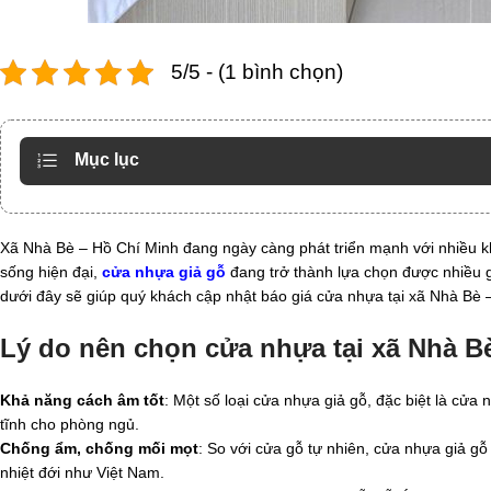
5/5 - (1 bình chọn)
Mục lục
Xã Nhà Bè – Hồ Chí Minh đang ngày càng phát triển mạnh với nhiều kh
sống hiện đại,
cửa nhựa giả gỗ
đang trở thành lựa chọn được nhiều g
dưới đây sẽ giúp quý khách cập nhật báo giá cửa nhựa tại xã Nhà Bè 
Lý do nên chọn cửa nhựa tại xã Nhà 
Khả năng cách âm tốt
: Một số loại cửa nhựa giả gỗ, đặc biệt là cử
tĩnh cho phòng ngủ.
Chống ẩm, chống mối mọt
: So với cửa gỗ tự nhiên, cửa nhựa giả g
nhiệt đới như Việt Nam.