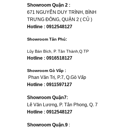
Showroom Quận 2 :
671 NGUYỄN DUY TRÌNH, BÌNH
TRƯNG ĐÔNG, QUẬN 2 ( CỦ )
Hotline : 0912548127
Showroom Tân Phú:
Lũy Bán Bích, P. Tân Thành,Q.TP
Hotline : 0916518127
Showroom Gò Vấp :
Phan Văn Trị, P.7, Q.Gò Vấp
Hotline : 0911597127
Showroom Quận7:
Lê Văn Lương, P. Tân Phong, Q. 7
Hotline : 0912548127
Showroom Quận.9
: