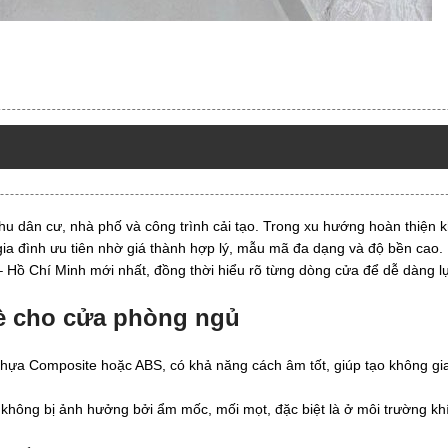
u dân cư, nhà phố và công trình cải tạo. Trong xu hướng hoàn thiện 
ia đình ưu tiên nhờ giá thành hợp lý, mẫu mã đa dạng và độ bền cao. B
– Hồ Chí Minh mới nhất, đồng thời hiểu rõ từng dòng cửa để dễ dàng l
Bè cho cửa phòng ngủ
a nhựa Composite hoặc ABS, có khả năng cách âm tốt, giúp tạo không gi
ỗ không bị ảnh hưởng bởi ẩm mốc, mối mọt, đặc biệt là ở môi trường kh