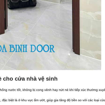
è cho cửa nhà vệ sinh
ống nước tốt, không bị cong vênh hay nứt nẻ khi tiếp xúc thường xuy
đặc biệt là ở khu vực ẩm ướt, giúp gia tăng độ bền so với các loại cử