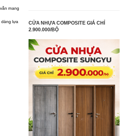
à vẫn mang
ễ dàng lựa
CỬA NHỰA COMPOSITE GIÁ CHỈ
2.900.000/BỘ