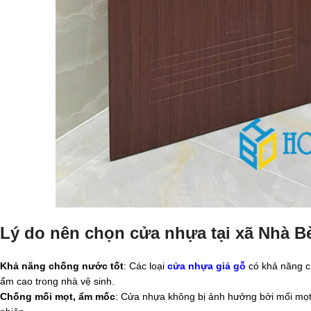
Lý do nên chọn cửa nhựa tại xã Nhà B
Khả năng chống nước tốt
: Các loại
cửa nhựa giả gỗ
có khả năng ch
ẩm cao trong nhà vệ sinh.
Chống mối mọt, ẩm mốc
: Cửa nhựa không bị ảnh hưởng bởi mối mọt, 