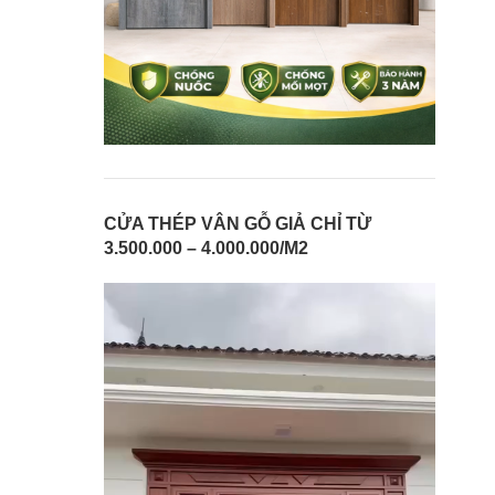
CỬA THÉP VÂN GỖ GIẢ CHỈ TỪ
3.500.000 – 4.000.000/M2