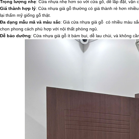
Trọng lượng nhẹ
: Cửa nhựa nhẹ hơn so với cửa gỗ, dễ lắp đặt, vận 
Giá thành hợp lý
: Cửa nhựa giả gỗ thường có giá thành rẻ hơn nhiều
lại thẩm mỹ giống gỗ thật.
Đa dạng mẫu mã và màu sắc
: Giá cửa nhựa giả gỗ có nhiều màu sắc
chọn phong cách phù hợp với nội thất phòng ngủ.
Dễ bảo dưỡng
: Cửa nhựa giả gỗ ít bám bụi, dễ lau chùi, và không cần