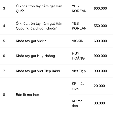
Ổ khóa tròn tay nắm gạt Hàn
YES
3
600.000
Quốc
KOREAN
Ổ khóa tròn tay nắm gạt Hàn
YES
4
550.000
Quốc (khóa chuồn chuồn)
KOREAN
5
Khóa tay gạt Vickini
VICKINI
600.000
HUY
6
Khóa tay gạt Huy Hoàng
900.000
HOÀNG
7
Khóa tay gạt Việt Tiệp 04991
Việt Tiệp
900.000
KP màu
20.000
inox
8
Bản lề mạ inox
KP màu
30.000
đen