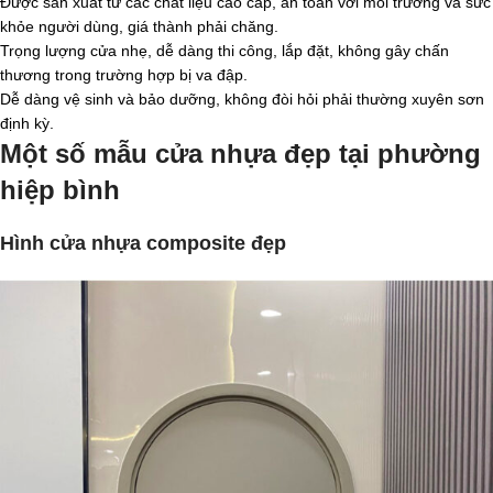
Được sản xuất từ các chất liệu cao cấp, an toàn với môi trường và sức
khỏe người dùng, giá thành phải chăng.
Trọng lượng cửa nhẹ, dễ dàng thi công, lắp đặt, không gây chấn
thương trong trường hợp bị va đập.
Dễ dàng vệ sinh và bảo dưỡng, không đòi hỏi phải thường xuyên sơn
định kỳ.
Một số mẫu cửa nhựa đẹp tại phường
hiệp bình
Hình cửa nhựa composite đẹp