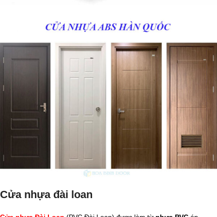
Cửa nhựa đài loan
Cửa nhựa Đài Loan
(PVC Đài Loan) được làm từ
nhựa PVC
ép