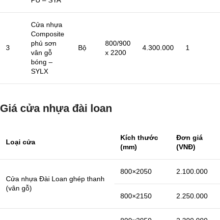
Cửa nhựa
Composite
phủ sơn
800/900
3
Bộ
4.300.000
1
vân gỗ
x 2200
bóng –
SYLX
Giá cửa nhựa đài loan
Kích thước
Đơn giá
Loại cửa
(mm)
(VNĐ)
800×2050
2.100.000
Cửa nhựa Đài Loan ghép thanh
(vân gỗ)
800×2150
2.250.000