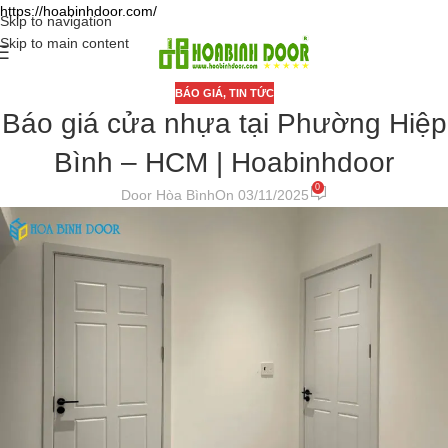
https://hoabinhdoor.com/
Skip to navigation
Skip to main content
BÁO GIÁ
,
TIN TỨC
Báo giá cửa nhựa tại Phường Hiệp
Bình – HCM | Hoabinhdoor
0
Door Hòa Bình
On 03/11/2025