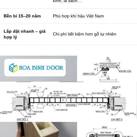
kính, lá sách…
Bền bỉ 15–20 năm
Phù hợp khí hậu Việt Nam
Lắp đặt nhanh – giá
Chi phí tiết kiệm hơn gỗ tự nhiên
hợp lý