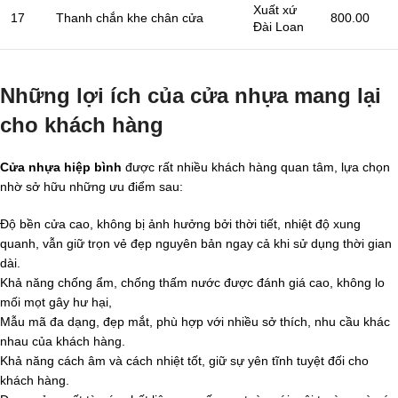
Xuất xứ
17
Thanh chắn khe chân cửa
800.00
Đài Loan
Những lợi ích của cửa nhựa mang lại
cho khách hàng
Cửa nhựa hiệp bình
được rất nhiều khách hàng quan tâm, lựa chọn
nhờ sở hữu những ưu điểm sau:
Độ bền cửa cao, không bị ảnh hưởng bởi thời tiết, nhiệt độ xung
quanh, vẫn giữ trọn vẻ đẹp nguyên bản ngay cả khi sử dụng thời gian
dài.
Khả năng chống ẩm, chống thấm nước được đánh giá cao, không lo
mối mọt gây hư hại,
Mẫu mã đa dạng, đẹp mắt, phù hợp với nhiều sở thích, nhu cầu khác
nhau của khách hàng.
Khả năng cách âm và cách nhiệt tốt, giữ sự yên tĩnh tuyệt đối cho
khách hàng.