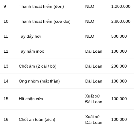
9
Thanh thoát hiểm (đơn)
NEO
1.200.000
10
Thanh thoát hiểm (cửa đôi)
NEO
2.800.000
11
Tay đẩy hơi
NEO
500.000
12
Tay nắm inox
Đài Loan
100.000
13
Chốt âm (2 cái / bộ)
Đài Loan
200.000
14
Ống nhòm (mắt thần)
Đài Loan
100.000
Xuất xứ
15
Hít chặn cửa
100.000
Đài Loan
Xuất xứ
16
Chốt an toàn (xích)
100.000
Đài Loan