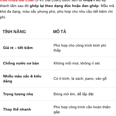
thành tấm sau đó
ghép lại theo dạng đúc hoặc đan ghép
. Mẫu mã
khá đa dạng, màu sắc phong phú, phù hợp cho nhu cầu tiết kiệm chi
phí.
TÍNH NĂNG
MÔ TẢ
Phù hợp cho công trình kinh phí
Giá rẻ – tiết kiệm
thấp
Chống nước cơ bản
Không mối mọt, không rỉ sét
Nhiều màu sắc & kiểu
Có ô kính, lá sách, pano, vân gỗ
dáng
Trọng lượng nhẹ
Đóng mở êm, dễ lắp đặt
Phù hợp công trình cần hoàn thiện
Thay thế nhanh
gấp