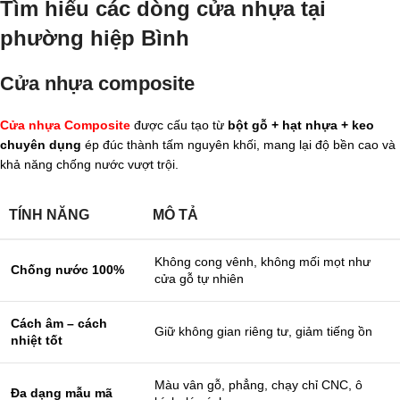
Tìm hiểu các dòng cửa nhựa tại
phường hiệp Bình
Cửa nhựa composite
Cửa nhựa Composite
được cấu tạo từ
bột gỗ + hạt nhựa + keo
chuyên dụng
ép đúc thành tấm nguyên khối, mang lại độ bền cao và
khả năng chống nước vượt trội.
TÍNH NĂNG
MÔ TẢ
Không cong vênh, không mối mọt như
Chống nước 100%
cửa gỗ tự nhiên
Cách âm – cách
Giữ không gian riêng tư, giảm tiếng ồn
nhiệt tốt
Màu vân gỗ, phẳng, chạy chỉ CNC, ô
Đa dạng mẫu mã