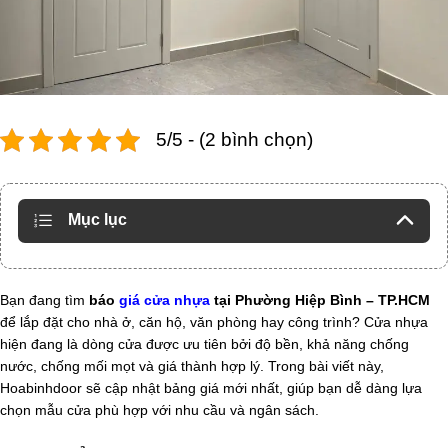
5/5 - (2 bình chọn)
Mục lục
Bạn đang tìm
báo
giá cửa nhựa
tại Phường Hiệp Bình – TP.HCM
để lắp đặt cho nhà ở, căn hộ, văn phòng hay công trình? Cửa nhựa
hiện đang là dòng cửa được ưu tiên bởi độ bền, khả năng chống
nước, chống mối mọt và giá thành hợp lý. Trong bài viết này,
Hoabinhdoor sẽ cập nhật bảng giá mới nhất, giúp bạn dễ dàng lựa
chọn mẫu cửa phù hợp với nhu cầu và ngân sách.