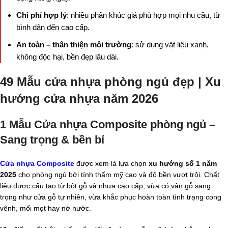
Chi phí hợp lý
: nhiều phân khúc giá phù hợp mọi nhu cầu, từ
bình dân đến cao cấp.
An toàn – thân thiện môi trường
: sử dụng vật liệu xanh,
không độc hại, bền đẹp lâu dài.
49 Mẫu cửa nhựa phòng ngủ đẹp | Xu
hướng cửa nhựa năm 2026
1 Mẫu Cửa nhựa Composite phòng ngủ –
Sang trọng & bền bỉ
Cửa nhựa Composite
được xem là lựa chọn
xu hướng số 1 năm
2025
cho phòng ngủ bởi tính thẩm mỹ cao và độ bền vượt trội. Chất
liệu được cấu tạo từ bột gỗ và nhựa cao cấp, vừa có vân gỗ sang
trọng như cửa gỗ tự nhiên, vừa khắc phục hoàn toàn tình trạng cong
vênh, mối mọt hay nở nước.