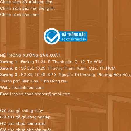
Chính sách đổi trả/hoàn tiền
Chính sách bảo mật thông tin
Chính sách bảo hành
HỆ THỐNG XƯỞNG SẢN XUẤT
Xưởng 1 :
Đường TL 31, P. Thạnh Lộc, Q. 12, Tp.HCM
Xưởng 2 :
Số 361 TX25, Phường Thạnh Xuân, Q12, TP. HCM.
Xưởng 3 :
K2-39, Tổ 48, KP 3, Nguyễn Tri Phương, Phường Bửu Hòa,
Thành phố Biên Hoà, Tỉnh Đồng Nai
Web:
hoabinhdoor.com
Email :
sales.hoabinhdoor@gmail.com
Giá cửa gỗ chống cháy
Giá cửa gỗ gỗ công nghiệp
Giá cửa nhựa composite
Giá cửa nhựa abs hàn quốc