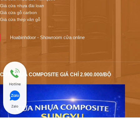
Giá cửa nhựa đài loan
Giá cửa gỗ carbon
Giá cửa thép vân gỗ
Hoabinhdoor - Showroom cửa online
CỬA NHỰA COMPOSITE GIÁ CHỈ 2.900.000/BỘ
Hotline
Zalo