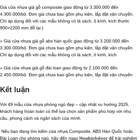
Giá cửa nhựa giả gỗ composite giao động từ 3.300.000 đến
4.300.000/bộ. Đơn giá chưa bao gồm phụ kiện, lắp đặt vận chuyển.
Chỉ áp dụng đối với các mẫu không có lá sách, ô kính, kích thước
900×2200 mm đỗ lại )
» Giá cửa nhựa giả gỗ abs hàn quốc giao động từ 3.200.000 đến
3.300.000/bộ. Đơn giá chưa bao gồm phụ kiện, lắp đặt vận chuyển.
Chỉ áp dụng đối với các mẫu không có lá sách, ô kính, kích
» Giá cửa nhựa giả gỗ đài loan giao động từ 2.100.000 đến
2.450.000/bộ. Đơn giá chưa bao gồm phụ kiện, lắp đặt vận chuyển
Kết luận
Với 49 mẫu cửa nhựa phòng ngủ đẹp – cập nhật xu hướng 2025,
khách hàng hoàn toàn có thể lựa chọn sản phẩm phù hợp với nhu
cầu, phong cách và ngân sách của mình.
Nếu bạn đang tìm kiếm cửa nhựa Composite, ABS Hàn Quốc hoặc
Đài Loan cho phòng ngủ, hãy đến ngay
Hoabinhdoor
để trải nghiệm