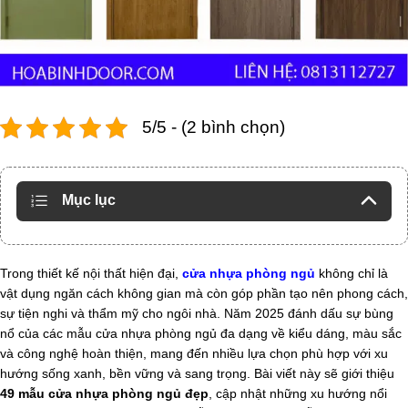
5/5 - (2 bình chọn)
Mục lục
Trong thiết kế nội thất hiện đại,
cửa nhựa phòng ngủ
không chỉ là
vật dụng ngăn cách không gian mà còn góp phần tạo nên phong cách,
sự tiện nghi và thẩm mỹ cho ngôi nhà. Năm 2025 đánh dấu sự bùng
nổ của các mẫu cửa nhựa phòng ngủ đa dạng về kiểu dáng, màu sắc
và công nghệ hoàn thiện, mang đến nhiều lựa chọn phù hợp với xu
hướng sống xanh, bền vững và sang trọng. Bài viết này sẽ giới thiệu
49 mẫu cửa nhựa phòng ngủ đẹp
, cập nhật những xu hướng nổi