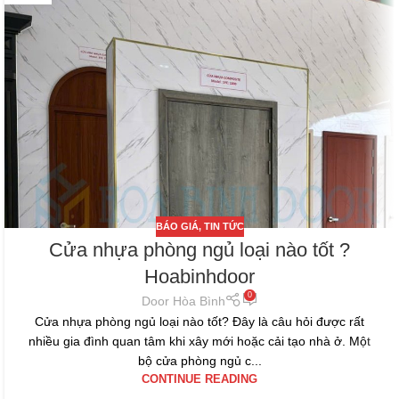
BÁO GIÁ
,
TIN TỨC
Cửa nhựa phòng ngủ loại nào tốt ?
Hoabinhdoor
0
Door Hòa Bình
Cửa nhựa phòng ngủ loại nào tốt? Đây là câu hỏi được rất
nhiều gia đình quan tâm khi xây mới hoặc cải tạo nhà ở. Một
bộ cửa phòng ngủ c...
CONTINUE READING