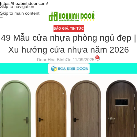
https://hoabinhdoor.com/
Skip to navigation
Skip to main content
BÁO GIÁ
,
TIN TỨC
49 Mẫu cửa nhựa phòng ngủ đẹp |
Xu hướng cửa nhựa năm 2026
0
Door Hòa Bình
On 11/09/2025