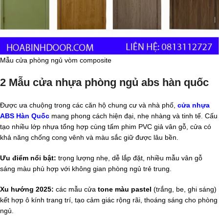
Mẫu cửa phòng ngủ vòm composite
2 Mẫu cửa nhựa phòng ngủ abs hàn quốc
Được ưa chuộng trong các căn hộ chung cư và nhà phố,
cửa nhựa
ABS Hàn Quốc
mang phong cách hiện đại, nhẹ nhàng và tinh tế. Cấu
tạo nhiều lớp nhựa tổng hợp cùng tấm phim PVC giả vân gỗ, cửa có
khả năng chống cong vênh và màu sắc giữ được lâu bền.
Ưu điểm nổi bật:
trọng lượng nhẹ, dễ lắp đặt, nhiều mẫu vân gỗ
sáng màu phù hợp với không gian phòng ngủ trẻ trung.
Xu hướng 2025:
các mẫu cửa
tone màu pastel
(trắng, be, ghi sáng)
kết hợp ô kính trang trí, tạo cảm giác rộng rãi, thoáng sáng cho phòng
ngủ.