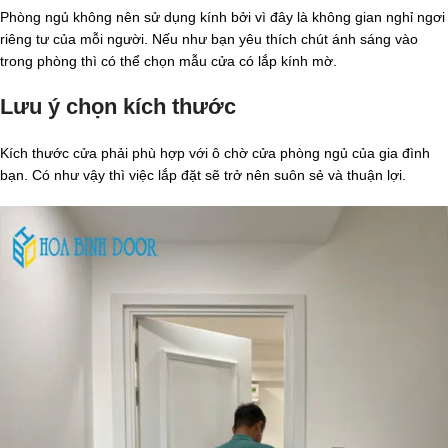
Phòng ngủ không nên sử dụng kính bởi vì đây là không gian nghỉ ngơi
riêng tư của mỗi người. Nếu như bạn yêu thích chút ánh sáng vào
trong phòng thì có thể chọn mẫu cửa có lắp kính mờ.
Lưu ý chọn kích thước
Kích thước cửa phải phù hợp với ô chờ cửa phòng ngủ của gia đình
bạn. Có như vậy thì việc lắp đặt sẽ trở nên suôn sẻ và thuận lợi.