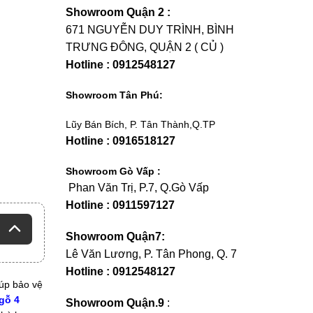
Showroom Quận 2 :
671 NGUYỄN DUY TRÌNH, BÌNH
TRƯNG ĐÔNG, QUẬN 2 ( CỦ )
Hotline : 0912548127
Showroom Tân Phú:
Lũy Bán Bích, P. Tân Thành,Q.TP
Hotline : 0916518127
Showroom Gò Vấp :
Phan Văn Trị, P.7, Q.Gò Vấp
Hotline : 0911597127
Showroom Quận7:
Lê Văn Lương, P. Tân Phong, Q. 7
Hotline : 0912548127
p bảo vệ
gỗ 4
Showroom Quận.9
: