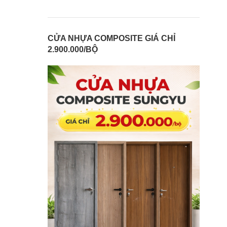
CỬA NHỰA COMPOSITE GIÁ CHỈ
2.900.000/BỘ