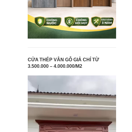
CỬA THÉP VÂN GỖ GIẢ CHỈ TỪ
3.500.000 – 4.000.000/M2