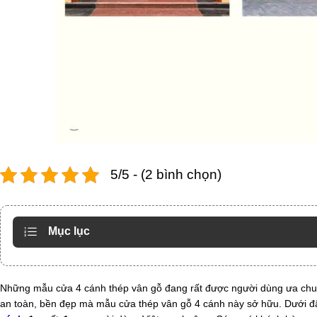
5/5 - (2 bình chọn)
Mục lục
Những mẫu cửa 4 cánh thép vân gỗ đang rất được người dùng ưa chuộng
an toàn, bền đẹp mà mẫu cửa thép vân gỗ 4 cánh này sở hữu. Dưới 