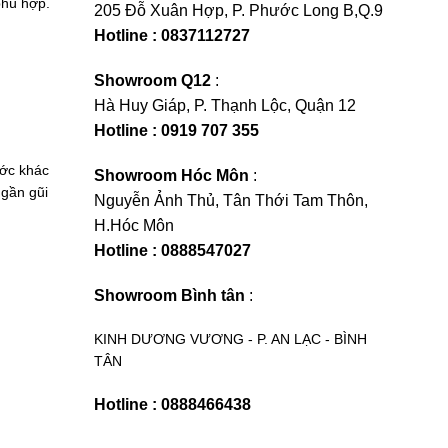
phù hợp.
205 Đỗ Xuân Hợp, P. Phước Long B,Q.9
Hotline : 0837112727
Showroom Q12
:
Hà Huy Giáp, P. Thạnh Lộc, Quận 12
Hotline : 0919 707 355
ước khác
Showroom Hóc Môn
:
 gần gũi
Nguyễn Ảnh Thủ, Tân Thới Tam Thôn,
H.Hóc Môn
Hotline : 0888547027
Showroom Bình tân
:
KINH DƯƠNG VƯƠNG - P. AN LẠC - BÌNH
TÂN
Hotline : 0888466438