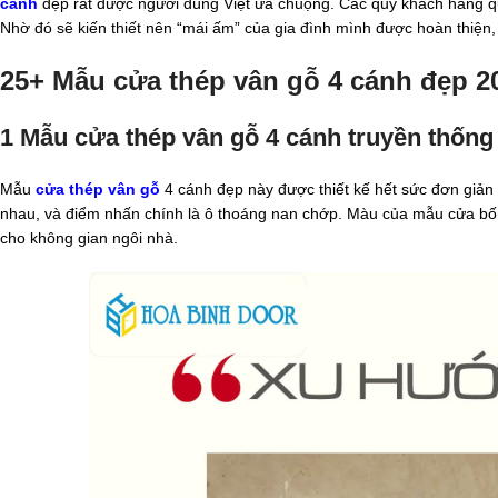
cánh
đẹp rất được người dùng Việt ưa chuộng. Các quý khách hàng 
Nhờ đó sẽ kiến thiết nên “mái ấm” của gia đình mình được hoàn thiện, 
25+ Mẫu cửa thép vân gỗ 4 cánh đẹp 2
1 Mẫu cửa thép vân gỗ 4 cánh truyền thống
Mẫu
cửa thép vân gỗ
4 cánh đẹp này được thiết kế hết sức đơn giản
nhau, và điểm nhấn chính là ô thoáng nan chớp. Màu của mẫu cửa bốn
cho không gian ngôi nhà.