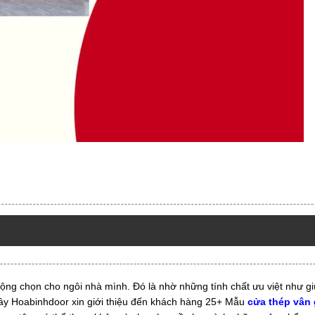
 chọn cho ngôi nhà mình. Đó là nhờ những tính chất ưu việt như giú
đây Hoabinhdoor xin giới thiệu đến khách hàng 25+ Mẫu
cửa thép vân 