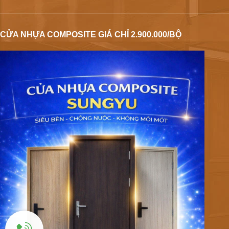
CỬA NHỰA COMPOSITE GIÁ CHỈ 2.900.000/BỘ