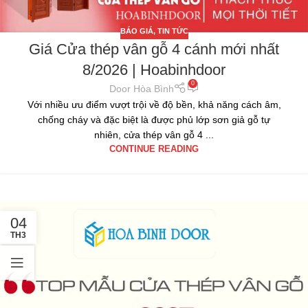
BÁO GIÁ
,
TIN TỨC
Giá Cửa thép vân gỗ 4 cánh mới nhất
8/2026 | Hoabinhdoor
0
Door Hòa Bình
Với nhiều ưu điểm vượt trội về độ bền, khả năng cách âm,
chống cháy và đặc biệt là được phủ lớp sơn giả gỗ tự
nhiên, cửa thép vân gỗ 4 ...
CONTINUE READING
04
TH3