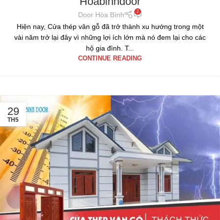
Hoabinhdoor
2
Door Hòa Bình
Hiện nay, Cửa thép vân gỗ đã trở thành xu hướng trong một
vài năm trở lại đây vì những lợi ích lớn mà nó đem lại cho các
hộ gia đình. T...
CONTINUE READING
29
TH5