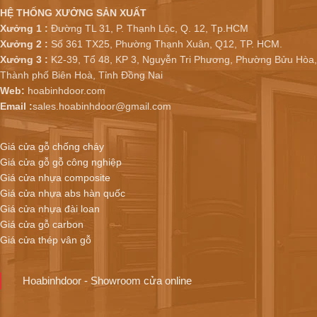
HỆ THỐNG XƯỞNG SẢN XUẤT
Xưởng 1 :
Đường TL 31, P. Thạnh Lộc, Q. 12, Tp.HCM
Xưởng 2 :
Số 361 TX25, Phường Thạnh Xuân, Q12, TP. HCM.
Xưởng 3 :
K2-39, Tổ 48, KP 3, Nguyễn Tri Phương, Phường Bửu Hòa,
Thành phố Biên Hoà, Tỉnh Đồng Nai
Web:
hoabinhdoor.com
Email :
sales.hoabinhdoor@gmail.com
Giá cửa gỗ chống cháy
Giá cửa gỗ gỗ công nghiệp
Giá cửa nhựa composite
Giá cửa nhựa abs hàn quốc
Giá cửa nhựa đài loan
Giá cửa gỗ carbon
Giá cửa thép vân gỗ
Hoabinhdoor - Showroom cửa online