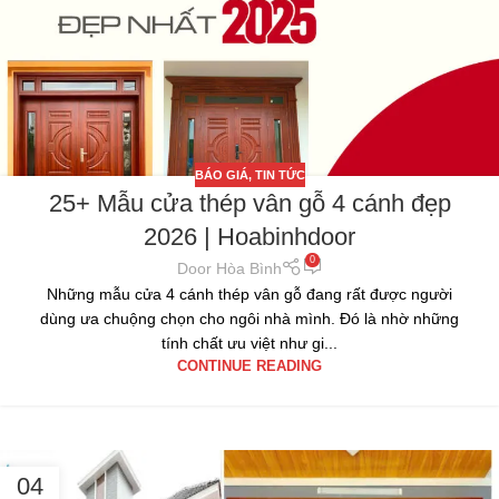
BÁO GIÁ
,
TIN TỨC
25+ Mẫu cửa thép vân gỗ 4 cánh đẹp
2026 | Hoabinhdoor
0
Door Hòa Bình
Những mẫu cửa 4 cánh thép vân gỗ đang rất được người
dùng ưa chuộng chọn cho ngôi nhà mình. Đó là nhờ những
tính chất ưu việt như gi...
CONTINUE READING
04