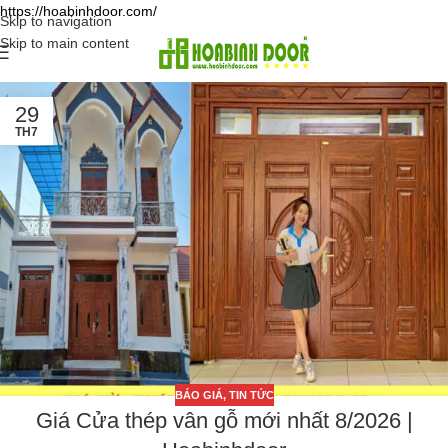
https://hoabinhdoor.com/
Skip to navigation
Skip to main content
29
TH7
BÁO GIÁ
,
TIN TỨC
Giá Cửa thép vân gỗ mới nhất 8/2026 |