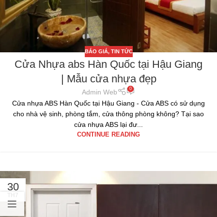
BÁO GIÁ
,
TIN TỨC
Cửa Nhựa abs Hàn Quốc tại Hậu Giang
| Mẫu cửa nhựa đẹp
0
Admin Web
Cửa nhựa ABS Hàn Quốc tại Hậu Giang - Cửa ABS có sử dụng
cho nhà vệ sinh, phòng tắm, cửa thông phòng không? Tại sao
cửa nhựa ABS lại đư...
CONTINUE READING
30
TH7