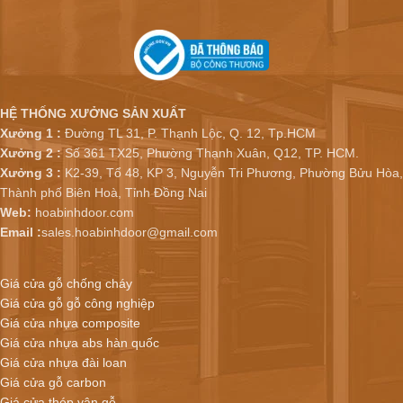
HỆ THỐNG XƯỞNG SẢN XUẤT
Xưởng 1 :
Đường TL 31, P. Thạnh Lộc, Q. 12, Tp.HCM
Xưởng 2 :
Số 361 TX25, Phường Thạnh Xuân, Q12, TP. HCM.
Xưởng 3 :
K2-39, Tổ 48, KP 3, Nguyễn Tri Phương, Phường Bửu Hòa,
Thành phố Biên Hoà, Tỉnh Đồng Nai
Web:
hoabinhdoor.com
Email :
sales.hoabinhdoor@gmail.com
Giá cửa gỗ chống cháy
Giá cửa gỗ gỗ công nghiệp
Giá cửa nhựa composite
Giá cửa nhựa abs hàn quốc
Giá cửa nhựa đài loan
Giá cửa gỗ carbon
Giá cửa thép vân gỗ