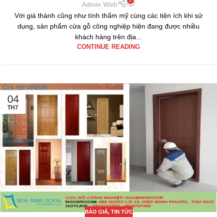
0
Admin Web
Với giá thành cũng như tính thẩm mỹ cùng các tiện ích khi sử
dụng, sản phẩm cửa gỗ công nghiệp hiện đang được nhiều
khách hàng trên địa...
CONTINUE READING
04
TH7
BÁO GIÁ
,
TIN TỨC