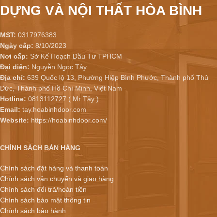
DỰNG VÀ NỘI THẤT HÒA BÌNH
MST:
0317976383
Ngày cấp:
8/10/2023
Nơi cấp:
Sở Kế Hoạch Đầu Tư TPHCM
Đại diện:
Nguyễn Ngọc Tây
Địa chỉ:
639 Quốc lộ 13, Phường Hiệp Bình Phước, Thành phố Thủ
Đức, Thành phố Hồ Chí Minh, Việt Nam
Hotline:
0813112727 ( Mr Tây )
Email:
tay.hoabinhdoor.com
Website:
https://hoabinhdoor.com/
CHÍNH SÁCH BÁN HÀNG
Chính sách đặt hàng và thanh toán
Chính sách vận chuyển và giao hàng
Chính sách đổi trả/hoàn tiền
Chính sách bảo mật thông tin
Chính sách bảo hành