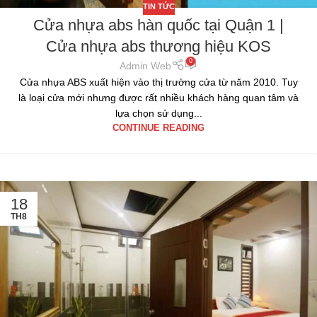
TIN TỨC
Cửa nhựa abs hàn quốc tại Quận 1 |
Cửa nhựa abs thương hiệu KOS
0
Admin Web
Cửa nhựa ABS xuất hiện vào thị trường cửa từ năm 2010. Tuy
là loại cửa mới nhưng được rất nhiều khách hàng quan tâm và
lựa chọn sử dụng...
CONTINUE READING
18
TH8