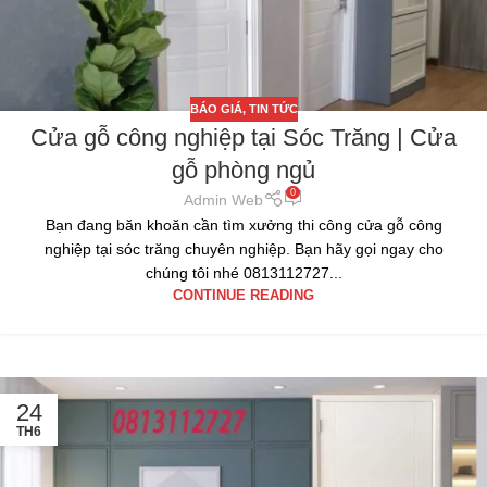
BÁO GIÁ
,
TIN TỨC
Cửa gỗ công nghiệp tại Sóc Trăng | Cửa
gỗ phòng ngủ
0
Admin Web
Bạn đang băn khoăn cần tìm xưởng thi công cửa gỗ công
nghiệp tại sóc trăng chuyên nghiệp. Bạn hãy gọi ngay cho
chúng tôi nhé 0813112727...
CONTINUE READING
24
TH6