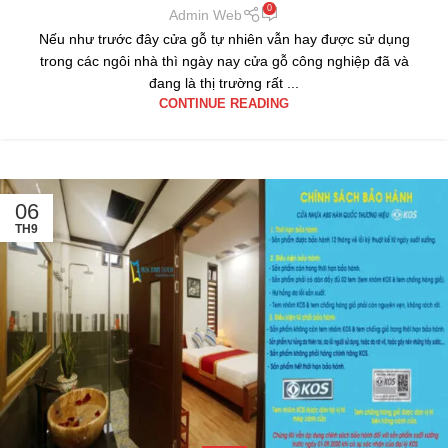
0
Admin Web
Nếu như trước đây cửa gỗ tự nhiên vẫn hay được sử dụng
trong các ngôi nhà thì ngày nay cửa gỗ công nghiệp đã và
đang là thị trường rất ...
CONTINUE READING
06
TH9