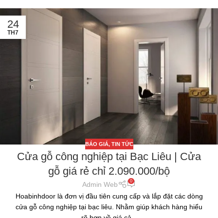
24
TH7
BÁO GIÁ
,
TIN TỨC
Cửa gỗ công nghiệp tại Bạc Liêu | Cửa
gỗ giá rẻ chỉ 2.090.000/bộ
0
Admin Web
Hoabinhdoor là đơn vị đầu tiên cung cấp và lắp đặt các dòng
cửa gỗ công nghiệp tại bạc liêu. Nhằm giúp khách hàng hiểu
rõ hơn về giá cả...