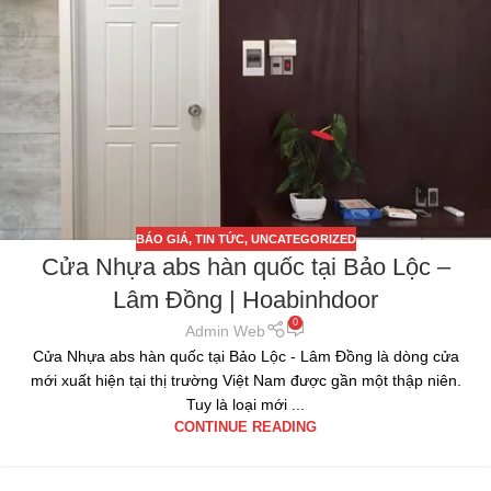
BÁO GIÁ
,
TIN TỨC
,
UNCATEGORIZED
Cửa Nhựa abs hàn quốc tại Bảo Lộc –
Lâm Đồng | Hoabinhdoor
0
Admin Web
Cửa Nhựa abs hàn quốc tại Bảo Lộc - Lâm Đồng là dòng cửa
mới xuất hiện tại thị trường Việt Nam được gần một thập niên.
Tuy là loại mới ...
CONTINUE READING