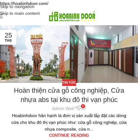
https://hoabinhdoor.com/
Skip to navigation
Skip to main content
25
TH9
TIN TỨC
Hoàn thiện cửa gỗ công nghiệp, Cửa
nhựa abs tại khu đô thi vạn phúc
0
Admin Web
Hoabinhdoor hân hạnh là đơn vị sản xuất lắp đặt các dòng
cửa cho khu đô thị vạn phúc như: cửa gỗ công nghiệp, cửa
nhựa composite, cửa n...
CONTINUE READING