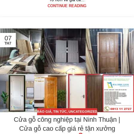
CONTINUE READING
07
TH7
BÁO GIÁ
,
TIN TỨC
,
UNCATEGORIZED
Cửa gỗ công nghiệp tại Ninh Thuận |
Cửa gỗ cao cấp giá rẻ tận xưởng