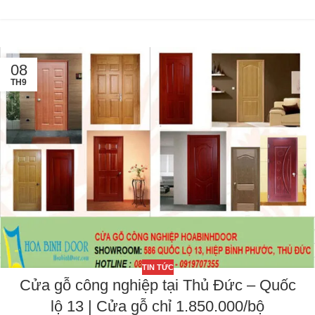
08
TH9
TIN TỨC
Cửa gỗ công nghiệp tại Thủ Đức – Quốc
lộ 13 | Cửa gỗ chỉ 1.850.000/bộ