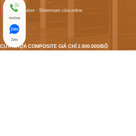
Hoabinhdoor - Showroom cửa online
Hotline
Zalo
CỬA NHỰA COMPOSITE GIÁ CHỈ 2.900.000/BỘ