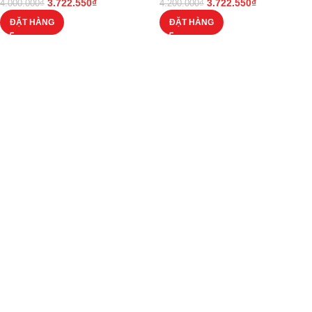
3.722.550
₫
3.722.550
₫
4.000.000
₫
4.200.000
₫
ĐẶT HÀNG
ĐẶT HÀNG