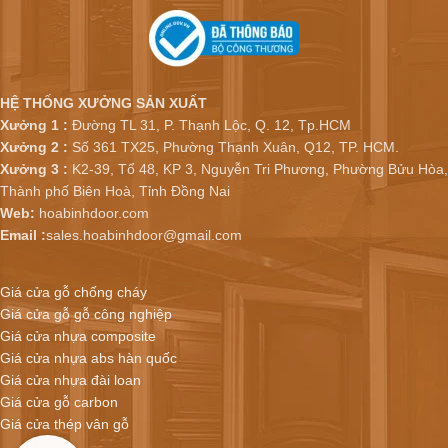
HỆ THỐNG XƯỞNG SẢN XUẤT
Xưởng 1 :
Đường TL 31, P. Thạnh Lộc, Q. 12, Tp.HCM
Xưởng 2 :
Số 361 TX25, Phường Thạnh Xuân, Q12, TP. HCM.
Xưởng 3 :
K2-39, Tổ 48, KP 3, Nguyễn Tri Phương, Phường Bửu Hòa,
Thành phố Biên Hoà, Tỉnh Đồng Nai
Web:
hoabinhdoor.com
Email :
sales.hoabinhdoor@gmail.com
Giá cửa gỗ chống cháy
Giá cửa gỗ gỗ công nghiệp
Giá cửa nhựa composite
Giá cửa nhựa abs hàn quốc
Giá cửa nhựa đài loan
Giá cửa gỗ carbon
Giá cửa thép vân gỗ