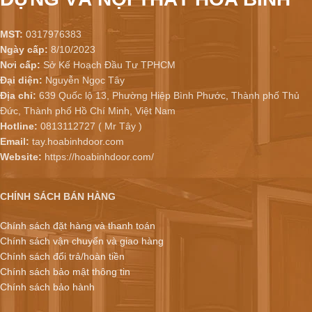
MST:
0317976383
Ngày cấp:
8/10/2023
Nơi cấp:
Sở Kế Hoạch Đầu Tư TPHCM
Đại diện:
Nguyễn Ngọc Tây
Địa chỉ:
639 Quốc lộ 13, Phường Hiệp Bình Phước, Thành phố Thủ
Đức, Thành phố Hồ Chí Minh, Việt Nam
Hotline:
0813112727 ( Mr Tây )
Email:
tay.hoabinhdoor.com
Website:
https://hoabinhdoor.com/
CHÍNH SÁCH BÁN HÀNG
Chính sách đặt hàng và thanh toán
Chính sách vận chuyển và giao hàng
Chính sách đổi trả/hoàn tiền
Chính sách bảo mật thông tin
Chính sách bảo hành