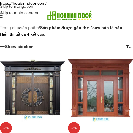
https://hoabinhdoor.com/
Skip to navigation
Skip to main content
Trang chủ
/
sản phẩm
/
Sản phẩm được gắn thẻ “cửa bản lề sàn”
Hiển thị tất cả 4 kết quả
Show sidebar
-7%
-7%