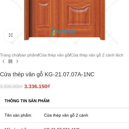
Click to enlarge
Trang chủ
/
sản phẩm
/
Cửa thép vân gỗ
/
Cửa thép vân gỗ 2 cánh lệch
Cửa thép vân gỗ KG-21.07.07A-1NC
3.336.150
₫
3.500.000
₫
THÔNG TIN SẢN PHẨM
Tên sản phẩm:
Cửa thép vân gỗ 2 cánh