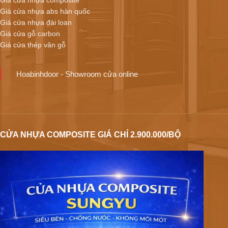
Giá cửa nhựa composite
Giá cửa nhựa abs hàn quốc
Giá cửa nhựa đài loan
Giá cửa gỗ carbon
Giá cửa thép vân gỗ
Hoabinhdoor - Showroom cửa online
CỬA NHỰA COMPOSITE GIÁ CHỈ 2.900.000/BỘ