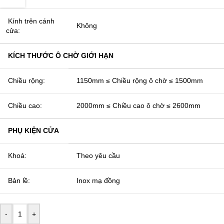
Kính trên cánh
Không
cửa:
KÍCH THƯỚC Ô CHỜ GIỚI HẠN
Chiều rộng:
1150mm ≤ Chiều rộng ô chờ ≤ 1500mm
Chiều cao:
2000mm ≤ Chiều cao ô chờ ≤ 2600mm
PHỤ KIỆN CỬA
Khoá:
Theo yêu cầu
Bản lề:
Inox mạ đồng
-
+