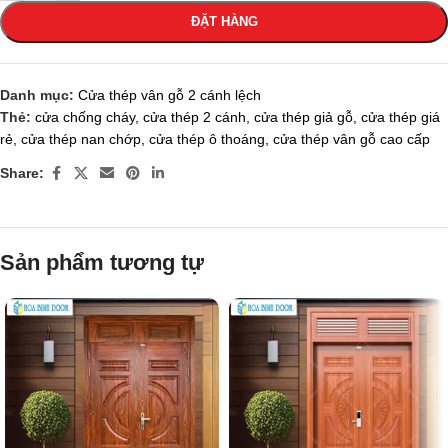
ĐẶT HÀNG
Danh mục:
Cửa thép vân gỗ 2 cánh lệch
Thẻ:
cửa chống cháy
,
cửa thép 2 cánh
,
cửa thép giả gỗ
,
cửa thép giá
rẻ
,
cửa thép nan chớp
,
cửa thép ô thoáng
,
cửa thép vân gỗ cao cấp
Share:
Sản phẩm tương tự