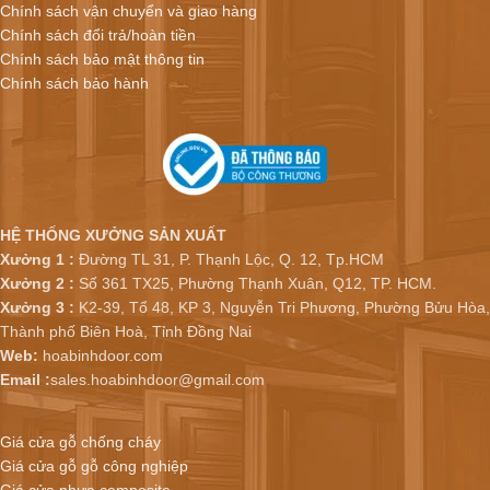
Chính sách vận chuyển và giao hàng
Chính sách đổi trả/hoàn tiền
Chính sách bảo mật thông tin
Chính sách bảo hành
HỆ THỐNG XƯỞNG SẢN XUẤT
Xưởng 1 :
Đường TL 31, P. Thạnh Lộc, Q. 12, Tp.HCM
Xưởng 2 :
Số 361 TX25, Phường Thạnh Xuân, Q12, TP. HCM.
Xưởng 3 :
K2-39, Tổ 48, KP 3, Nguyễn Tri Phương, Phường Bửu Hòa,
Thành phố Biên Hoà, Tỉnh Đồng Nai
Web:
hoabinhdoor.com
Email :
sales.hoabinhdoor@gmail.com
Giá cửa gỗ chống cháy
Giá cửa gỗ gỗ công nghiệp