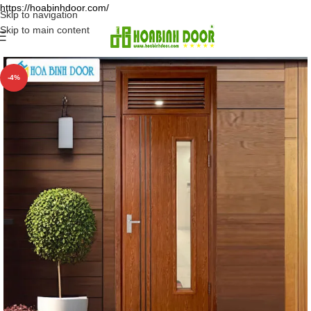
https://hoabinhdoor.com/
Skip to navigation
Skip to main content
-4%