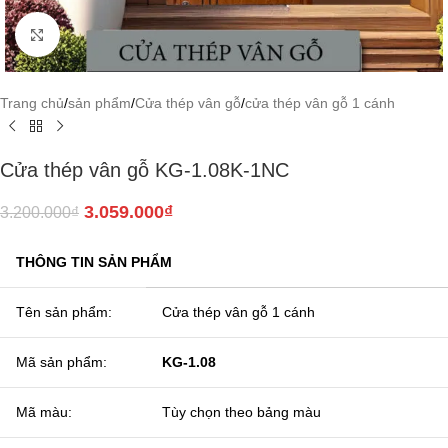
Click to enlarge
Trang chủ
/
sản phẩm
/
Cửa thép vân gỗ
/
cửa thép vân gỗ 1 cánh
Cửa thép vân gỗ KG-1.08K-1NC
3.059.000
₫
3.200.000
₫
THÔNG TIN SẢN PHẨM
Tên sản phẩm:
Cửa thép vân gỗ 1 cánh
Mã sản phẩm:
KG-1.08
Mã màu:
Tùy chọn theo bảng màu