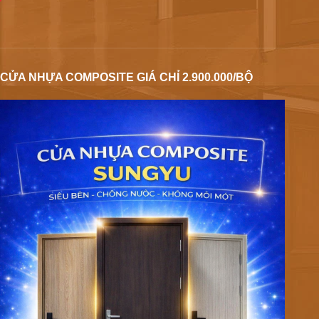
CỬA NHỰA COMPOSITE GIÁ CHỈ 2.900.000/BỘ