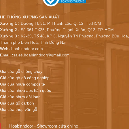
HỆ THỐNG XƯỞNG SẢN XUẤT
Xưởng 1 :
Đường TL 31, P. Thạnh Lộc, Q. 12, Tp.HCM
Xưởng 2 :
Số 361 TX25, Phường Thạnh Xuân, Q12, TP. HCM.
Xưởng 3 :
K2-39, Tổ 48, KP 3, Nguyễn Tri Phương, Phường Bửu Hòa,
Thành phố Biên Hoà, Tỉnh Đồng Nai
Web:
hoabinhdoor.com
Email :
sales.hoabinhdoor@gmail.com
Giá cửa gỗ chống cháy
Giá cửa gỗ gỗ công nghiệp
Giá cửa nhựa composite
Giá cửa nhựa abs hàn quốc
Giá cửa nhựa đài loan
Giá cửa gỗ carbon
Giá cửa thép vân gỗ
Hoabinhdoor - Showroom cửa online