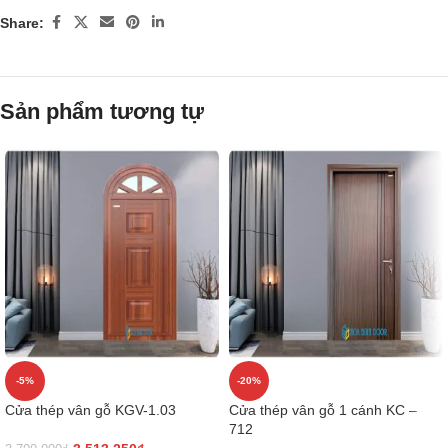
Share:
Sản phẩm tương tự
-5%
-20%
Cửa thép vân gỗ KGV-1.03
Cửa thép vân gỗ 1 cánh KC –
712