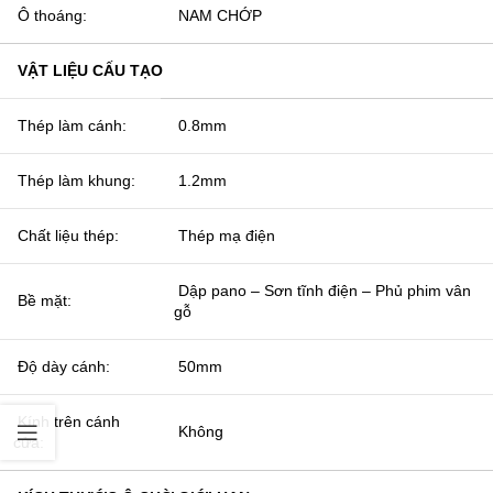
Ô thoáng:
NAM CHỚP
VẬT LIỆU CẤU TẠO
Thép làm cánh:
0.8mm
Thép làm khung:
1.2mm
Chất liệu thép:
Thép mạ điện
Dập pano – Sơn tĩnh điện – Phủ phim vân
Bề mặt:
gỗ
Độ dày cánh:
50mm
Kính trên cánh
Không
cửa: