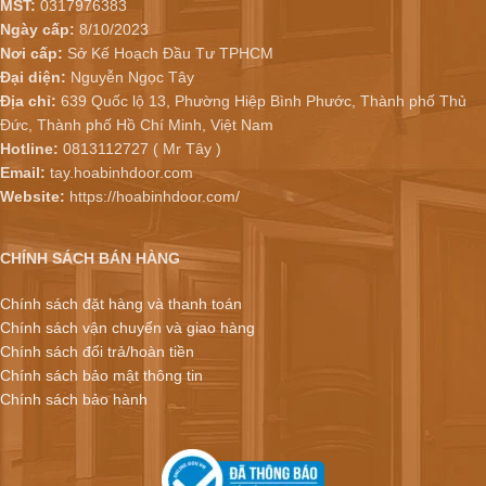
MST:
0317976383
Ngày cấp:
8/10/2023
Nơi cấp:
Sở Kế Hoạch Đầu Tư TPHCM
Đại diện:
Nguyễn Ngọc Tây
Địa chỉ:
639 Quốc lộ 13, Phường Hiệp Bình Phước, Thành phố Thủ
Đức, Thành phố Hồ Chí Minh, Việt Nam
Hotline:
0813112727 ( Mr Tây )
Email:
tay.hoabinhdoor.com
Website:
https://hoabinhdoor.com/
CHÍNH SÁCH BÁN HÀNG
Chính sách đặt hàng và thanh toán
Chính sách vận chuyển và giao hàng
Chính sách đổi trả/hoàn tiền
Chính sách bảo mật thông tin
Chính sách bảo hành