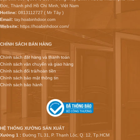
Đức, Thành phố Hồ Chí Minh, Việt Nam
Hotline:
0813112727 ( Mr Tây )
Email:
tay.hoabinhdoor.com
Website:
https://hoabinhdoor.com/
CHÍNH SÁCH BÁN HÀNG
Chính sách đặt hàng và thanh toán
Chính sách vận chuyển và giao hàng
Chính sách đổi trả/hoàn tiền
Chính sách bảo mật thông tin
Chính sách bảo hành
HỆ THỐNG XƯỞNG SẢN XUẤT
Xưởng 1 :
Đường TL 31, P. Thạnh Lộc, Q. 12, Tp.HCM