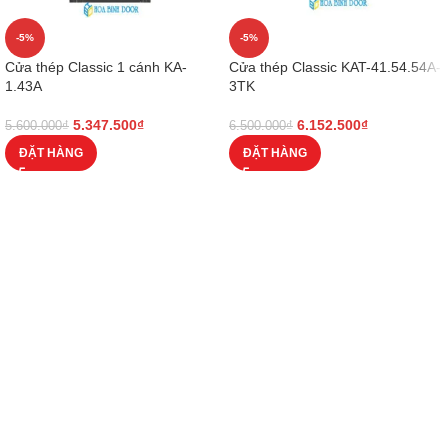
-5%
-5%
Cửa thép Classic 1 cánh KA-
Cửa thép Classic KAT-41.54.54A-
1.43A
3TK
5.347.500
₫
6.152.500
₫
5.600.000
₫
6.500.000
₫
ĐẶT HÀNG
ĐẶT HÀNG