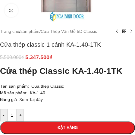
Click to enlarge
Trang chủ
/
sản phẩm
/
Cửa Thép Vân Gỗ 5D Classic
Cửa thép classic 1 cánh KA-1.40-1TK
5.347.500
₫
5.500.000
₫
Cửa thép Classic KA-1.40-1TK
Tên sản phẩm: Cửa thép Classic
Mã sản phẩm: KA-1.40
Bảng giá:
Xem Taị đây
-
+
ĐẶT HÀNG