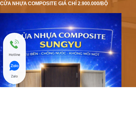
CỬA NHỰA COMPOSITE GIÁ CHỈ 2.900.000/BỘ
Hotline
Zalo