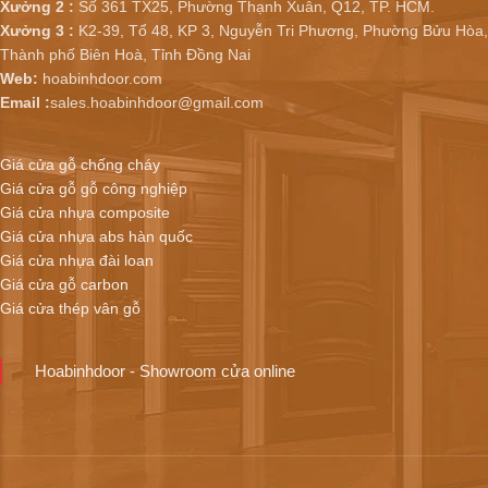
Xưởng 2 :
Số 361 TX25, Phường Thạnh Xuân, Q12, TP. HCM.
Xưởng 3 :
K2-39, Tổ 48, KP 3, Nguyễn Tri Phương, Phường Bửu Hòa,
Thành phố Biên Hoà, Tỉnh Đồng Nai
Web:
hoabinhdoor.com
Email :
sales.hoabinhdoor@gmail.com
Giá cửa gỗ chống cháy
Giá cửa gỗ gỗ công nghiệp
Giá cửa nhựa composite
Giá cửa nhựa abs hàn quốc
Giá cửa nhựa đài loan
Giá cửa gỗ carbon
Giá cửa thép vân gỗ
Hoabinhdoor - Showroom cửa online