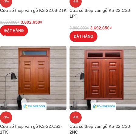
-3%
-3%
Cửa sổ thép vân gỗ KS-22.08-2TK
Cửa sổ thép vân gỗ KS-22.CS3-
1PT
3.692.650
₫
3.800.000
₫
3.692.650
₫
3.800.000
₫
ĐẶT HÀNG
ĐẶT HÀNG
-3%
-3%
Cửa sổ thép vân gỗ KS-22.CS3-
Cửa sổ thép vân gỗ KS-22.CS3-
1TK
2NC