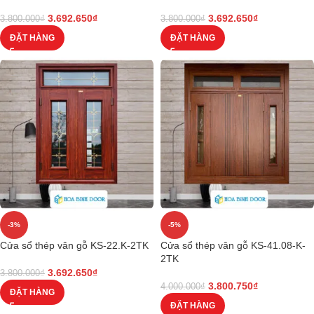
3.692.650
₫
3.692.650
₫
3.800.000
₫
3.800.000
₫
ĐẶT HÀNG
ĐẶT HÀNG
-3%
-5%
Cửa sổ thép vân gỗ KS-22.K-2TK
Cửa sổ thép vân gỗ KS-41.08-K-
2TK
3.692.650
₫
3.800.000
₫
3.800.750
₫
4.000.000
₫
ĐẶT HÀNG
ĐẶT HÀNG