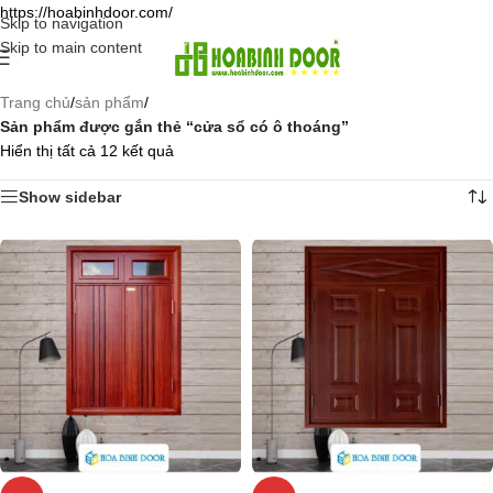
https://hoabinhdoor.com/
Skip to navigation
Skip to main content
Trang chủ
/
sản phẩm
/
Sản phẩm được gắn thẻ “cửa sổ có ô thoáng”
Hiển thị tất cả 12 kết quả
Show sidebar