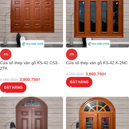
-5%
-5%
Cửa sổ thép vân gỗ KS-42.CS3-
Cửa sổ thép vân gỗ KS-42.K-2NC
2TK
3.800.750
₫
4.000.000
₫
3.800.750
₫
4.000.000
₫
ĐẶT HÀNG
ĐẶT HÀNG