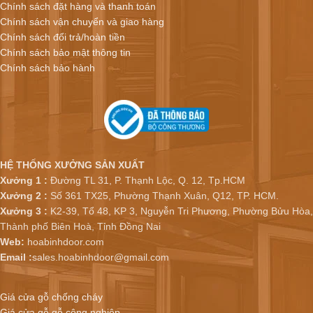
Chính sách đặt hàng và thanh toán
Chính sách vận chuyển và giao hàng
Chính sách đổi trả/hoàn tiền
Chính sách bảo mật thông tin
Chính sách bảo hành
HỆ THỐNG XƯỞNG SẢN XUẤT
Xưởng 1 :
Đường TL 31, P. Thạnh Lộc, Q. 12, Tp.HCM
Xưởng 2 :
Số 361 TX25, Phường Thạnh Xuân, Q12, TP. HCM.
Xưởng 3 :
K2-39, Tổ 48, KP 3, Nguyễn Tri Phương, Phường Bửu Hòa,
Thành phố Biên Hoà, Tỉnh Đồng Nai
Web:
hoabinhdoor.com
Email :
sales.hoabinhdoor@gmail.com
Giá cửa gỗ chống cháy
Giá cửa gỗ gỗ công nghiệp