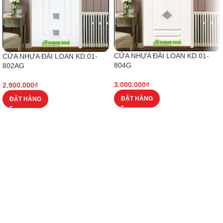
CỬA NHỰA ĐÀI LOAN KD.01-
CỬA NHỰA ĐÀI LOAN KD.01-
804G
802AG
3.000.000
₫
2.900.000
₫
ĐẶT HÀNG
ĐẶT HÀNG