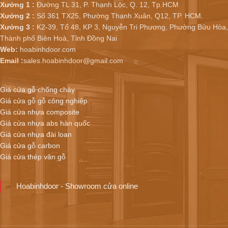
Xưởng 1 :
Đường TL 31, P. Thạnh Lộc, Q. 12, Tp.HCM
Xưởng 2 :
Số 361 TX25, Phường Thạnh Xuân, Q12, TP. HCM.
Xưởng 3 :
K2-39, Tổ 48, KP 3, Nguyễn Tri Phương, Phường Bửu Hòa,
Thành phố Biên Hoà, Tỉnh Đồng Nai
Web:
hoabinhdoor.com
Email :
sales.hoabinhdoor@gmail.com
Giá cửa gỗ chống cháy
Giá cửa gỗ gỗ công nghiệp
Giá cửa nhựa composite
Giá cửa nhựa abs hàn quốc
Giá cửa nhựa đài loan
Giá cửa gỗ carbon
Giá cửa thép vân gỗ
Hoabinhdoor - Showroom cửa online