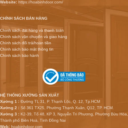
Website:
https://hoabinhdoor.com/
CHÍNH SÁCH BÁN HÀNG
Chính sách đặt hàng và thanh toán
Chính sách vận chuyển và giao hàng
Chính sách đổi trả/hoàn tiền
Chính sách bảo mật thông tin
Chính sách bảo hành
HỆ THỐNG XƯỞNG SẢN XUẤT
Xưởng 1 :
Đường TL 31, P. Thạnh Lộc, Q. 12, Tp.HCM
Xưởng 2 :
Số 361 TX25, Phường Thạnh Xuân, Q12, TP. HCM.
Xưởng 3 :
K2-39, Tổ 48, KP 3, Nguyễn Tri Phương, Phường Bửu Hòa,
Thành phố Biên Hoà, Tỉnh Đồng Nai
Web:
hoabinhdoor.com