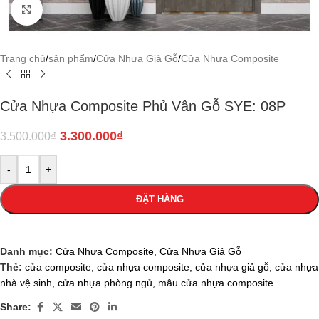
Click to enlarge
Trang chủ
/
sản phẩm
/
Cửa Nhựa Giả Gỗ
/
Cửa Nhựa Composite
Cửa Nhựa Composite Phủ Vân Gỗ SYE: 08P
3.300.000
₫
3.500.000
₫
-
+
ĐẶT HÀNG
Danh mục:
Cửa Nhựa Composite
,
Cửa Nhựa Giả Gỗ
Thẻ:
cửa composite
,
cửa nhựa composite
,
cửa nhựa giả gỗ
,
cửa nhựa
nhà vệ sinh
,
cửa nhựa phòng ngủ
,
mâu cửa nhựa composite
Share: