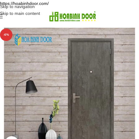
https://hoabinhdoor.com/
Skip to navigation
Skip to main content
-6%