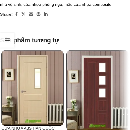
nhà vệ sinh
,
cửa nhựa phòng ngủ
,
mâu cửa nhựa composite
Share:
Sản phẩm tương tự
CỬA NHỰA ABS HÀN QUỐC