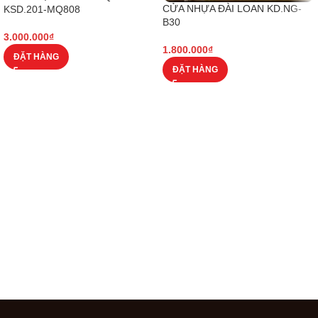
CỬA NHỰA ĐÀI LOAN KD.NG-
KSD.201-MQ808
B30
3.000.000
₫
1.800.000
₫
ĐẶT HÀNG
ĐẶT HÀNG