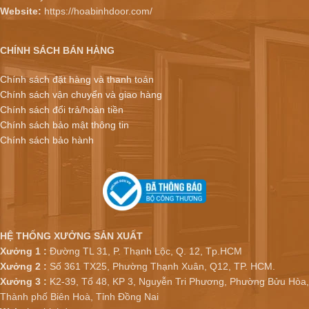
Website:
https://hoabinhdoor.com/
CHÍNH SÁCH BÁN HÀNG
Chính sách đặt hàng và thanh toán
Chính sách vận chuyển và giao hàng
Chính sách đổi trả/hoàn tiền
Chính sách bảo mật thông tin
Chính sách bảo hành
HỆ THỐNG XƯỞNG SẢN XUẤT
Xưởng 1 :
Đường TL 31, P. Thạnh Lộc, Q. 12, Tp.HCM
Xưởng 2 :
Số 361 TX25, Phường Thạnh Xuân, Q12, TP. HCM.
Xưởng 3 :
K2-39, Tổ 48, KP 3, Nguyễn Tri Phương, Phường Bửu Hòa,
Thành phố Biên Hoà, Tỉnh Đồng Nai