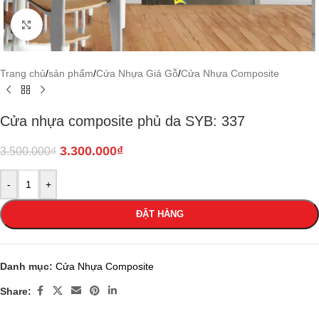
Click to enlarge
Trang chủ
/
sản phẩm
/
Cửa Nhựa Giả Gỗ
/
Cửa Nhựa Composite
Cửa nhựa composite phủ da SYB: 337
3.300.000
₫
3.500.000
₫
-
+
ĐẶT HÀNG
Danh mục:
Cửa Nhựa Composite
Share: