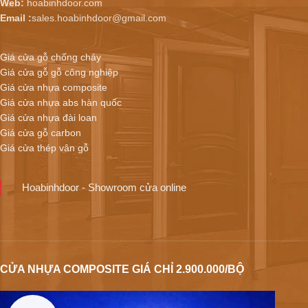
Web:
hoabinhdoor.com
Email :
sales.hoabinhdoor@gmail.com
Giá cửa gỗ chống cháy
Giá cửa gỗ gỗ công nghiệp
Giá cửa nhựa composite
Giá cửa nhựa abs hàn quốc
Giá cửa nhựa đài loan
Giá cửa gỗ carbon
Giá cửa thép vân gỗ
Hoabinhdoor - Showroom cửa online
CỬA NHỰA COMPOSITE GIÁ CHỈ 2.900.000/BỘ