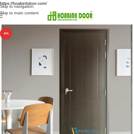
https://hoabinhdoor.com/
Skip to navigation
Skip to main content
-6%