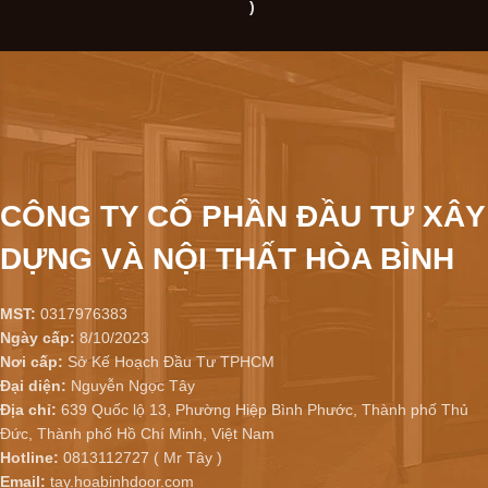
)
CÔNG TY CỔ PHẦN ĐẦU TƯ XÂY
DỰNG VÀ NỘI THẤT HÒA BÌNH
MST:
0317976383
Ngày cấp:
8/10/2023
Nơi cấp:
Sở Kế Hoạch Đầu Tư TPHCM
Đại diện:
Nguyễn Ngọc Tây
Địa chỉ:
639 Quốc lộ 13, Phường Hiệp Bình Phước, Thành phố Thủ
Đức, Thành phố Hồ Chí Minh, Việt Nam
Hotline:
0813112727 ( Mr Tây )
Email:
tay.hoabinhdoor.com