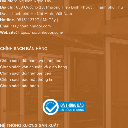
Đại diện:
Nguyễn Ngọc Tây
Địa chỉ:
639 Quốc lộ 13, Phường Hiệp Bình Phước, Thành phố Thủ
Đức, Thành phố Hồ Chí Minh, Việt Nam
Hotline:
0813112727 ( Mr Tây )
Email:
tay.hoabinhdoor.com
Website:
https://hoabinhdoor.com/
CHÍNH SÁCH BÁN HÀNG
Chính sách đặt hàng và thanh toán
Chính sách vận chuyển và giao hàng
Chính sách đổi trả/hoàn tiền
Chính sách bảo mật thông tin
Chính sách bảo hành
HỆ THỐNG XƯỞNG SẢN XUẤT