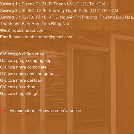
Xưởng 1 :
Đường TL 31, P. Thạnh Lộc, Q. 12, Tp.HCM
Xưởng 2 :
Số 361 TX25, Phường Thạnh Xuân, Q12, TP. HCM.
Xưởng 3 :
K2-39, Tổ 48, KP 3, Nguyễn Tri Phương, Phường Bửu Hòa,
Thành phố Biên Hoà, Tỉnh Đồng Nai
Web:
hoabinhdoor.com
Email :
sales.hoabinhdoor@gmail.com
Giá cửa gỗ chống cháy
Giá cửa gỗ gỗ công nghiệp
Giá cửa nhựa composite
Giá cửa nhựa abs hàn quốc
Giá cửa nhựa đài loan
Giá cửa gỗ carbon
Giá cửa thép vân gỗ
Hoabinhdoor - Showroom cửa online