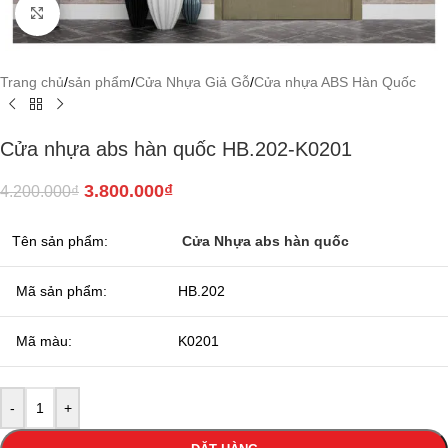
Click to enlarge
Trang chủ
/
sản phẩm
/
Cửa Nhựa Giả Gỗ
/
Cửa nhựa ABS Hàn Quốc
Cửa nhựa abs hàn quốc HB.202-K0201
3.800.000
₫
4.200.000
₫
Tên sản phẩm:
Cửa Nhựa abs hàn quốc
Mã sản phẩm:
HB.202
Mã màu:
K0201
-
+