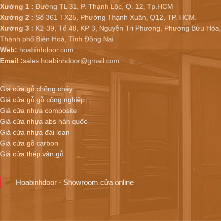
Xưởng 1 :
Đường TL 31, P. Thạnh Lộc, Q. 12, Tp.HCM
Xưởng 2 :
Số 361 TX25, Phường Thạnh Xuân, Q12, TP. HCM.
Xưởng 3 :
K2-39, Tổ 48, KP 3, Nguyễn Tri Phương, Phường Bửu Hòa,
Thành phố Biên Hoà, Tỉnh Đồng Nai
Web:
hoabinhdoor.com
Email :
sales.hoabinhdoor@gmail.com
Giá cửa gỗ chống cháy
Giá cửa gỗ gỗ công nghiệp
Giá cửa nhựa composite
Giá cửa nhựa abs hàn quốc
Giá cửa nhựa đài loan
Giá cửa gỗ carbon
Giá cửa thép vân gỗ
Hoabinhdoor - Showroom cửa online