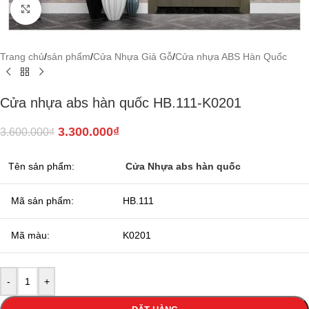
Click to enlarge
Trang chủ
/
sản phẩm
/
Cửa Nhựa Giả Gỗ
/
Cửa nhựa ABS Hàn Quốc
Cửa nhựa abs hàn quốc HB.111-K0201
3.300.000
₫
3.600.000
₫
Tên sản phẩm:
Cửa Nhựa abs hàn quốc
Mã sản phẩm:
HB.111
Mã màu:
K0201
-
+