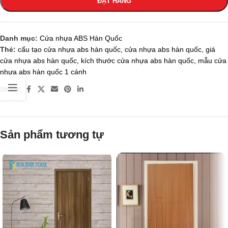
ĐẶT HÀNG
Danh mục:
Cửa nhựa ABS Hàn Quốc
Thẻ:
cấu tạo cửa nhựa abs hàn quốc
,
cửa nhựa abs hàn quốc
,
giá
cửa nhựa abs hàn quốc
,
kích thước cửa nhựa abs hàn quốc
,
mẫu cửa
nhựa abs hàn quốc 1 cánh
Share:
Sản phẩm tương tự