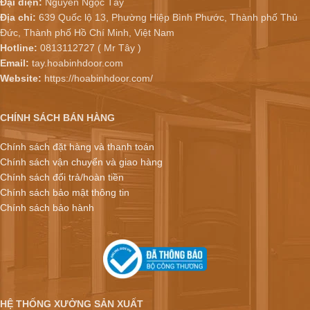
Đại diện:
Nguyễn Ngọc Tây
Địa chỉ:
639 Quốc lộ 13, Phường Hiệp Bình Phước, Thành phố Thủ
Đức, Thành phố Hồ Chí Minh, Việt Nam
Hotline:
0813112727 ( Mr Tây )
Email:
tay.hoabinhdoor.com
Website:
https://hoabinhdoor.com/
CHÍNH SÁCH BÁN HÀNG
Chính sách đặt hàng và thanh toán
Chính sách vận chuyển và giao hàng
Chính sách đổi trả/hoàn tiền
Chính sách bảo mật thông tin
Chính sách bảo hành
HỆ THỐNG XƯỞNG SẢN XUẤT