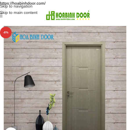
https://hoabinhdoor.com/
Skip to navigation
Skip to main content
-8%